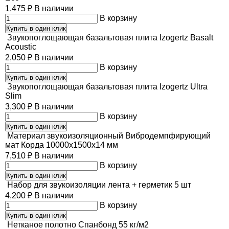
1,475
₽
В наличии
В корзину
Купить в один клик
Звукопоглощающая базальтовая плита Izogertz Basalt
Acoustic
2,050
₽
В наличии
В корзину
Купить в один клик
Звукопоглощающая базальтовая плита Izogertz Ultra
Slim
3,300
₽
В наличии
В корзину
Купить в один клик
Материал звукоизоляционный Вибродемпфирующий
мат Корда 10000х1500х14 мм
7,510
₽
В наличии
В корзину
Купить в один клик
Набор для звукоизоляции лента + герметик 5 шт
4,200
₽
В наличии
В корзину
Купить в один клик
Нетканое полотно Cпанбонд 55 кг/м2