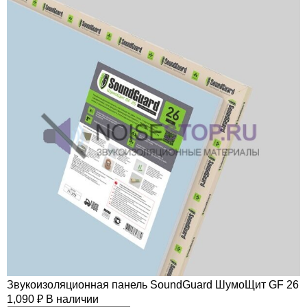
Звукоизоляционная панель SoundGuard ШумоЩит GF 26
1,090
₽
В наличии