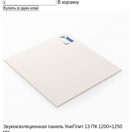
В корзину
Купить в один клик
Звукоизоляционная панель УниПлит 13 ПК 1200×1250
мм