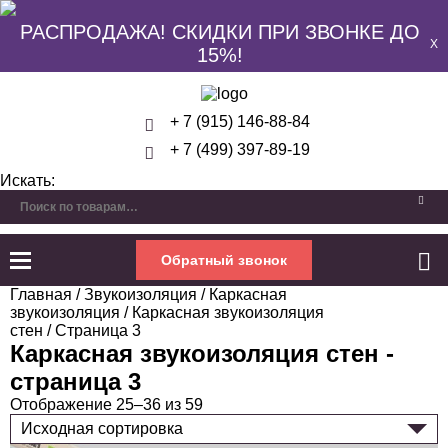
РАСПРОДАЖА! СКИДКИ ПРИ ЗВОНКЕ ДО
X
15%!
+ 7 (915) 146-88-84
+ 7 (499) 397-89-19
Искать:
Обратный звонок
Главная
/
Звукоизоляция
/
Каркасная
звукоизоляция
/
Каркасная звукоизоляция
стен
/ Страница 3
Каркасная звукоизоляция стен -
страница 3
Отображение 25–36 из 59
Исходная сортировка