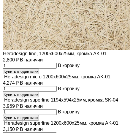
Heradesign fine, 1200х600х25мм, кромка AK-01
2,800
₽
В наличии
В корзину
Купить в один клик
Heradesign micro 1200х600х25мм, кромка AK-01
4,274
₽
В наличии
В корзину
Купить в один клик
Heradesign superfine 1194х594х25мм, кромка SK-04
3,959
₽
В наличии
В корзину
Купить в один клик
Heradesign superfine 1200х600х25мм, кромка AK-01
3,150
₽
В наличии