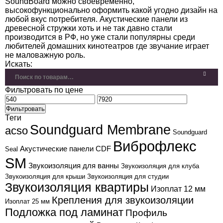
SoundBoard можно своевременно,
высокофункционально оформить какой угодно дизайн на
любой вкус потребителя. Акустические панели из
древесной стружки хоть и не так давно стали
производится в РФ, но уже стали популярны среди
любителей домашних кинотеатров где звучание играет
не маловажную роль.
Искать:
Фильтровать по цене
Фильтровать
Теги
Soundguard Membrane
acso
Soundguard
Виброфлекс
Акустические панели CDF
Seal
SM
Звукоизоляция для ванны
Звукоизоляция для клуба
Звукоизоляция для крыши
Звукоизоляция для студии
Звукоизоляция квартиры
Изоплат 12 мм
Крепления для звукоизоляции
Изоплат 25 мм
Подложка под ламинат
Профиль