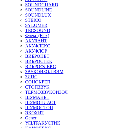
SOUNDGUARD
SOUNDLINE
SOUNDLUX
STEICO
SYLOMER
TECSOUND
Флекс (Flex)
АКУЛАЙТ
АКУФЛЕКС
АКУФЛОР
ВИБРОНЕТ
ВИБРОСТЕК
ВИБРОФЛЕКС
ЗВУКОИЗОЛ ВЭМ
ЗИПС
СОНОКРЕП
СТОПЗВУК
ТЕРМОЗВУКОИЗОЛ
ШУМАНЕТ
ШУМОПЛАСТ
ШУМОСТОП
ЭКОХИТ
Gener
УЛЬТРАКУСТИК