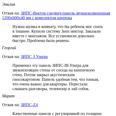
Эмилия
Отзыв на:
ЗИПС-Вектор сэндвич-панель звукоизоляционная
1200х600х40 мм с комплектом крепежа
Нужна шумка в комнату, что бы ребенок мог спать
в тишине. Купили систему Зипс-вектор. Заказали
вместе с монтажом. Все установили довольно
быстро. Проблема была решена.
Георгий
Отзыв на:
ЗИПС 3 Ультра
Применил эту панель ЗИПС-III-Ультра для
звукоизоляции стены от соседа на киипичную
стену. Потом закрыл акустическим
гипсокартоном. Панель удобная тем, что тонкая,
что очень важно для квартиры. Перестали
слышать разговоры, телевизор и лай собок.
Марат
Отзыв на:
ЗИПС-Z4
Качественные панели с регулировкой по толщине.