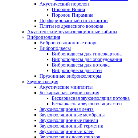
Акустический поролон
Поролон Волна
Поролон Пирамида
Перфорированный гипсокартон
Плиты из древесного волокна
Акустические звукоизоляционные кабины
Виброизоляция
Виброизоляционные опоры
Виброподвесы
Виброподвесы для гипсокартона
Виброподвесы для оборудования
Виброподвесы для потолка
Виброподвесы для стен
Пружинные виброизоляторы
Звукоизоляция
Акустические минплиты
Бескаркасная звукоизоляция
Бескаркасная звукоизоляция потолка
Бескаркасная звукоизоляция стен
Звукоизоляционная лента
Звукоизоляционные мембраны
Звукоизоляционные панели
Звукоизоляционный герметик
Звукоизоляционный клей
Звукоизоляция воздуховодов