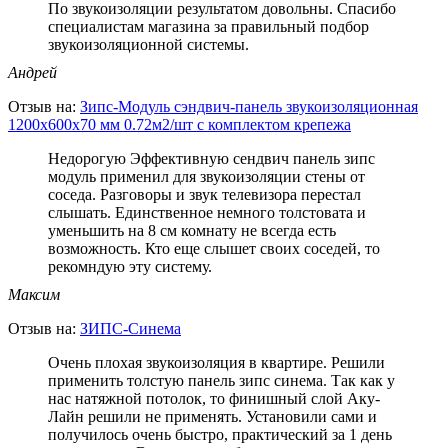
По звукоизоляции результатом довольны. Спасибо
специалистам магазина за правильный подбор
звукоизоляционной системы.
Андрей
Отзыв на:
Зипс-Модуль сэндвич-панель звукоизоляционная
1200х600х70 мм 0.72м2/шт с комплектом крепежа
Недорогую Эффективную сендвич панель зипс
модуль применил для звукоизоляции стены от
соседа. Разговоры и звук телевизора перестал
слышать. Единственное немного толстовата и
уменьшить на 8 см комнату не всегда есть
возможность. Кто еще слышет своих соседей, то
рекомндую эту систему.
Максим
Отзыв на:
ЗИПС-Синема
Очень плохая звукоизоляция в квартире. Решили
применить толстую панель зипс синема. Так как у
нас натяжной потолок, то финишный слой Аку-
Лайн решили не применять. Установили сами и
получилось очень быстро, практический за 1 день