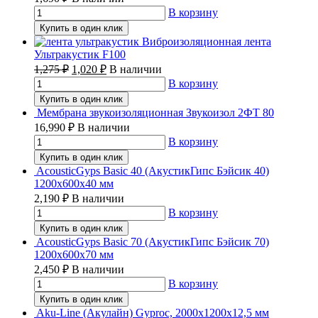
В корзину
Купить в один клик
Виброизоляционная лента
Ультракустик F100
1,275
₽
1,020
₽
В наличии
В корзину
Купить в один клик
Мембрана звукоизоляционная Звукоизол 2ФТ 80
16,990
₽
В наличии
В корзину
Купить в один клик
AcousticGyps Basic 40 (АкустикГипс Бэйсик 40)
1200х600х40 мм
2,190
₽
В наличии
В корзину
Купить в один клик
AcousticGyps Basic 70 (АкустикГипс Бэйсик 70)
1200х600х70 мм
2,450
₽
В наличии
В корзину
Купить в один клик
Aku-Line (Акулайн) Gyproc, 2000х1200х12,5 мм