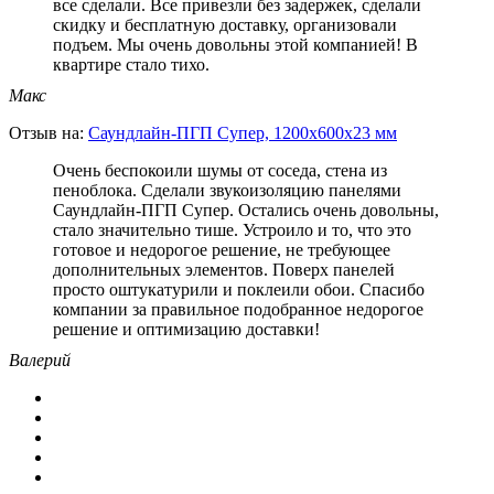
все сделали. Все привезли без задержек, сделали
скидку и бесплатную доставку, организовали
подъем. Мы очень довольны этой компанией! В
квартире стало тихо.
Макс
Отзыв на:
Саундлайн-ПГП Супер, 1200х600х23 мм
Очень беспокоили шумы от соседа, стена из
пеноблока. Сделали звукоизоляцию панелями
Саундлайн-ПГП Супер. Остались очень довольны,
стало значительно тише. Устроило и то, что это
готовое и недорогое решение, не требующее
дополнительных элементов. Поверх панелей
просто оштукатурили и поклеили обои. Спасибо
компании за правильное подобранное недорогое
решение и оптимизацию доставки!
Валерий