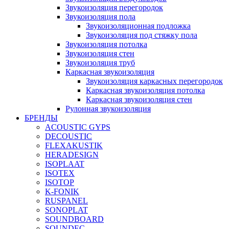
Звукоизоляция перегородок
Звукоизоляция пола
Звукоизоляционная подложка
Звукоизоляция под стяжку пола
Звукоизоляция потолка
Звукоизоляция стен
Звукоизоляция труб
Каркасная звукоизоляция
Звукоизоляция каркасных перегородок
Каркасная звукоизоляция потолка
Каркасная звукоизоляция стен
Рулонная звукоизоляция
БРЕНДЫ
ACOUSTIC GYPS
DECOUSTIC
FLEXAKUSTIK
HERADESIGN
ISOPLAAT
ISOTEX
ISOTOP
K-FONIK
RUSPANEL
SONOPLAT
SOUNDBOARD
SOUNDEC