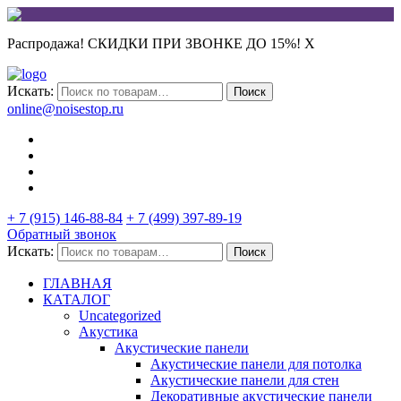
Распродажа! СКИДКИ ПРИ ЗВОНКЕ ДО 15%!
X
Искать:
Поиск
online@noisestop.ru
+ 7 (915) 146-88-84
+ 7 (499) 397-89-19
Обратный звонок
Искать:
Поиск
ГЛАВНАЯ
КАТАЛОГ
Uncategorized
Акустика
Акустические панели
Акустические панели для потолка
Акустические панели для стен
Декоративные акустические панели