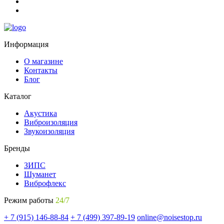
Информация
О магазине
Контакты
Блог
Каталог
Акустика
Виброизоляция
Звукоизоляция
Бренды
ЗИПС
Шуманет
Виброфлекс
Режим работы
24/7
+ 7 (915) 146-88-84
+ 7 (499) 397-89-19
online@noisestop.ru