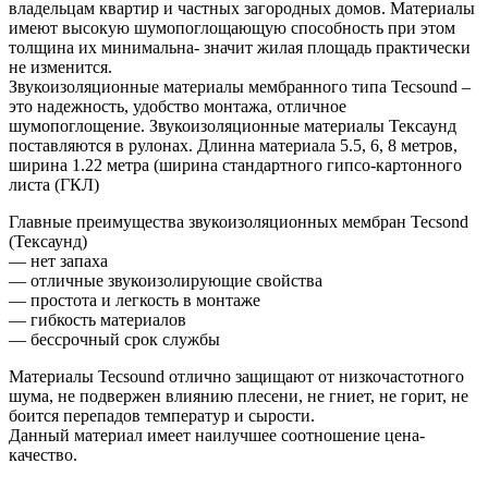
владельцам квартир и частных загородных домов. Материалы
имеют высокую шумопоглощающую способность при этом
толщина их минимальна- значит жилая площадь практически
не изменится.
Звукоизоляционные материалы мембранного типа Tecsound –
это надежность, удобство монтажа, отличное
шумопоглощение. Звукоизоляционные материалы Тексаунд
поставляются в рулонах. Длинна материала 5.5, 6, 8 метров,
ширина 1.22 метра (ширина стандартного гипсо-картонного
листа (ГКЛ)
Главные преимущества звукоизоляционных мембран Tecsond
(Тексаунд)
— нет запаха
— отличные звукоизолирующие свойства
— простота и легкость в монтаже
— гибкость материалов
— бессрочный срок службы
Материалы Tecsound отлично защищают от низкочастотного
шума, не подвержен влиянию плесени, не гниет, не горит, не
боится перепадов температур и сырости.
Данный материал имеет наилучшее соотношение цена-
качество.