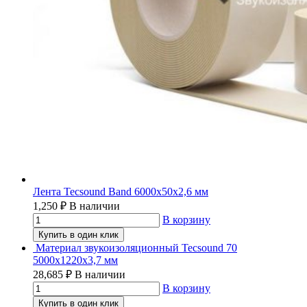
Лента Tecsound Band 6000х50х2,6 мм
1,250
₽
В наличии
В корзину
Купить в один клик
Материал звукоизоляционный Tecsound 70
5000х1220х3,7 мм
28,685
₽
В наличии
В корзину
Купить в один клик