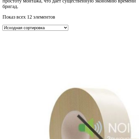
простоту монтажа, что дает существенную экономию времени
бригад.
Показ всех 12 элементов