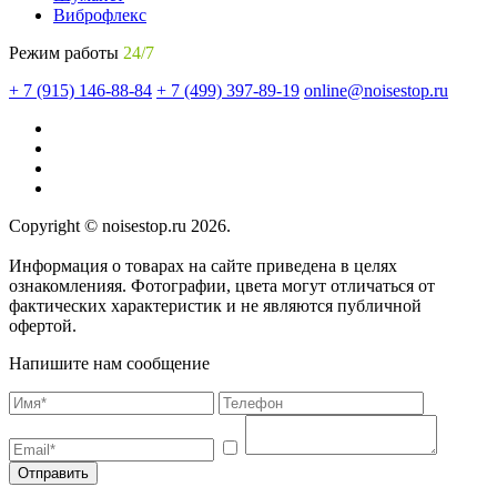
Виброфлекс
Режим работы
24/7
+ 7 (915) 146-88-84
+ 7 (499) 397-89-19
online@noisestop.ru
Copyright © noisestop.ru 2026.
Информация о товарах на сайте приведена в целях
ознакомленияя. Фотографии, цвета могут отличаться от
фактических характеристик и не являются публичной
офертой.
Напишите нам сообщение
Отправить