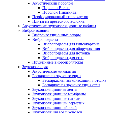
Акустический поролон
Поролон Волна
Поролон Пирамида
Перфорированный гипсокартон
Плиты из древесного волокна
Акустические звукоизоляционные кабины
Виброизоляция
Виброизоляционные опоры
Виброподвесы
Виброподвесы для гипсокартона
Виброподвесы для оборудования
Виброподвесы для потолка
Виброподвесы для стен
Пружинные виброизоляторы
Звукоизоляция
Акустические минплиты
Бескаркасная звукоизоляция
Бескаркасная звукоизоляция потолка
Бескаркасная звукоизоляция стен
Звукоизоляционная лента
Звукоизоляционные мембраны
Звукоизоляционные панели
Звукоизоляционный герметик
Звукоизоляционный клей
Звукоизоляция воздуховодов