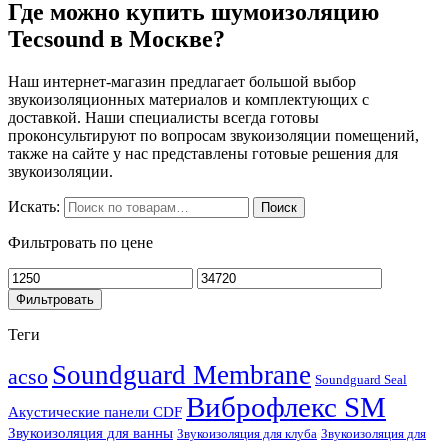
Где можно купить шумоизоляцию
Tecsound в Москве?
Наш интернет-магазин предлагает большой выбор
звукоизоляционных материалов и комплектующих с
доставкой. Наши специалисты всегда готовы
проконсультируют по вопросам звукоизоляции помещений,
также на сайте у нас представлены готовые решения для
звукоизоляции.
Искать:
Поиск
Фильтровать по цене
Фильтровать
Теги
Soundguard Membrane
acso
Soundguard Seal
Виброфлекс SM
Акустические панели CDF
Звукоизоляция для ванны
Звукоизоляция для клуба
Звукоизоляция для