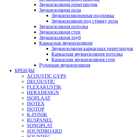
Звукоизоляция перегородок
Звукоизоляция пола
Звукоизоляционная подложка
Звукоизоляция под стяжку пола
Звукоизоляция потолка
Звукоизоляция стен
Звукоизоляция труб
Каркасная звукоизоляция
Звукоизоляция каркасных перегородок
Каркасная звукоизоляция потолка
Каркасная звукоизоляция стен
Рулонная звукоизоляция
БРЕНДЫ
ACOUSTIC GYPS
DECOUSTIC
FLEXAKUSTIK
HERADESIGN
ISOPLAAT
ISOTEX
ISOTOP
K-FONIK
RUSPANEL
SONOPLAT
SOUNDBOARD
SOUNDEC