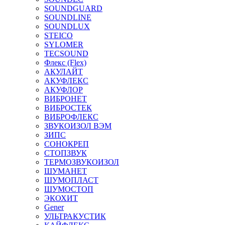
SOUNDGUARD
SOUNDLINE
SOUNDLUX
STEICO
SYLOMER
TECSOUND
Флекс (Flex)
АКУЛАЙТ
АКУФЛЕКС
АКУФЛОР
ВИБРОНЕТ
ВИБРОСТЕК
ВИБРОФЛЕКС
ЗВУКОИЗОЛ ВЭМ
ЗИПС
СОНОКРЕП
СТОПЗВУК
ТЕРМОЗВУКОИЗОЛ
ШУМАНЕТ
ШУМОПЛАСТ
ШУМОСТОП
ЭКОХИТ
Gener
УЛЬТРАКУСТИК