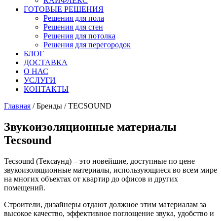
КАЙФЛЕКС
ГОТОВЫЕ РЕШЕНИЯ
Решения для пола
Решения для стен
Решения для потолка
Решения для перегородок
БЛОГ
ДОСТАВКА
О НАС
УСЛУГИ
КОНТАКТЫ
Главная
/ Бренды / TECSOUND
Звукоизоляционные материалы
Tecsound
Tecsound (Тексаунд) – это новейшие, доступные по цене
звукоизоляционные материалы, использующиеся во всем мире
на многих объектах от квартир до офисов и других
помещений.
Строители, дизайнеры отдают должное этим материалам за
высокое качество, эффективное поглощение звука, удобство и