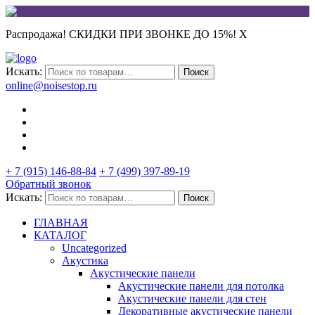
Распродажа! СКИДКИ ПРИ ЗВОНКЕ ДО 15%!
X
Искать:
Поиск
online@noisestop.ru
+ 7 (915) 146-88-84
+ 7 (499) 397-89-19
Обратный звонок
Искать:
Поиск
ГЛАВНАЯ
КАТАЛОГ
Uncategorized
Акустика
Акустические панели
Акустические панели для потолка
Акустические панели для стен
Декоративные акустические панели