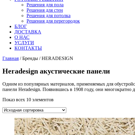
Решения для пола
Решения для стен
Решения для потолка
Решения для перегородок
БЛОГ
ДОСТАВКА
О НАС
УСЛУГИ
КОНТАКТЫ
Главная
/ Бренды / HERADESIGN
Heradesign акустические панели
Одним из популярных материалов, применяемых для обустройст
панели Heradesign. Появившись в 1908 году, они многократно 
Показ всех 10 элементов