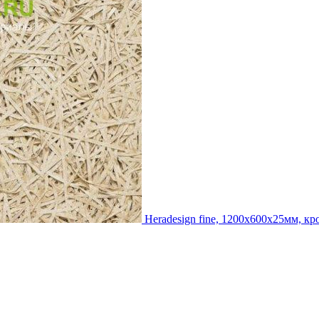
Heradesign fine, 1200х600х25мм, к