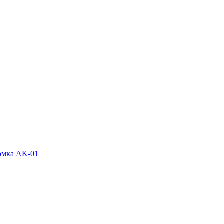
ромка AK-01