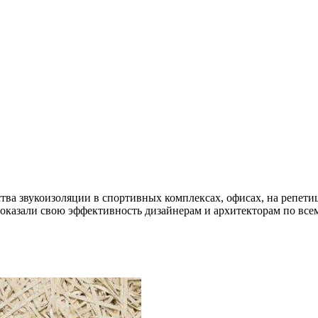
ва звукоизоляции в спортивных комплексах, офисах, на репетици
доказали свою эффективность дизайнерам и архитекторам по все