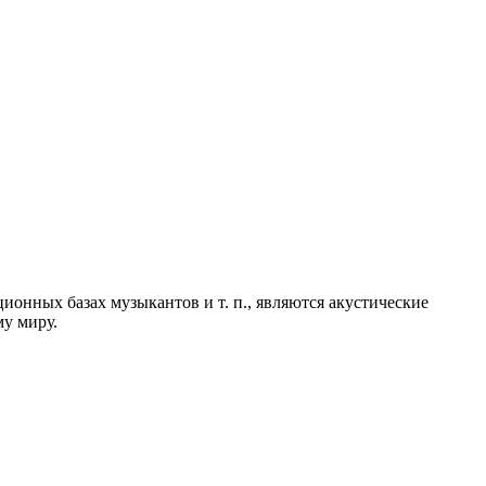
онных базах музыкантов и т. п., являются акустические
му миру.