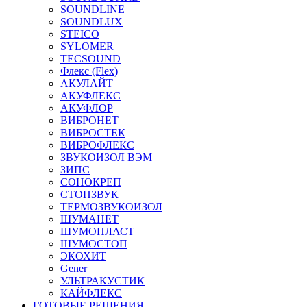
SOUNDLINE
SOUNDLUX
STEICO
SYLOMER
TECSOUND
Флекс (Flex)
АКУЛАЙТ
АКУФЛЕКС
АКУФЛОР
ВИБРОНЕТ
ВИБРОСТЕК
ВИБРОФЛЕКС
ЗВУКОИЗОЛ ВЭМ
ЗИПС
СОНОКРЕП
СТОПЗВУК
ТЕРМОЗВУКОИЗОЛ
ШУМАНЕТ
ШУМОПЛАСТ
ШУМОСТОП
ЭКОХИТ
Gener
УЛЬТРАКУСТИК
КАЙФЛЕКС
ГОТОВЫЕ РЕШЕНИЯ