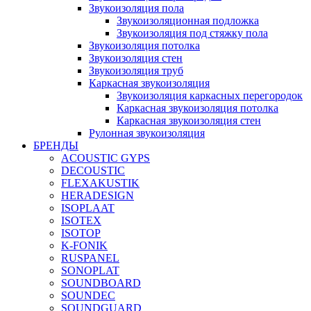
Звукоизоляция пола
Звукоизоляционная подложка
Звукоизоляция под стяжку пола
Звукоизоляция потолка
Звукоизоляция стен
Звукоизоляция труб
Каркасная звукоизоляция
Звукоизоляция каркасных перегородок
Каркасная звукоизоляция потолка
Каркасная звукоизоляция стен
Рулонная звукоизоляция
БРЕНДЫ
ACOUSTIC GYPS
DECOUSTIC
FLEXAKUSTIK
HERADESIGN
ISOPLAAT
ISOTEX
ISOTOP
K-FONIK
RUSPANEL
SONOPLAT
SOUNDBOARD
SOUNDEC
SOUNDGUARD