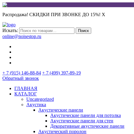
Распродажа! СКИДКИ ПРИ ЗВОНКЕ ДО 15%!
X
Искать:
Поиск
online@noisestop.ru
+ 7 (915) 146-88-84
+ 7 (499) 397-89-19
Обратный звонок
ГЛАВНАЯ
КАТАЛОГ
Uncategorized
Акустика
Акустические панели
Акустические панели для потолка
Акустические панели для стен
Декоративные акустические панели
Акустический поролон