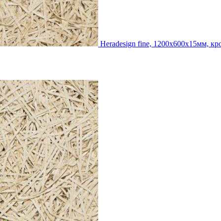
Heradesign fine, 1200х600х15мм, к