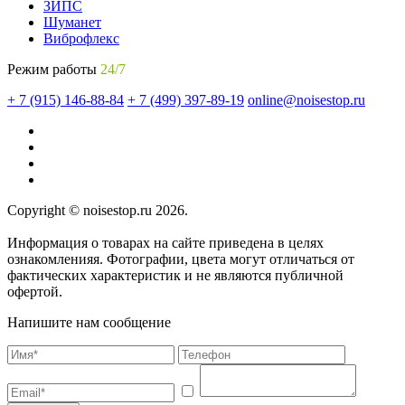
ЗИПС
Шуманет
Виброфлекс
Режим работы
24/7
+ 7 (915) 146-88-84
+ 7 (499) 397-89-19
online@noisestop.ru
Copyright © noisestop.ru 2026.
Информация о товарах на сайте приведена в целях
ознакомленияя. Фотографии, цвета могут отличаться от
фактических характеристик и не являются публичной
офертой.
Напишите нам сообщение