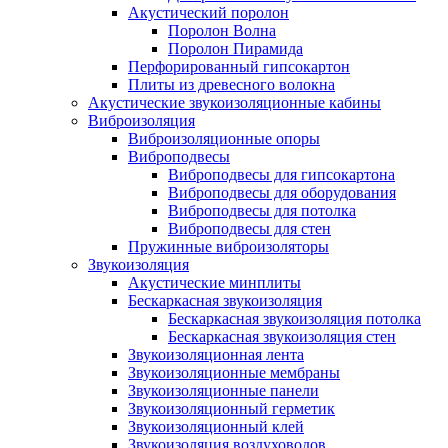
Акустический поролон
Поролон Волна
Поролон Пирамида
Перфорированный гипсокартон
Плиты из древесного волокна
Акустические звукоизоляционные кабины
Виброизоляция
Виброизоляционные опоры
Виброподвесы
Виброподвесы для гипсокартона
Виброподвесы для оборудования
Виброподвесы для потолка
Виброподвесы для стен
Пружинные виброизоляторы
Звукоизоляция
Акустические минплиты
Бескаркасная звукоизоляция
Бескаркасная звукоизоляция потолка
Бескаркасная звукоизоляция стен
Звукоизоляционная лента
Звукоизоляционные мембраны
Звукоизоляционные панели
Звукоизоляционный герметик
Звукоизоляционный клей
Звукоизоляция воздуховодов