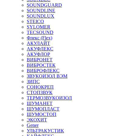
SOUNDGUARD
SOUNDLINE
SOUNDLUX
STEICO
SYLOMER
TECSOUND
Флекс (Flex)
АКУЛАЙТ
АКУФЛЕКС
АКУФЛОР
ВИБРОНЕТ
ВИБРОСТЕК
ВИБРОФЛЕКС
ЗВУКОИЗОЛ ВЭМ
ЗИПС
СОНОКРЕП
СТОПЗВУК
ТЕРМОЗВУКОИЗОЛ
ШУМАНЕТ
ШУМОПЛАСТ
ШУМОСТОП
ЭКОХИТ
Gener
УЛЬТРАКУСТИК