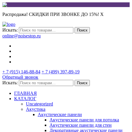
Распродажа! СКИДКИ ПРИ ЗВОНКЕ ДО 15%!
X
Искать:
Поиск
online@noisestop.ru
+ 7 (915) 146-88-84
+ 7 (499) 397-89-19
Обратный звонок
Искать:
Поиск
ГЛАВНАЯ
КАТАЛОГ
Uncategorized
Акустика
Акустические панели
Акустические панели для потолка
Акустические панели для стен
Декоративные акустические панели