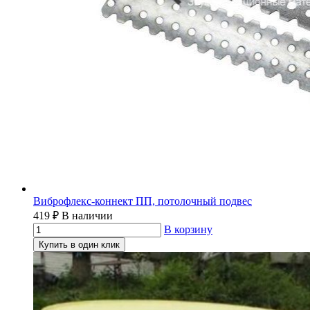
Виброфлекс-коннект ПП, потолочный подвес
419
₽
В наличии
В корзину
Купить в один клик