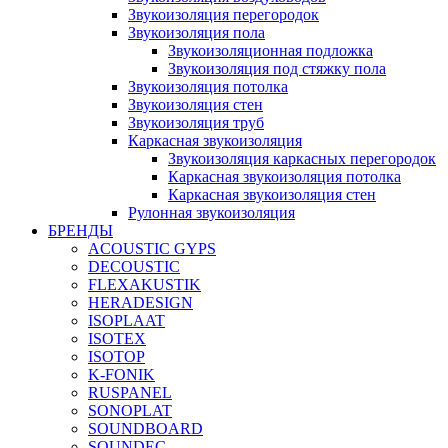
Звукоизоляция перегородок
Звукоизоляция пола
Звукоизоляционная подложка
Звукоизоляция под стяжку пола
Звукоизоляция потолка
Звукоизоляция стен
Звукоизоляция труб
Каркасная звукоизоляция
Звукоизоляция каркасных перегородок
Каркасная звукоизоляция потолка
Каркасная звукоизоляция стен
Рулонная звукоизоляция
БРЕНДЫ
ACOUSTIC GYPS
DECOUSTIC
FLEXAKUSTIK
HERADESIGN
ISOPLAAT
ISOTEX
ISOTOP
K-FONIK
RUSPANEL
SONOPLAT
SOUNDBOARD
SOUNDEC