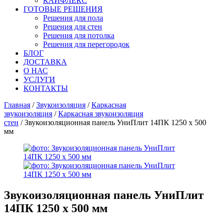
КАЙФЛЕКС
ГОТОВЫЕ РЕШЕНИЯ
Решения для пола
Решения для стен
Решения для потолка
Решения для перегородок
БЛОГ
ДОСТАВКА
О НАС
УСЛУГИ
КОНТАКТЫ
Главная
/
Звукоизоляция
/
Каркасная
звукоизоляция
/
Каркасная звукоизоляция
стен
/ Звукоизоляционная панель УниПлит 14ПК 1250 х 500
мм
Звукоизоляционная панель УниПлит
14ПК 1250 х 500 мм