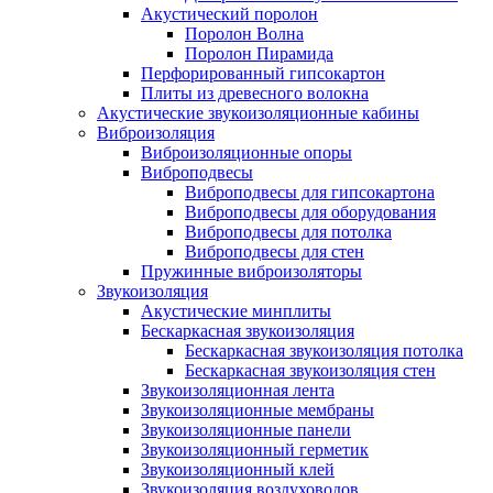
Акустический поролон
Поролон Волна
Поролон Пирамида
Перфорированный гипсокартон
Плиты из древесного волокна
Акустические звукоизоляционные кабины
Виброизоляция
Виброизоляционные опоры
Виброподвесы
Виброподвесы для гипсокартона
Виброподвесы для оборудования
Виброподвесы для потолка
Виброподвесы для стен
Пружинные виброизоляторы
Звукоизоляция
Акустические минплиты
Бескаркасная звукоизоляция
Бескаркасная звукоизоляция потолка
Бескаркасная звукоизоляция стен
Звукоизоляционная лента
Звукоизоляционные мембраны
Звукоизоляционные панели
Звукоизоляционный герметик
Звукоизоляционный клей
Звукоизоляция воздуховодов