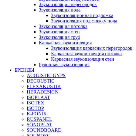
Звукоизоляция перегородок
Звукоизоляция пола
Звукоизоляционная подложка
Звукоизоляция под стяжку пола
Звукоизоляция потолка
Звукоизоляция стен
Звукоизоляция труб
Каркасная звукоизоляция
Звукоизоляция каркасных перегородок
Каркасная звукоизоляция потолка
Каркасная звукоизоляция стен
Рулонная звукоизоляция
БРЕНДЫ
ACOUSTIC GYPS
DECOUSTIC
FLEXAKUSTIK
HERADESIGN
ISOPLAAT
ISOTEX
ISOTOP
K-FONIK
RUSPANEL
SONOPLAT
SOUNDBOARD
SOUNDEC