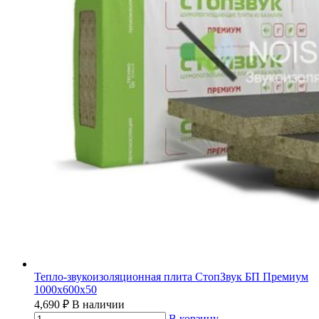
Тепло-звукоизоляционная плита СтопЗвук БП Премиум
1000х600х50
4,690
₽
В наличии
В корзину