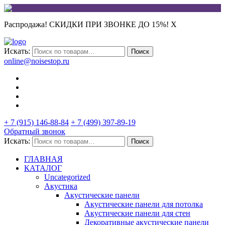
Распродажа! СКИДКИ ПРИ ЗВОНКЕ ДО 15%!
X
Искать:
Поиск
online@noisestop.ru
+ 7 (915) 146-88-84
+ 7 (499) 397-89-19
Обратный звонок
Искать:
Поиск
ГЛАВНАЯ
КАТАЛОГ
Uncategorized
Акустика
Акустические панели
Акустические панели для потолка
Акустические панели для стен
Декоративные акустические панели