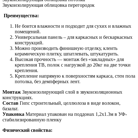
Звукоизолирующая облицовка перегородок
Преимущества:
Не боится влажности и подходит для сухих и влажных
помещений.
Универсальная панель – для каркасных и бескаркасных
конструкций.
Можно производить финишную отделку, клеить
керамическую плитку, шпатлевать, штукатурить.
Высокая прочность — монтаж без «закладных» для
крепления ТВ, полок с нагрузкой до 20кг на две точки
крепления.
Крепление напрямую к поверхностям каркаса, стен пола
потолка, без демпферных лент.
Монтаж
Звукоизолирующий слой в звукоизоляционных
конструкциях.
Состав
Гипс строительный, целлюлоза в виде волокон,
базальт.
Упаковка
Материал упакован на поддонах 1,2х1.3м в УФ-
стабилизированную пленку
Физический свойства: