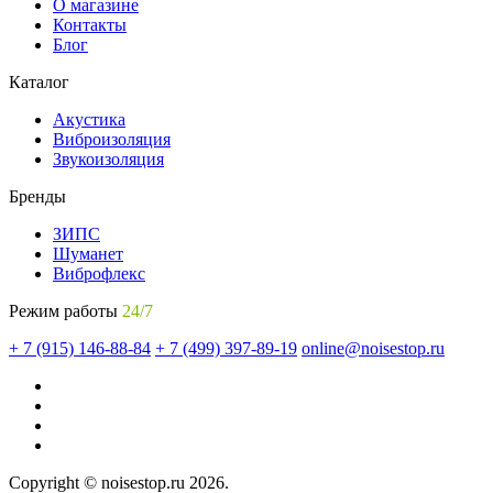
О магазине
Контакты
Блог
Каталог
Акустика
Виброизоляция
Звукоизоляция
Бренды
ЗИПС
Шуманет
Виброфлекс
Режим работы
24/7
+ 7 (915) 146-88-84
+ 7 (499) 397-89-19
online@noisestop.ru
Copyright © noisestop.ru 2026.