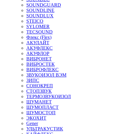
SOUNDGUARD
SOUNDLINE
SOUNDLUX
STEICO
SYLOMER
TECSOUND
Флекс (Flex)
АКУЛАЙТ
АКУФЛЕКС
АКУФЛОР
ВИБРОНЕТ
ВИБРОСТЕК
ВИБРОФЛЕКС
ЗВУКОИЗОЛ ВЭМ
ЗИПС
СОНОКРЕП
СТОПЗВУК
ТЕРМОЗВУКОИЗОЛ
ШУМАНЕТ
ШУМОПЛАСТ
ШУМОСТОП
ЭКОХИТ
Gener
УЛЬТРАКУСТИК