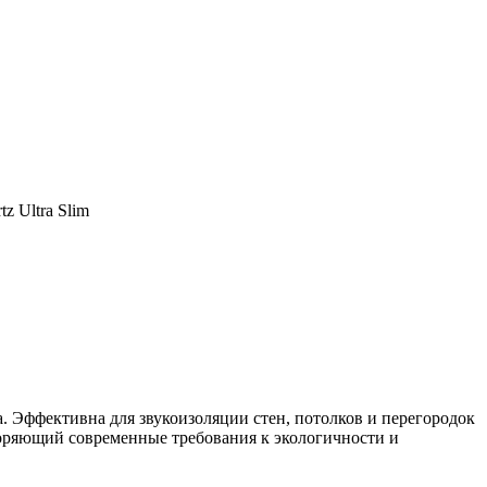
z Ultra Slim
а. Эффективна для звукоизоляции стен, потолков и перегородок
оряющий современные требования к экологичности и