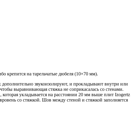
ибо крепится на тарельчатые дюбеля (10×70 мм).
их дополнительно звукоизолируют, и прокладывают внутри или
 чтобы выравнивающая стяжка не соприкасалась со стенами.
которая укладывается на расстоянии 20 мм выше плит Izogertz
вровень со стяжкой. Шов между стеной и стяжкой заполняется