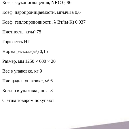
Коэф. звукопоглощения, NRC 0, 96
Коэф. паропроницаемости, мг/мчПа 0,6
Коэф. теплопроводности, λ Вт/(м·К) 0,037
Плотность, кг/м³ 75
Горючесть НГ
Норма расхода(м²) 0,15
Размер, мм 1250 × 600 × 20
Вес в упаковке, кг 9
Площадь в упаковке, м² 6
Кол-во в упаковке, шт. 8
C этим товаром покупают