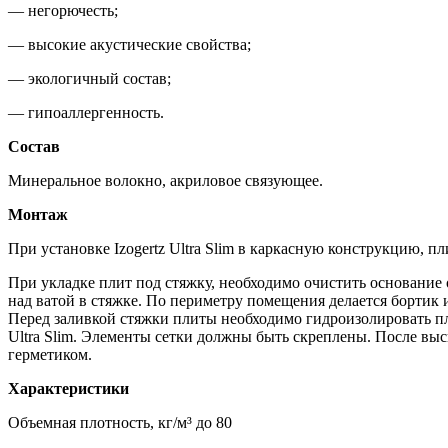
— негорючесть;
— высокие акустические свойства;
— экологичный состав;
— гипоаллергенность.
Состав
Минеральное волокно, акриловое связующее.
Монтаж
При установке Izogertz Ultra Slim в каркасную конструкцию, п
При укладке плит под стяжку, необходимо очистить основание
над ватой в стяжке. По периметру помещения делается бортик 
Перед заливкой стяжки плиты необходимо гидроизолировать пле
Ultra Slim. Элементы сетки должны быть скреплены. После вы
герметиком.
Характеристики
Объемная плотность, кг/м³ до 80