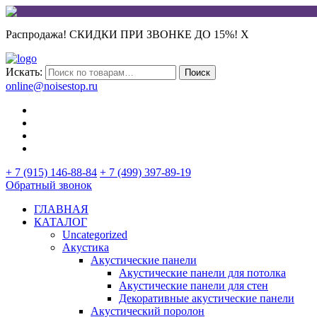
Распродажа! СКИДКИ ПРИ ЗВОНКЕ ДО 15%!
X
Искать:
Поиск
online@noisestop.ru
+ 7 (915) 146-88-84
+ 7 (499) 397-89-19
Обратный звонок
ГЛАВНАЯ
КАТАЛОГ
Uncategorized
Акустика
Акустические панели
Акустические панели для потолка
Акустические панели для стен
Декоративные акустические панели
Акустический поролон