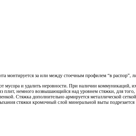
лита монтируется за или между стоечным профилем “в распор”, л
 от мусора и удалить неровности. При наличии коммуникаций, 
из плит, немного возвышающийся над уровнем стяжки, для того,
нкой. Стяжка дополнительно армируется металлической сеткой, 
сыхания стяжки кромочный слой минеральной выты подрезается 