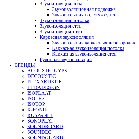
Звукоизоляция пола
Звукоизоляционная подложка
Звукоизоляция под стяжку пола
Звукоизоляция потолка
Звукоизоляция стен
Звукоизоляция труб
Каркасная звукоизоляция
Звукоизоляция каркасных перегородок
Каркасная звукоизоляция потолка
Каркасная звукоизоляция стен
Рулонная звукоизоляция
БРЕНДЫ
ACOUSTIC GYPS
DECOUSTIC
FLEXAKUSTIK
HERADESIGN
ISOPLAAT
ISOTEX
ISOTOP
K-FONIK
RUSPANEL
SONOPLAT
SOUNDBOARD
SOUNDEC
SOUNDGUARD