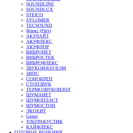
SOUNDLINE
SOUNDLUX
STEICO
SYLOMER
TECSOUND
Флекс (Flex)
АКУЛАЙТ
АКУФЛЕКС
АКУФЛОР
ВИБРОНЕТ
ВИБРОСТЕК
ВИБРОФЛЕКС
ЗВУКОИЗОЛ ВЭМ
ЗИПС
СОНОКРЕП
СТОПЗВУК
ТЕРМОЗВУКОИЗОЛ
ШУМАНЕТ
ШУМОПЛАСТ
ШУМОСТОП
ЭКОХИТ
Gener
УЛЬТРАКУСТИК
КАЙФЛЕКС
ГОТОВЫЕ РЕШЕНИЯ