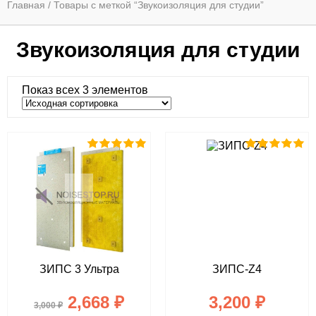
Главная
/ Товары с меткой “Звукоизоляция для студии”
Звукоизоляция для студии
Показ всех 3 элементов
ЗИПС 3 Ультра
ЗИПС-Z4
2,668
₽
3,200
₽
3,000
₽