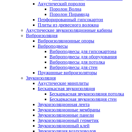
Акустический поролон
Поролон Волна
Поролон Пирамида
Перфорированный гипсокартон
Плиты из древесного волокна
Акустические звукоизоляционные кабины
Виброизоляция
Виброизоляционные опоры
Виброподвесы
Виброподвесы для гипсокартона
Виброподвесы для оборудования
Виброподвесы для потолка
Виброподвесы для стен
Пружинные виброизоляторы
Звукоизоляция
Акустические минплиты
Бескаркасная звукоизоляция
Бескаркасная звукоизоляция потолка
Бескаркасная звукоизоляция стен
Звукоизоляционная лента
Звукоизоляционные мембраны
Звукоизоляционные панели
Звукоизоляционный герметик
Звукоизоляционный клей
Звукоизоляция воздуховодов