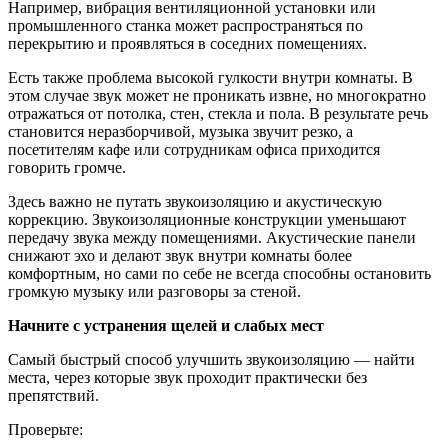
Например, вибрация вентиляционной установки или
промышленного станка может распространяться по
перекрытию и проявляться в соседних помещениях.
Есть также проблема высокой гулкости внутри комнаты. В
этом случае звук может не проникать извне, но многократно
отражаться от потолка, стен, стекла и пола. В результате речь
становится неразборчивой, музыка звучит резко, а
посетителям кафе или сотрудникам офиса приходится
говорить громче.
Здесь важно не путать звукоизоляцию и акустическую
коррекцию. Звукоизоляционные конструкции уменьшают
передачу звука между помещениями. Акустические панели
снижают эхо и делают звук внутри комнаты более
комфортным, но сами по себе не всегда способны остановить
громкую музыку или разговоры за стеной.
Начните с устранения щелей и слабых мест
Самый быстрый способ улучшить звукоизоляцию — найти
места, через которые звук проходит практически без
препятствий.
Проверьте: