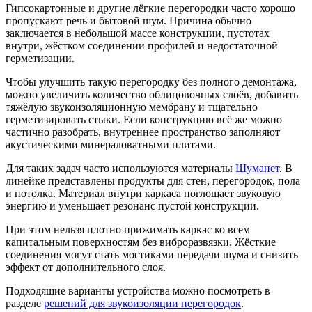
Гипсокартонные и другие лёгкие перегородки часто хорошо
пропускают речь и бытовой шум. Причина обычно
заключается в небольшой массе конструкции, пустотах
внутри, жёстком соединении профилей и недостаточной
герметизации.
Чтобы улучшить такую перегородку без полного демонтажа,
можно увеличить количество облицовочных слоёв, добавить
тяжёлую звукоизоляционную мембрану и тщательно
герметизировать стыки. Если конструкцию всё же можно
частично разобрать, внутреннее пространство заполняют
акустическими минераловатными плитами.
Для таких задач часто используются материалы
Шуманет
. В
линейке представлены продукты для стен, перегородок, пола
и потолка. Материал внутри каркаса поглощает звуковую
энергию и уменьшает резонанс пустой конструкции.
При этом нельзя плотно прижимать каркас ко всем
капитальным поверхностям без виброразвязки. Жёсткие
соединения могут стать мостиками передачи шума и снизить
эффект от дополнительного слоя.
Подходящие варианты устройства можно посмотреть в
разделе
решений для звукоизоляции перегородок
.