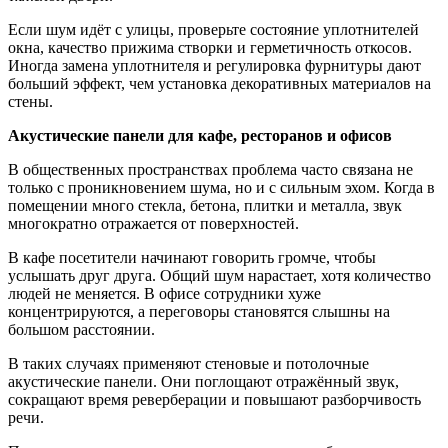
Если шум идёт с улицы, проверьте состояние уплотнителей
окна, качество прижима створки и герметичность откосов.
Иногда замена уплотнителя и регулировка фурнитуры дают
больший эффект, чем установка декоративных материалов на
стены.
Акустические панели для кафе, ресторанов и офисов
В общественных пространствах проблема часто связана не
только с проникновением шума, но и с сильным эхом. Когда в
помещении много стекла, бетона, плитки и металла, звук
многократно отражается от поверхностей.
В кафе посетители начинают говорить громче, чтобы
услышать друг друга. Общий шум нарастает, хотя количество
людей не меняется. В офисе сотрудники хуже
концентрируются, а переговоры становятся слышны на
большом расстоянии.
В таких случаях применяют стеновые и потолочные
акустические панели. Они поглощают отражённый звук,
сокращают время реверберации и повышают разборчивость
речи.