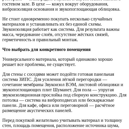
гостевом зале. В цехе — кожух вокруг оборудования,
виброизоляция основания и звукопоглощающая облицовка.
Не стоит одновременно покупать несколько случайных
материалов и устанавливать их без единой схемы.
Звукоизоляция работает как система. Для результата важны
масса, чередование слоёв, отсутствие жёстких связей,
герметичность и правильный монтаж.
Что выбрать для конкретного помещения
Универсального материала, который одинаково хорошо
решает все проблемы, не существует.
Для стены с соседями может подойти готовая панельная
система ЗИПС. Для усиления лёгкой перегородки —
сочетание мембраны Звукоизол ВЭМ, листовой облицовки и
звукопоглощающих плит Шуманет. Для пола — упругая
звукоизоляционная прослойка под сборную конструкцию. Для
потолка — система на виброподвесах или бескаркасные
панели. Для кафе, офиса или переговорной — расчётное
размещение акустических панелей.
Перед покупкой желательно учитывать материал и толщину
стен, площадь помещения, расположение источника шума,