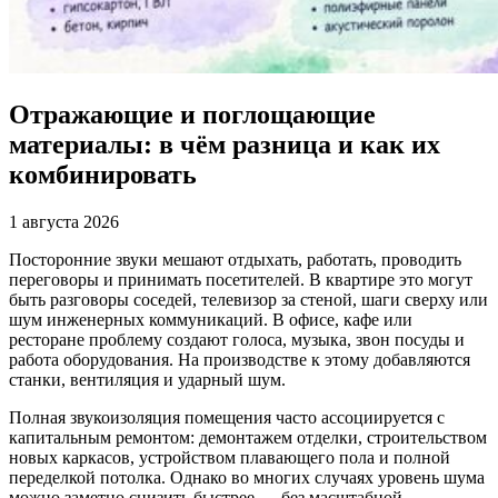
Отражающие и поглощающие
материалы: в чём разница и как их
комбинировать
1 августа 2026
Посторонние звуки мешают отдыхать, работать, проводить
переговоры и принимать посетителей. В квартире это могут
быть разговоры соседей, телевизор за стеной, шаги сверху или
шум инженерных коммуникаций. В офисе, кафе или
ресторане проблему создают голоса, музыка, звон посуды и
работа оборудования. На производстве к этому добавляются
станки, вентиляция и ударный шум.
Полная звукоизоляция помещения часто ассоциируется с
капитальным ремонтом: демонтажем отделки, строительством
новых каркасов, устройством плавающего пола и полной
переделкой потолка. Однако во многих случаях уровень шума
можно заметно снизить быстрее — без масштабной