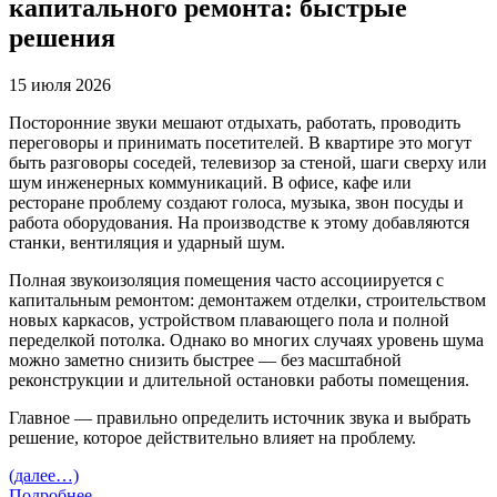
капитального ремонта: быстрые
решения
15 июля 2026
Посторонние звуки мешают отдыхать, работать, проводить
переговоры и принимать посетителей. В квартире это могут
быть разговоры соседей, телевизор за стеной, шаги сверху или
шум инженерных коммуникаций. В офисе, кафе или
ресторане проблему создают голоса, музыка, звон посуды и
работа оборудования. На производстве к этому добавляются
станки, вентиляция и ударный шум.
Полная звукоизоляция помещения часто ассоциируется с
капитальным ремонтом: демонтажем отделки, строительством
новых каркасов, устройством плавающего пола и полной
переделкой потолка. Однако во многих случаях уровень шума
можно заметно снизить быстрее — без масштабной
реконструкции и длительной остановки работы помещения.
Главное — правильно определить источник звука и выбрать
решение, которое действительно влияет на проблему.
(далее…)
Подробнее