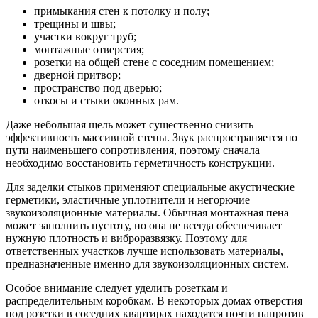
примыкания стен к потолку и полу;
трещины и швы;
участки вокруг труб;
монтажные отверстия;
розетки на общей стене с соседним помещением;
дверной притвор;
пространство под дверью;
откосы и стыки оконных рам.
Даже небольшая щель может существенно снизить
эффективность массивной стены. Звук распространяется по
пути наименьшего сопротивления, поэтому сначала
необходимо восстановить герметичность конструкции.
Для заделки стыков применяют специальные акустические
герметики, эластичные уплотнители и негорючие
звукоизоляционные материалы. Обычная монтажная пена
может заполнить пустоту, но она не всегда обеспечивает
нужную плотность и виброразвязку. Поэтому для
ответственных участков лучше использовать материалы,
предназначенные именно для звукоизоляционных систем.
Особое внимание следует уделить розеткам и
распределительным коробкам. В некоторых домах отверстия
под розетки в соседних квартирах находятся почти напротив