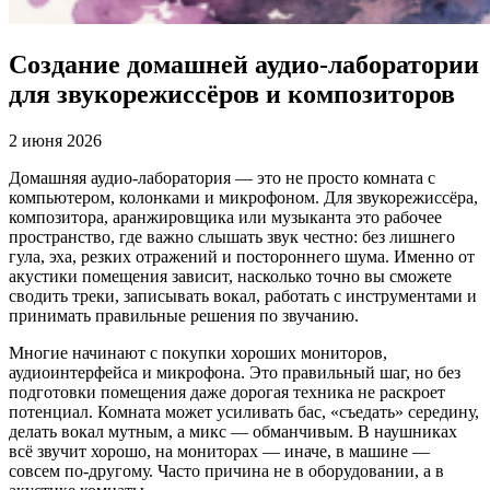
Создание домашней аудио-лаборатории
для звукорежиссёров и композиторов
2 июня 2026
Домашняя аудио-лаборатория — это не просто комната с
компьютером, колонками и микрофоном. Для звукорежиссёра,
композитора, аранжировщика или музыканта это рабочее
пространство, где важно слышать звук честно: без лишнего
гула, эха, резких отражений и постороннего шума. Именно от
акустики помещения зависит, насколько точно вы сможете
сводить треки, записывать вокал, работать с инструментами и
принимать правильные решения по звучанию.
Многие начинают с покупки хороших мониторов,
аудиоинтерфейса и микрофона. Это правильный шаг, но без
подготовки помещения даже дорогая техника не раскроет
потенциал. Комната может усиливать бас, «съедать» середину,
делать вокал мутным, а микс — обманчивым. В наушниках
всё звучит хорошо, на мониторах — иначе, в машине —
совсем по-другому. Часто причина не в оборудовании, а в