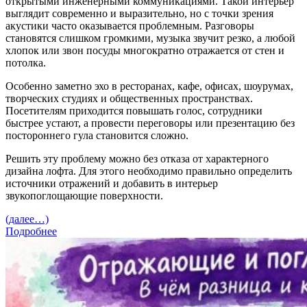
открытыми инженерными коммуникациями. Такой интерьер
выглядит современно и выразительно, но с точки зрения
акустики часто оказывается проблемным. Разговоры
становятся слишком громкими, музыка звучит резко, а любой
хлопок или звон посуды многократно отражается от стен и
потолка.
Особенно заметно эхо в ресторанах, кафе, офисах, шоурумах,
творческих студиях и общественных пространствах.
Посетителям приходится повышать голос, сотрудники
быстрее устают, а провести переговоры или презентацию без
постороннего гула становится сложно.
Решить эту проблему можно без отказа от характерного
дизайна лофта. Для этого необходимо правильно определить
источники отражений и добавить в интерьер
звукопоглощающие поверхности.
(далее…)
Подробнее