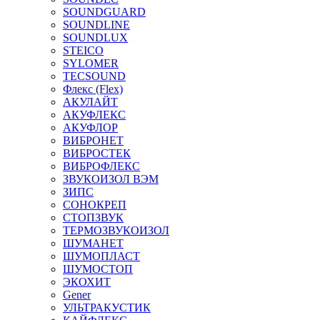
SOUNDGUARD
SOUNDLINE
SOUNDLUX
STEICO
SYLOMER
TECSOUND
Флекс (Flex)
АКУЛАЙТ
АКУФЛЕКС
АКУФЛОР
ВИБРОНЕТ
ВИБРОСТЕК
ВИБРОФЛЕКС
ЗВУКОИЗОЛ ВЭМ
ЗИПС
СОНОКРЕП
СТОПЗВУК
ТЕРМОЗВУКОИЗОЛ
ШУМАНЕТ
ШУМОПЛАСТ
ШУМОСТОП
ЭКОХИТ
Gener
УЛЬТРАКУСТИК