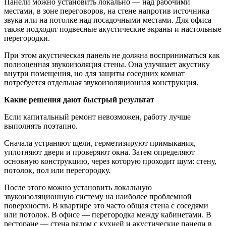
Панели можно установить локально — над рабочими
местами, в зоне переговоров, на стене напротив источника
звука или на потолке над посадочными местами. Для офиса
также подходят подвесные акустические экраны и настольные
перегородки.
При этом акустическая панель не должна восприниматься как
полноценная звукоизоляция стены. Она улучшает акустику
внутри помещения, но для защиты соседних комнат
потребуется отдельная звукоизоляционная конструкция.
Какие решения дают быстрый результат
Если капитальный ремонт невозможен, работу лучше
выполнять поэтапно.
Сначала устраняют щели, герметизируют примыкания,
уплотняют двери и проверяют окна. Затем определяют
основную конструкцию, через которую проходит шум: стену,
потолок, пол или перегородку.
После этого можно установить локальную
звукоизоляционную систему на наиболее проблемной
поверхности. В квартире это часто общая стена с соседями
или потолок. В офисе — перегородка между кабинетами. В
ресторане — стена рядом с кухней и акустические панели в