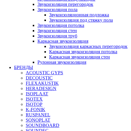
Звукоизоляция перегородок
Звукоизоляция пола
Звукоизоляционная подложка
Звукоизоляция под стяжку пола
Звукоизоляция потолка
Звукоизоляция стен
Звукоизоляция труб
Каркасная звукоизоляция
Звукоизоляция каркасных перегородок
Каркасная звукоизоляция потолка
Каркасная звукоизоляция стен
Рулонная звукоизоляция
БРЕНДЫ
ACOUSTIC GYPS
DECOUSTIC
FLEXAKUSTIK
HERADESIGN
ISOPLAAT
ISOTEX
ISOTOP
K-FONIK
RUSPANEL
SONOPLAT
SOUNDBOARD
SOUNDEC