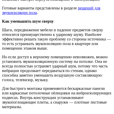
Готовые варианты представлены в разделе
решений для
звукоизоляции пола
.
Как уменьшить шум сверху
Шаги, передвижение мебели и падение предметов сверху
относятся преимущественно к ударному шуму. Наиболее
эффективно решать такую проблему со стороны источника —
то есть устраивать звукоизоляцию пола в квартире или
помещении этажом выше.
Но если доступ к верхнему помещению невозможен, можно
установить звукоизоляционную систему на потолке. Она не
всегда полностью устраняет ударный шум, потому что часть
вибрации продолжает передаваться по стенам, однако
способна заметно уменьшить воздушную составляющую:
голоса, телевизор, музыку.
Для быстрого монтажа применяются бескаркасные панели
или каркасные потолочные облицовки на виброизолирующих
подвесах. Внутрь конструкции устанавливают
звукопоглощающие плиты, а снаружи — плотные листовые
материалы.