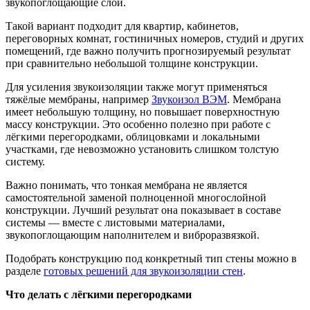
звукопоглощающие слои.
Такой вариант подходит для квартир, кабинетов,
переговорных комнат, гостиничных номеров, студий и других
помещений, где важно получить прогнозируемый результат
при сравнительно небольшой толщине конструкции.
Для усиления звукоизоляции также могут применяться
тяжёлые мембраны, например
Звукоизол ВЭМ
. Мембрана
имеет небольшую толщину, но повышает поверхностную
массу конструкции. Это особенно полезно при работе с
лёгкими перегородками, облицовками и локальными
участками, где невозможно установить слишком толстую
систему.
Важно понимать, что тонкая мембрана не является
самостоятельной заменой полноценной многослойной
конструкции. Лучший результат она показывает в составе
системы — вместе с листовыми материалами,
звукопоглощающим наполнителем и виброразвязкой.
Подобрать конструкцию под конкретный тип стены можно в
разделе
готовых решений для звукоизоляции стен
.
Что делать с лёгкими перегородками