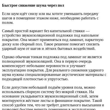
Быстрое снижение шума через пол
Если шум идёт снизу или вы хотите уменьшить передачу
шагов в помещение этажом ниже, необходимо работать с
полом.
Самый простой вариант без капитальной стяжки —
устройство звукоизоляционной подложки под напольное
покрытие. Она может применяться под ламинат, паркетную
доску или сборный пол. Такое решение помогает снизить
ударный шум от шагов и лёгких бытовых воздействий.
Однако обычная тонкая подложка под ламинат не является
полноценной звукоизоляцией. Она в первую очередь
компенсирует небольшие неровности и улучшает
эксплуатацию покрытия. Для реального снижения ударного
шума нужны специализированные акустические материалы с
подходящей плотностью и упругостью.
Если допустим небольшой подъём уровня пола, можно
использовать сборную систему без мокрой стяжки. На
основание укладывается звукоизоляционный слой, затем
монтируются жёсткие листы и финишное покрытие. Такой
способ удобен тем, что не требует длительного высыхания и
позволяет быстрее вернуть помещение в эксплуатацию.