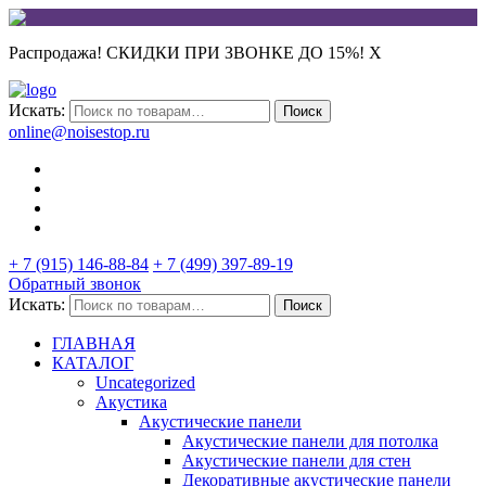
Распродажа! СКИДКИ ПРИ ЗВОНКЕ ДО 15%!
X
Искать:
Поиск
online@noisestop.ru
+ 7 (915) 146-88-84
+ 7 (499) 397-89-19
Обратный звонок
Искать:
Поиск
ГЛАВНАЯ
КАТАЛОГ
Uncategorized
Акустика
Акустические панели
Акустические панели для потолка
Акустические панели для стен
Декоративные акустические панели