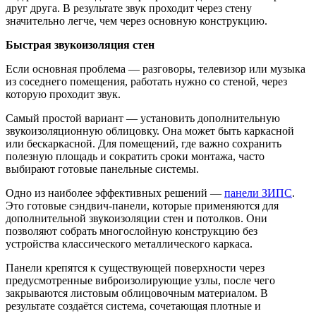
друг друга. В результате звук проходит через стену
значительно легче, чем через основную конструкцию.
Быстрая звукоизоляция стен
Если основная проблема — разговоры, телевизор или музыка
из соседнего помещения, работать нужно со стеной, через
которую проходит звук.
Самый простой вариант — установить дополнительную
звукоизоляционную облицовку. Она может быть каркасной
или бескаркасной. Для помещений, где важно сохранить
полезную площадь и сократить сроки монтажа, часто
выбирают готовые панельные системы.
Одно из наиболее эффективных решений —
панели ЗИПС
.
Это готовые сэндвич-панели, которые применяются для
дополнительной звукоизоляции стен и потолков. Они
позволяют собрать многослойную конструкцию без
устройства классического металлического каркаса.
Панели крепятся к существующей поверхности через
предусмотренные виброизолирующие узлы, после чего
закрываются листовым облицовочным материалом. В
результате создаётся система, сочетающая плотные и