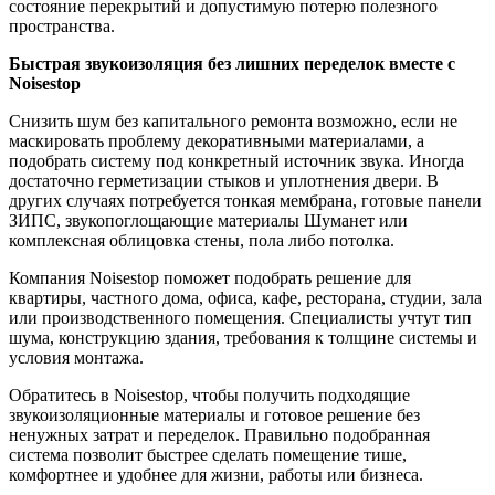
состояние перекрытий и допустимую потерю полезного
пространства.
Быстрая звукоизоляция без лишних переделок вместе с
Noisestop
Снизить шум без капитального ремонта возможно, если не
маскировать проблему декоративными материалами, а
подобрать систему под конкретный источник звука. Иногда
достаточно герметизации стыков и уплотнения двери. В
других случаях потребуется тонкая мембрана, готовые панели
ЗИПС, звукопоглощающие материалы Шуманет или
комплексная облицовка стены, пола либо потолка.
Компания Noisestop поможет подобрать решение для
квартиры, частного дома, офиса, кафе, ресторана, студии, зала
или производственного помещения. Специалисты учтут тип
шума, конструкцию здания, требования к толщине системы и
условия монтажа.
Обратитесь в Noisestop, чтобы получить подходящие
звукоизоляционные материалы и готовое решение без
ненужных затрат и переделок. Правильно подобранная
система позволит быстрее сделать помещение тише,
комфортнее и удобнее для жизни, работы или бизнеса.