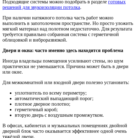
Подходящие системы можно подобрать в разделе
готовых
решений для звукоизоляции потолка
.
При наличии натяжного потолка часть работ можно
выполнить в запотолочном пространстве. Но просто уложить
мягкий материал над полотном недостаточно. Для результата
требуется правильно собранная система с герметичной
облицовкой и виброразвязкой.
Двери и окна: часто именно здесь находится проблема
Иногда владельцы помещения усиливают стены, но шум
практически не уменьшается. Причина может быть в двери
или окне.
Для межкомнатной или входной двери полезно установить:
уплотнитель по всему периметру;
автоматический выпадающий порог;
плотное дверное полотно;
герметичный короб;
вторую дверь с воздушным промежутком.
В офисах, кабинетах и музыкальных помещениях двойной
дверной блок часто оказывается эффективнее одной очень
тяжёлой двери.