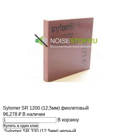
Sylomer SR 1200 (12,5мм) фиолетовый
96,278
₽
В наличии
В корзину
Купить в один клик
Sylomer SR 330 (12,5мм) черный