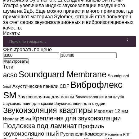
Ультра
увеличила индекс звукоизоляции воздушного
шума на 2дБ. Еще можно привести много примеров, где
применяют материал Sylomer, который стал популярен
за счет своих звукоизоляционных и виброизоляционных
качеств.
Искать:
Фильтровать по цене
Фильтровать
Теги
Soundguard Membrane
acso
Soundguard
Виброфлекс
Акустические панели CDF
Seal
SM
Звукоизоляция для ванны
Звукоизоляция для клуба
Звукоизоляция для крыши
Звукоизоляция для студии
Звукоизоляция квартиры
Изоплат 12 мм
Крепления для звукоизоляции
Изоплат 25 мм
Подложка под ламинат
Профиль
звукоизоляционный
Руспанели Комфорт
Руспанель РПГ