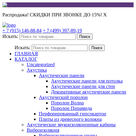
Распродажа! СКИДКИ ПРИ ЗВОНКЕ ДО 15%!
X
+ 7 (915) 146-88-84
+ 7 (499) 397-89-19
Искать:
Поиск
Искать:
Поиск
ГЛАВНАЯ
КАТАЛОГ
Uncategorized
Акустика
Акустические панели
Акустические панели для потолка
Акустические панели для стен
Декоративные акустические панели
Акустический поролон
Поролон Волна
Поролон Пирамида
Перфорированный гипсокартон
Плиты из древесного волокна
Акустические звукоизоляционные кабины
Виброизоляция
Виброизоляционные опоры