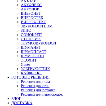
АКУЛАЙТ
АКУФЛЕКС
АКУФЛОР
ВИБРОНЕТ
ВИБРОСТЕК
ВИБРОФЛЕКС
ЗВУКОИЗОЛ ВЭМ
ЗИПС
СОНОКРЕП
СТОПЗВУК
ТЕРМОЗВУКОИЗОЛ
ШУМАНЕТ
ШУМОПЛАСТ
ШУМОСТОП
ЭКОХИТ
Gener
УЛЬТРАКУСТИК
КАЙФЛЕКС
ГОТОВЫЕ РЕШЕНИЯ
Решения для пола
Решения для стен
Решения для потолка
Решения для перегородок
БЛОГ
ДОСТАВКА