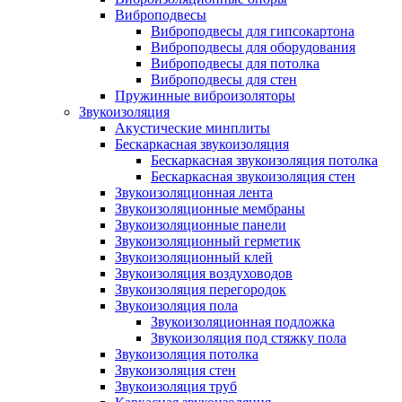
Виброподвесы
Виброподвесы для гипсокартона
Виброподвесы для оборудования
Виброподвесы для потолка
Виброподвесы для стен
Пружинные виброизоляторы
Звукоизоляция
Акустические минплиты
Бескаркасная звукоизоляция
Бескаркасная звукоизоляция потолка
Бескаркасная звукоизоляция стен
Звукоизоляционная лента
Звукоизоляционные мембраны
Звукоизоляционные панели
Звукоизоляционный герметик
Звукоизоляционный клей
Звукоизоляция воздуховодов
Звукоизоляция перегородок
Звукоизоляция пола
Звукоизоляционная подложка
Звукоизоляция под стяжку пола
Звукоизоляция потолка
Звукоизоляция стен
Звукоизоляция труб