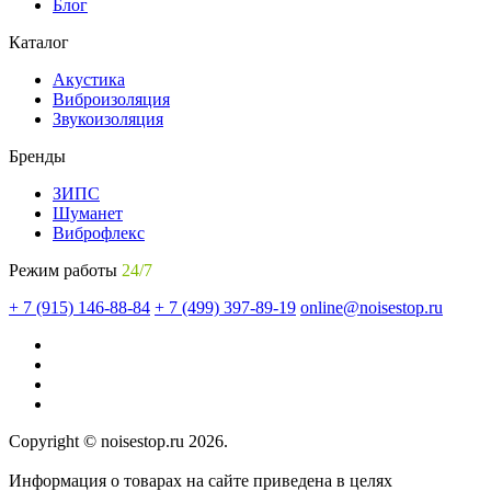
Блог
Каталог
Акустика
Виброизоляция
Звукоизоляция
Бренды
ЗИПС
Шуманет
Виброфлекс
Режим работы
24/7
+ 7 (915) 146-88-84
+ 7 (499) 397-89-19
online@noisestop.ru
Copyright © noisestop.ru 2026.
Информация о товарах на сайте приведена в целях