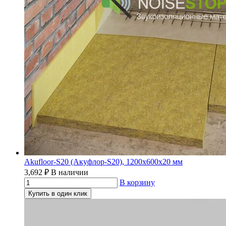
Akufloor-S20 (Акуфлор-S20), 1200х600х20 мм
3,692
₽
В наличии
В корзину
Купить в один клик