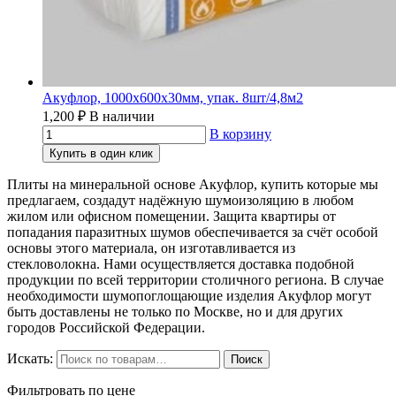
Акуфлор, 1000х600х30мм, упак. 8шт/4,8м2
1,200
₽
В наличии
В корзину
Купить в один клик
Плиты на минеральной основе Акуфлор, купить которые мы
предлагаем, создадут надёжную шумоизоляцию в любом
жилом или офисном помещении. Защита квартиры от
попадания паразитных шумов обеспечивается за счёт особой
основы этого материала, он изготавливается из
стекловолокна. Нами осуществляется доставка подобной
продукции по всей территории столичного региона. В случае
необходимости шумопоглощающие изделия Акуфлор могут
быть доставлены не только по Москве, но и для других
городов Российской Федерации.
Искать:
Поиск
Фильтровать по цене