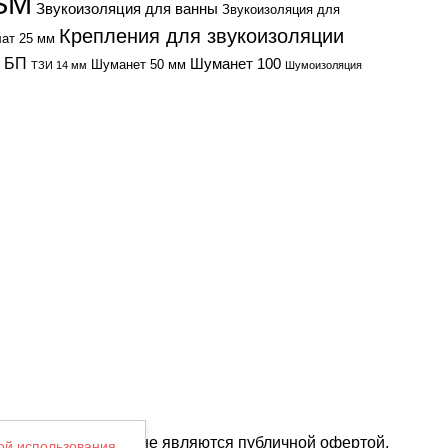
SM
Звукоизоляция для ванны
Звукоизоляция для
Крепления для звукоизоляции
ат 25 мм
к БП
Шуманет 100
Шуманет 50 мм
ТЗИ 14 мм
Шумоизоляция
их характеристик и не являются публичной офертой.
ой использования