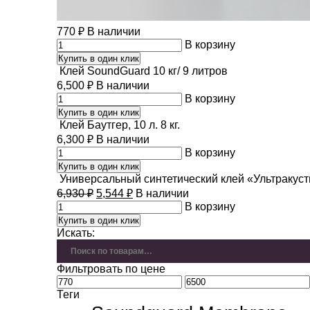
770
₽
В наличии
В корзину
Купить в один клик
Клей SoundGuard 10 кг/ 9 литров
6,500
₽
В наличии
В корзину
Купить в один клик
Клей Баутгер, 10 л. 8 кг.
6,300
₽
В наличии
В корзину
Купить в один клик
Универсальный синтетический клей «Ультракуст
6,930
₽
5,544
₽
В наличии
В корзину
Купить в один клик
Искать:
Фильтровать по цене
Теги