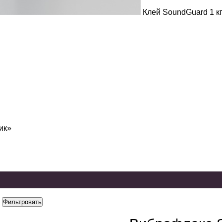
Клей SoundGuard 1 кг
ик»
Фильтровать