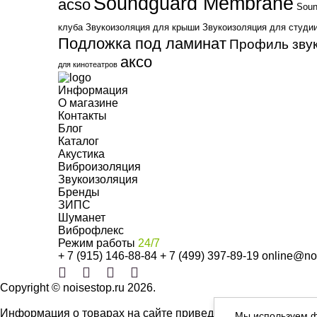
Soundguard Membrane
acso
Soun
клуба
Звукоизоляция для крыши
Звукоизоляция для студи
Подложка под ламинат
Профиль зву
аксо
для кинотеатров
Информация
О магазине
Контакты
Блог
Каталог
Акустика
Виброизоляция
Звукоизоляция
Бренды
ЗИПС
Шуманет
Виброфлекс
Режим работы
24/7
+ 7 (915) 146-88-84
+ 7 (499) 397-89-19
online@noi
Copyright © noisestop.ru 2026.
Информация о товарах на сайте приведена в целях ознаком
Мы используем ф