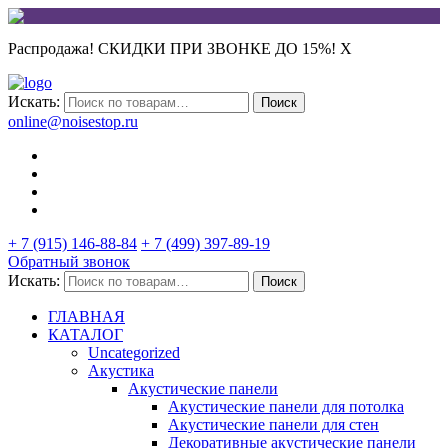
Распродажа! СКИДКИ ПРИ ЗВОНКЕ ДО 15%!
X
Искать:
Поиск
online@noisestop.ru
+ 7 (915) 146-88-84
+ 7 (499) 397-89-19
Обратный звонок
Искать:
Поиск
ГЛАВНАЯ
КАТАЛОГ
Uncategorized
Акустика
Акустические панели
Акустические панели для потолка
Акустические панели для стен
Декоративные акустические панели