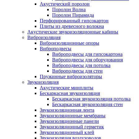
Акустический поролон
Поролон Волна
Поролон Пирамида
Перфорированный гипсокартон
Плиты из древесного волокна
Акустические звукоизоляционные кабины
Виброизоляция
Виброизоляционные опоры
Виброподвесы
Виброподвесы для гипсокартона
Виброподвесы для оборудования
Виброподвесы для потолка
Виброподвесы для стен
Пружинные виброизоляторы
Звукоизоляция
Акустические минплиты
Бескаркасная звукоизоляция
Бескаркасная звукоизоляция потолка
Бескаркасная звукоизоляция стен
Звукоизоляционная лента
Звукоизоляционные мембраны
Звукоизоляционные панели
Звукоизоляционный герметик
Звукоизоляционный клей
Звукоизоляция воздуховодов