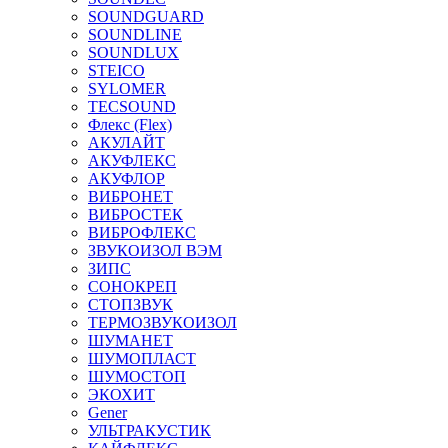
SOUNDGUARD
SOUNDLINE
SOUNDLUX
STEICO
SYLOMER
TECSOUND
Флекс (Flex)
АКУЛАЙТ
АКУФЛЕКС
АКУФЛОР
ВИБРОНЕТ
ВИБРОСТЕК
ВИБРОФЛЕКС
ЗВУКОИЗОЛ ВЭМ
ЗИПС
СОНОКРЕП
СТОПЗВУК
ТЕРМОЗВУКОИЗОЛ
ШУМАНЕТ
ШУМОПЛАСТ
ШУМОСТОП
ЭКОХИТ
Gener
УЛЬТРАКУСТИК