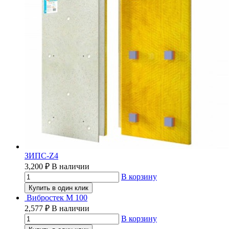
ЗИПС-Z4
3,200
₽
В наличии
В корзину
Купить в один клик
Вибростек М 100
2,577
₽
В наличии
В корзину