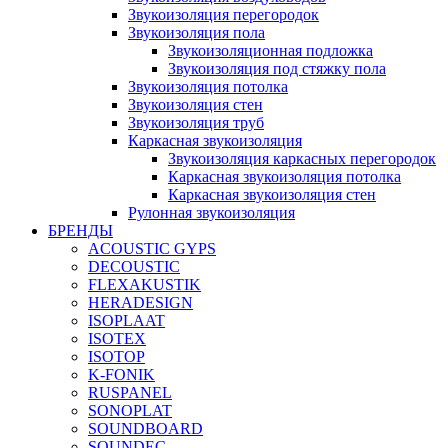
Звукоизоляция перегородок
Звукоизоляция пола
Звукоизоляционная подложка
Звукоизоляция под стяжку пола
Звукоизоляция потолка
Звукоизоляция стен
Звукоизоляция труб
Каркасная звукоизоляция
Звукоизоляция каркасных перегородок
Каркасная звукоизоляция потолка
Каркасная звукоизоляция стен
Рулонная звукоизоляция
БРЕНДЫ
ACOUSTIC GYPS
DECOUSTIC
FLEXAKUSTIK
HERADESIGN
ISOPLAAT
ISOTEX
ISOTOP
K-FONIK
RUSPANEL
SONOPLAT
SOUNDBOARD
SOUNDEC