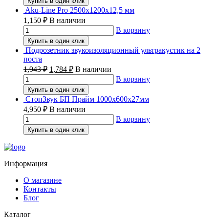
Купить в один клик
Aku-Line Pro 2500х1200х12,5 мм
1,150
₽
В наличии
В корзину
Купить в один клик
Подрозетник звукоизоляционный ультракустик на 2
поста
1,943
₽
1,784
₽
В наличии
В корзину
Купить в один клик
СтопЗвук БП Прайм 1000х600х27мм
4,950
₽
В наличии
В корзину
Купить в один клик
Информация
О магазине
Контакты
Блог
Каталог