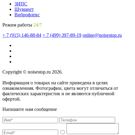
ЗИПС
Шуманет
Виброфлекс
Режим работы
24/7
+ 7 (915) 146-88-84
+ 7 (499) 397-89-19
online@noisestop.ru
Copyright © noisestop.ru 2026.
Информация о товарах на сайте приведена в целях
ознакомленияя. Фотографии, цвета могут отличаться от
фактических характеристик и не являются публичной
офертой.
Напишите нам сообщение