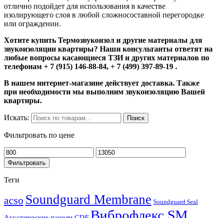
отлично подойдет для использования в качестве
изолирующего слоя в любой сложносоставной перегородке
или ограждении.
Хотите купить Термозвукоизол и другие материалы для
звукоизоляции квартиры? Наши консультанты ответят на
любые вопросы касающиеся ТЗИ и других материалов по
телефонам + 7 (915) 146-88-84, + 7 (499) 397-89-19 .
В нашем интернет-магазине действует доставка. Также
при необходимости мы выполним звукоизоляцию Вашей
квартиры.
Искать:
Поиск
Фильтровать по цене
Фильтровать
Теги
Soundguard Membrane
acso
Soundguard Seal
Виброфлекс SM
Акустические панели CDF