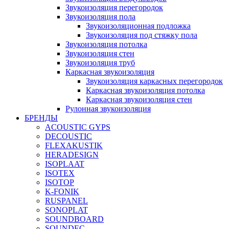
Звукоизоляция перегородок
Звукоизоляция пола
Звукоизоляционная подложка
Звукоизоляция под стяжку пола
Звукоизоляция потолка
Звукоизоляция стен
Звукоизоляция труб
Каркасная звукоизоляция
Звукоизоляция каркасных перегородок
Каркасная звукоизоляция потолка
Каркасная звукоизоляция стен
Рулонная звукоизоляция
БРЕНДЫ
ACOUSTIC GYPS
DECOUSTIC
FLEXAKUSTIK
HERADESIGN
ISOPLAAT
ISOTEX
ISOTOP
K-FONIK
RUSPANEL
SONOPLAT
SOUNDBOARD
SOUNDEC