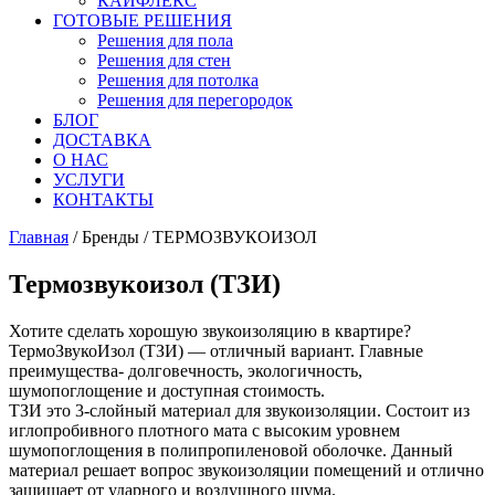
КАЙФЛЕКС
ГОТОВЫЕ РЕШЕНИЯ
Решения для пола
Решения для стен
Решения для потолка
Решения для перегородок
БЛОГ
ДОСТАВКА
О НАС
УСЛУГИ
КОНТАКТЫ
Главная
/ Бренды / ТЕРМОЗВУКОИЗОЛ
Термозвукоизол (ТЗИ)
Хотите сделать хорошую звукоизоляцию в квартире?
ТермоЗвукоИзол (ТЗИ) — отличный вариант. Главные
преимущества- долговечность, экологичность,
шумопоглощение и доступная стоимость.
ТЗИ это 3-слойный материал для звукоизоляции. Состоит из
иглопробивного плотного мата с высоким уровнем
шумопоглощения в полипропиленовой оболочке. Данный
материал решает вопрос звукоизоляции помещений и отлично
защищает от ударного и воздушного шума.