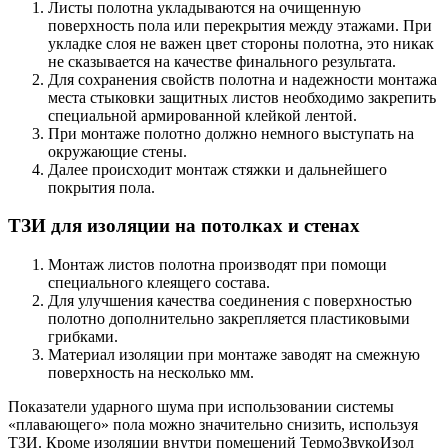
Листы полотна укладываются на очищенную
поверхность пола или перекрытия между этажами. При
укладке слоя не важен цвет стороны полотна, это никак
не сказывается на качестве финального результата.
Для сохранения свойств полотна и надежности монтажа
места стыковки защитных листов необходимо закрепить
специальной армированной клейкой лентой.
При монтаже полотно должно немного выступать на
окружающие стены.
Далее происходит монтаж стяжки и дальнейшего
покрытия пола.
ТЗИ для изоляции на потолках и стенах
Монтаж листов полотна производят при помощи
специального клеящего состава.
Для улучшения качества соединения с поверхностью
полотно дополнительно закрепляется пластиковыми
грибками.
Материал изоляции при монтаже заводят на смежную
поверхность на несколько мм.
Показатели ударного шума при использовании системы
«плавающего» пола можно значительно снизить, используя
ТЗИ. Кроме изоляции внутри помещений ТермоЗвукоИзол