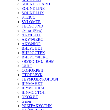
SOUNDGUARD
SOUNDLINE
SOUNDLUX
STEICO
SYLOMER
TECSOUND
Флекс (Flex)
АКУЛАЙТ
АКУФЛЕКС
АКУФЛОР
ВИБРОНЕТ
ВИБРОСТЕК
ВИБРОФЛЕКС
ЗВУКОИЗОЛ ВЭМ
ЗИПС
СОНОКРЕП
СТОПЗВУК
ТЕРМОЗВУКОИЗОЛ
ШУМАНЕТ
ШУМОПЛАСТ
ШУМОСТОП
ЭКОХИТ
Gener
УЛЬТРАКУСТИК