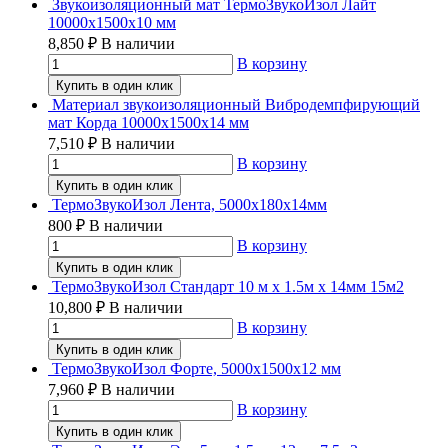
Звукоизоляционный мат ТермоЗвукоИзол Лайт
10000х1500х10 мм
8,850
₽
В наличии
В корзину
Купить в один клик
Материал звукоизоляционный Вибродемпфирующий
мат Корда 10000х1500х14 мм
7,510
₽
В наличии
В корзину
Купить в один клик
ТермоЗвукоИзол Лента, 5000х180х14мм
800
₽
В наличии
В корзину
Купить в один клик
ТермоЗвукоИзол Стандарт 10 м х 1.5м х 14мм 15м2
10,800
₽
В наличии
В корзину
Купить в один клик
ТермоЗвукоИзол Форте, 5000х1500х12 мм
7,960
₽
В наличии
В корзину
Купить в один клик