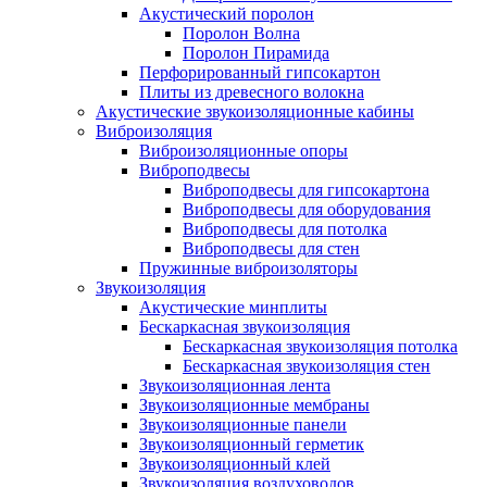
Акустический поролон
Поролон Волна
Поролон Пирамида
Перфорированный гипсокартон
Плиты из древесного волокна
Акустические звукоизоляционные кабины
Виброизоляция
Виброизоляционные опоры
Виброподвесы
Виброподвесы для гипсокартона
Виброподвесы для оборудования
Виброподвесы для потолка
Виброподвесы для стен
Пружинные виброизоляторы
Звукоизоляция
Акустические минплиты
Бескаркасная звукоизоляция
Бескаркасная звукоизоляция потолка
Бескаркасная звукоизоляция стен
Звукоизоляционная лента
Звукоизоляционные мембраны
Звукоизоляционные панели
Звукоизоляционный герметик
Звукоизоляционный клей
Звукоизоляция воздуховодов