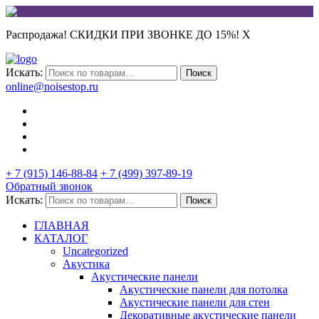
Распродажа! СКИДКИ ПРИ ЗВОНКЕ ДО 15%!
X
Искать:
Поиск
online@noisestop.ru
+ 7 (915) 146-88-84
+ 7 (499) 397-89-19
Обратный звонок
Искать:
Поиск
ГЛАВНАЯ
КАТАЛОГ
Uncategorized
Акустика
Акустические панели
Акустические панели для потолка
Акустические панели для стен
Декоративные акустические панели