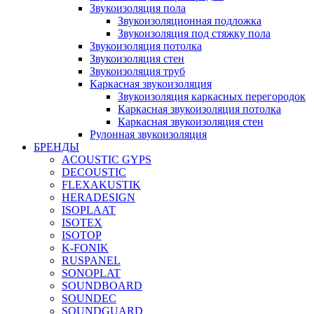
Звукоизоляция пола
Звукоизоляционная подложка
Звукоизоляция под стяжку пола
Звукоизоляция потолка
Звукоизоляция стен
Звукоизоляция труб
Каркасная звукоизоляция
Звукоизоляция каркасных перегородок
Каркасная звукоизоляция потолка
Каркасная звукоизоляция стен
Рулонная звукоизоляция
БРЕНДЫ
ACOUSTIC GYPS
DECOUSTIC
FLEXAKUSTIK
HERADESIGN
ISOPLAAT
ISOTEX
ISOTOP
K-FONIK
RUSPANEL
SONOPLAT
SOUNDBOARD
SOUNDEC
SOUNDGUARD