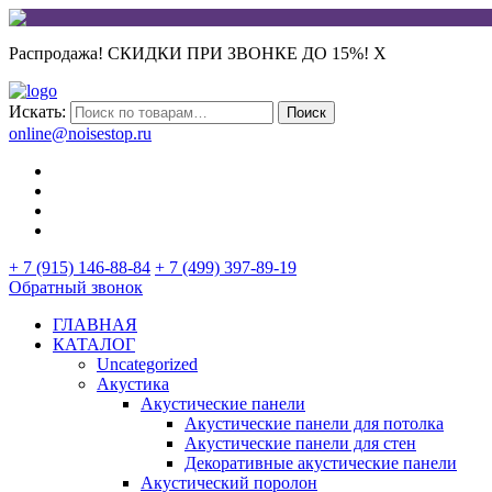
Распродажа! СКИДКИ ПРИ ЗВОНКЕ ДО 15%!
X
Искать:
Поиск
online@noisestop.ru
+ 7 (915) 146-88-84
+ 7 (499) 397-89-19
Обратный звонок
ГЛАВНАЯ
КАТАЛОГ
Uncategorized
Акустика
Акустические панели
Акустические панели для потолка
Акустические панели для стен
Декоративные акустические панели
Акустический поролон