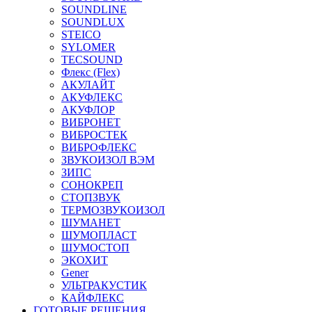
SOUNDLINE
SOUNDLUX
STEICO
SYLOMER
TECSOUND
Флекс (Flex)
АКУЛАЙТ
АКУФЛЕКС
АКУФЛОР
ВИБРОНЕТ
ВИБРОСТЕК
ВИБРОФЛЕКС
ЗВУКОИЗОЛ ВЭМ
ЗИПС
СОНОКРЕП
СТОПЗВУК
ТЕРМОЗВУКОИЗОЛ
ШУМАНЕТ
ШУМОПЛАСТ
ШУМОСТОП
ЭКОХИТ
Gener
УЛЬТРАКУСТИК
КАЙФЛЕКС
ГОТОВЫЕ РЕШЕНИЯ