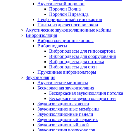
Акустический поролон
Поролон Волна
Поролон Пирамида
Перфорированный гипсокартон
Плиты из древесного волокна
Акустические звукоизоляционные кабины
Виброизоляция
Виброизоляционные опоры
Виброподвесы
Виброподвесы для гипсокартона
Виброподвесы для оборудования
Виброподвесы для потолка
Виброподвесы для стен
Пружинные виброизоляторы
Звукоизоляция
Акустические минплиты
Бескаркасная звукоизоляция
Бескаркасная звукоизоляция потолка
Бескаркасная звукоизоляция стен
Звукоизоляционная лента
Звукоизоляционные мембраны
Звукоизоляционные панели
Звукоизоляционный герметик
Звукоизоляционный клей
Звукоизоляция воздуховодов