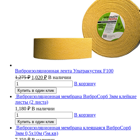
Виброизоляционная лента Ультракустик F100
1,275
₽
1,020
₽
В наличии
В корзину
Купить в один клик
Виброизоляционная мембрана ВиброСорб 3мм клейкие
листы (2 листа)
1,180
₽
В наличии
В корзину
Купить в один клик
Виброизоляционная мембрана клеящаяся ВиброСорб
3мм 0,5х10м (5м.кв)
7,350
₽
В наличии