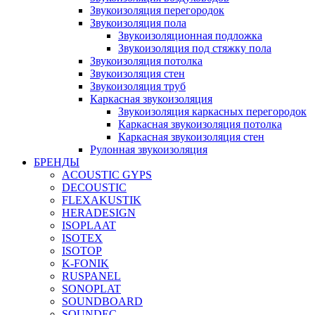
Звукоизоляция перегородок
Звукоизоляция пола
Звукоизоляционная подложка
Звукоизоляция под стяжку пола
Звукоизоляция потолка
Звукоизоляция стен
Звукоизоляция труб
Каркасная звукоизоляция
Звукоизоляция каркасных перегородок
Каркасная звукоизоляция потолка
Каркасная звукоизоляция стен
Рулонная звукоизоляция
БРЕНДЫ
ACOUSTIC GYPS
DECOUSTIC
FLEXAKUSTIK
HERADESIGN
ISOPLAAT
ISOTEX
ISOTOP
K-FONIK
RUSPANEL
SONOPLAT
SOUNDBOARD
SOUNDEC