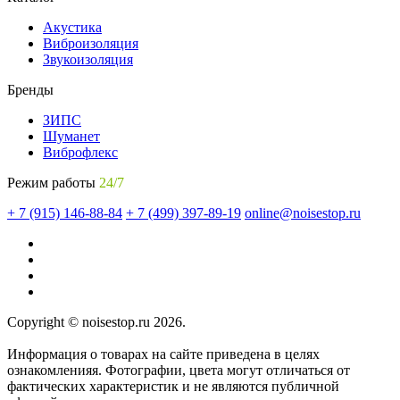
Акустика
Виброизоляция
Звукоизоляция
Бренды
ЗИПС
Шуманет
Виброфлекс
Режим работы
24/7
+ 7 (915) 146-88-84
+ 7 (499) 397-89-19
online@noisestop.ru
Copyright © noisestop.ru 2026.
Информация о товарах на сайте приведена в целях
ознакомленияя. Фотографии, цвета могут отличаться от
фактических характеристик и не являются публичной