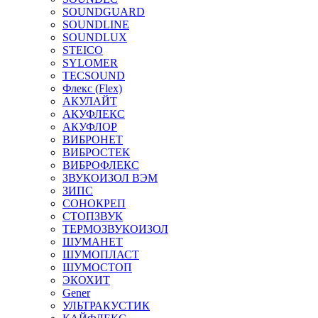
SOUNDGUARD
SOUNDLINE
SOUNDLUX
STEICO
SYLOMER
TECSOUND
Флекс (Flex)
АКУЛАЙТ
АКУФЛЕКС
АКУФЛОР
ВИБРОНЕТ
ВИБРОСТЕК
ВИБРОФЛЕКС
ЗВУКОИЗОЛ ВЭМ
ЗИПС
СОНОКРЕП
СТОПЗВУК
ТЕРМОЗВУКОИЗОЛ
ШУМАНЕТ
ШУМОПЛАСТ
ШУМОСТОП
ЭКОХИТ
Gener
УЛЬТРАКУСТИК