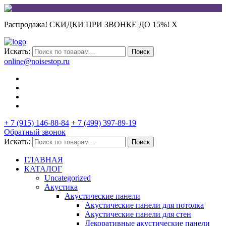
Распродажа! СКИДКИ ПРИ ЗВОНКЕ ДО 15%!
X
Искать:
Поиск
online@noisestop.ru
+ 7 (915) 146-88-84
+ 7 (499) 397-89-19
Обратный звонок
Искать:
Поиск
ГЛАВНАЯ
КАТАЛОГ
Uncategorized
Акустика
Акустические панели
Акустические панели для потолка
Акустические панели для стен
Декоративные акустические панели