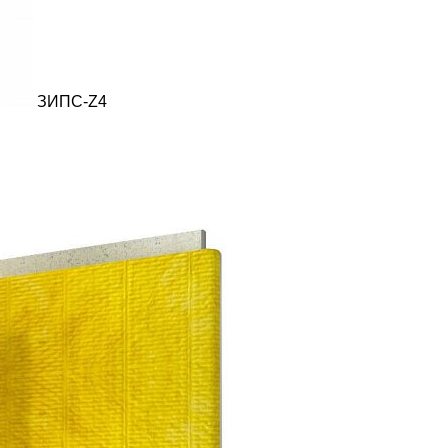
ЗИПС-Z4