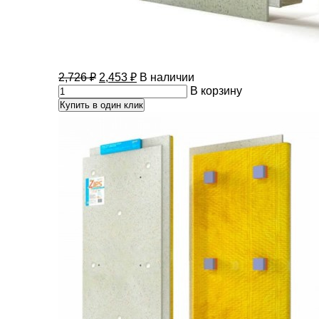
2,726
₽
2,453
₽
В наличии
В корзину
Купить в один клик