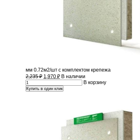
мм 0.72м2/шт с комплектом крепежа
2,235
₽
1,970
₽
В наличии
В корзину
Купить в один клик