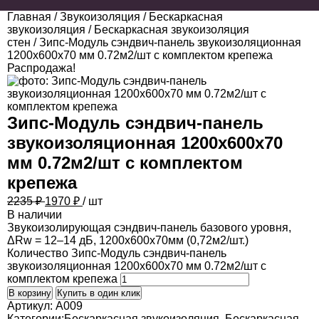
Главная
/
Звукоизоляция
/
Бескаркасная
звукоизоляция
/
Бескаркасная звукоизоляция
стен
/ Зипс-Модуль сэндвич-панель звукоизоляционная
1200х600х70 мм 0.72м2/шт с комплектом крепежа
Распродажа!
Зипс-Модуль сэндвич-панель
звукоизоляционная 1200х600х70
мм 0.72м2/шт с комплектом
крепежа
2235 ₽
1970
₽
/ шт
В наличии
Звукоизолирующая сэндвич-панель базового уровня,
ΔRw = 12–14 дБ, 1200х600х70мм (0,72м2/шт.)
Количество Зипс-Модуль сэндвич-панель
звукоизоляционная 1200х600х70 мм 0.72м2/шт с
комплектом крепежа
В корзину
Купить в один клик
Артикул:
A009
Категории:
Бескаркасная звукоизоляция
,
Бескаркасная