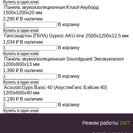
Купить в один клик
Панель звукоизоляционная Knauf-Акуборд
1500х1200х20 мм
2,290
₽
В наличии
В корзину
Купить в один клик
Гипсокартон (ГКЛА) Gyproc AKU-line 2500х1200х12,5 мм
1,034
₽
В наличии
В корзину
Купить в один клик
Панель звукоизоляционная Soundguard Экозвукоизол
1200х800х13 мм
1,390
₽
В наличии
В корзину
Купить в один клик
AcousticGyps Basic 40 (АкустикГипс Бэйсик 40)
1200х600х40 мм
2,190
₽
В наличии
В корзину
Купить в один клик
Режим работы
24/7