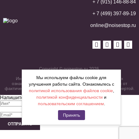
+ 7 (915) 146-88-84
+ 7 (499) 397-89-19
online@noisestop.ru
Copyright © noisestop.ru 2026.
Мы используем файлы cookie для
Информация о товарах на сайте приведена в целях
ознакомленияя. Фотографии, цвета могут отличаться от
улучшения работы сайта. Ознакомьтесь с
фактических характеристик и не являются публичной офертой.
политикой использования файлов cookie
,
политикой конфиденциальности
и
Напишите нам сообщение
пользовательским соглашением
.
Принять
ОТПРАВИТЬ