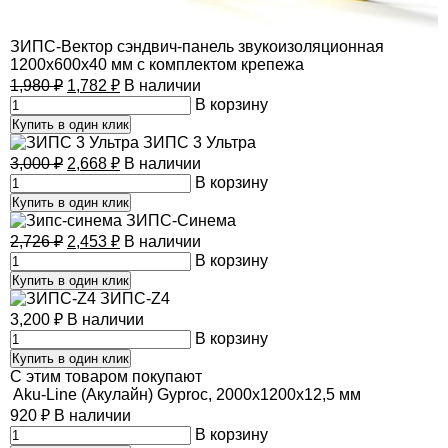
ЗИПС-Вектор сэндвич-панель звукоизоляционная
1200х600х40 мм с комплектом крепежа
1,980
₽
1,782
₽
В наличии
В корзину
Купить в один клик
ЗИПС 3 Ультра
3,000
₽
2,668
₽
В наличии
В корзину
Купить в один клик
ЗИПС-Синема
2,726
₽
2,453
₽
В наличии
В корзину
Купить в один клик
ЗИПС-Z4
3,200
₽
В наличии
В корзину
Купить в один клик
C этим товаром покупают
Aku-Line (Акулайн) Gyproc, 2000х1200х12,5 мм
920
₽
В наличии
В корзину