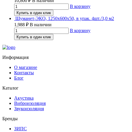
10,800
₽
В наличии
В корзину
Купить в один клик
Шуманет-ЭКО, 1250х600х50, в упак. 4шт./3,0 м2
1,988
₽
В наличии
В корзину
Купить в один клик
Информация
О магазине
Контакты
Блог
Каталог
Акустика
Виброизоляция
Звукоизоляция
Бренды
ЗИПС