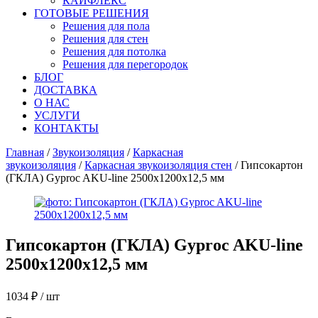
КАЙФЛЕКС
ГОТОВЫЕ РЕШЕНИЯ
Решения для пола
Решения для стен
Решения для потолка
Решения для перегородок
БЛОГ
ДОСТАВКА
О НАС
УСЛУГИ
КОНТАКТЫ
Главная
/
Звукоизоляция
/
Каркасная
звукоизоляция
/
Каркасная звукоизоляция стен
/ Гипсокартон
(ГКЛА) Gyproc AKU-line 2500х1200х12,5 мм
Гипсокартон (ГКЛА) Gyproc AKU-line
2500х1200х12,5 мм
1034
₽
/ шт