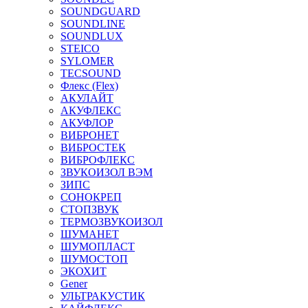
SOUNDGUARD
SOUNDLINE
SOUNDLUX
STEICO
SYLOMER
TECSOUND
Флекс (Flex)
АКУЛАЙТ
АКУФЛЕКС
АКУФЛОР
ВИБРОНЕТ
ВИБРОСТЕК
ВИБРОФЛЕКС
ЗВУКОИЗОЛ ВЭМ
ЗИПС
СОНОКРЕП
СТОПЗВУК
ТЕРМОЗВУКОИЗОЛ
ШУМАНЕТ
ШУМОПЛАСТ
ШУМОСТОП
ЭКОХИТ
Gener
УЛЬТРАКУСТИК