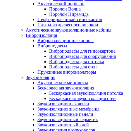
Акустический поролон
Поролон Волна
Поролон Пирамида
Перфорированный гипсокартон
Плиты из древесного волокна
Акустические звукоизоляционные кабины
Виброизоляция
Виброизоляционные опоры
Виброподвесы
Виброподвесы для гипсокартона
Виброподвесы для оборудования
Виброподвесы для потолка
Виброподвесы для стен
Пружинные виброизоляторы
Звукоизоляция
Акустические минплиты
Бескаркасная звукоизоляция
Бескаркасная звукоизоляция потолка
Бескаркасная звукоизоляция стен
Звукоизоляционная лента
Звукоизоляционные мембраны
Звукоизоляционные панели
Звукоизоляционный герметик
Звукоизоляционный клей
Звукоизоляция воздуховодов