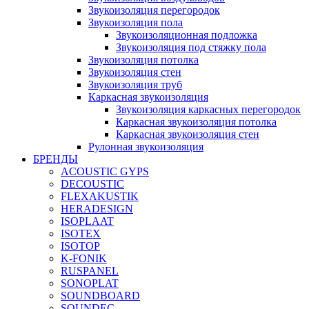
Звукоизоляция перегородок
Звукоизоляция пола
Звукоизоляционная подложка
Звукоизоляция под стяжку пола
Звукоизоляция потолка
Звукоизоляция стен
Звукоизоляция труб
Каркасная звукоизоляция
Звукоизоляция каркасных перегородок
Каркасная звукоизоляция потолка
Каркасная звукоизоляция стен
Рулонная звукоизоляция
БРЕНДЫ
ACOUSTIC GYPS
DECOUSTIC
FLEXAKUSTIK
HERADESIGN
ISOPLAAT
ISOTEX
ISOTOP
K-FONIK
RUSPANEL
SONOPLAT
SOUNDBOARD
SOUNDEC