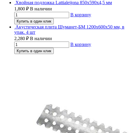
Хвойная подложка Lattialeijona 850х590х4,5 мм
1,800
₽
В наличии
В корзину
Купить в один клик
Акустическая плита Шуманет-БМ 1200х600х50 мм, в
упак. 4 шт
2,280
₽
В наличии
В корзину
Купить в один клик