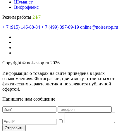
Шуманет
Виброфлекс
Режим работы
24/7
+ 7 (915) 146-88-84
+ 7 (499) 397-89-19
online@noisestop.ru
Copyright © noisestop.ru 2026.
Информация о товарах на сайте приведена в целях
ознакомленияя. Фотографии, цвета могут отличаться от
фактических характеристик и не являются публичной
офертой.
Напишите нам сообщение
Отправить