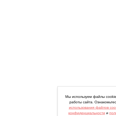
Мы используем файлы cooki
работы сайта. Ознакомьте
использования файлов coo
конфиденциальности
и
пол