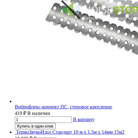
Виброфлекс-коннект ПС, стеновое крепление
419
₽
В наличии
В корзину
Купить в один клик
ТермоЗвукоИзол Стандарт 10 м х 1.5м х 14мм 15м2