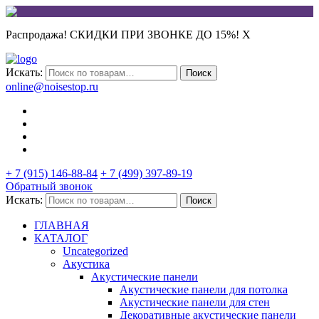
Распродажа! СКИДКИ ПРИ ЗВОНКЕ ДО 15%!
X
Искать:
Поиск
online@noisestop.ru
+ 7 (915) 146-88-84
+ 7 (499) 397-89-19
Обратный звонок
Искать:
Поиск
ГЛАВНАЯ
КАТАЛОГ
Uncategorized
Акустика
Акустические панели
Акустические панели для потолка
Акустические панели для стен
Декоративные акустические панели