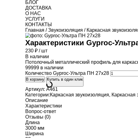
БЛОГ
ДОСТАВКА
О НАС
УСЛУГИ
КОНТАКТЫ
Главная
/
Звукоизоляция
/
Каркасная звукоизоля
Характеристики
Gyproc-Ультр
230
₽
/ шт
В наличии
Потолочный металлический профиль для каркас
99999 в наличии
Количество Gyproc-Ультра ПН 27х28
В корзину
Купить в один клик
Артикул:
A461
Категории:
Каркасная звукоизоляция
,
Каркасная 
Описание
Характеристики
Вопрос-ответ
Отзывы (0)
Длина
3000 мм
Ширина