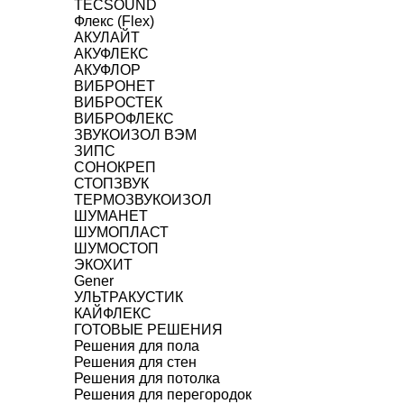
TECSOUND
Флекс (Flex)
АКУЛАЙТ
АКУФЛЕКС
АКУФЛОР
ВИБРОНЕТ
ВИБРОСТЕК
ВИБРОФЛЕКС
ЗВУКОИЗОЛ ВЭМ
ЗИПС
СОНОКРЕП
СТОПЗВУК
ТЕРМОЗВУКОИЗОЛ
ШУМАНЕТ
ШУМОПЛАСТ
ШУМОСТОП
ЭКОХИТ
Gener
УЛЬТРАКУСТИК
КАЙФЛЕКС
ГОТОВЫЕ РЕШЕНИЯ
Решения для пола
Решения для стен
Решения для потолка
Решения для перегородок