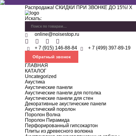
Распродажа! СКИДКИ ПРИ ЗВОНКЕ ДО 15%!
X
Искать:
online@noisestop.ru
+ 7 (915) 146-88-84
+ 7 (499) 397-89-19
Обратный звонок
ГЛАВНАЯ
КАТАЛОГ
Uncategorized
Акустика
Акустические панели
Акустические панели для потолка
Акустические панели для стен
Декоративные акустические панели
Акустический поролон
Поролон Волна
Поролон Пирамида
Перфорированный гипсокартон
Плиты из древесного волокна