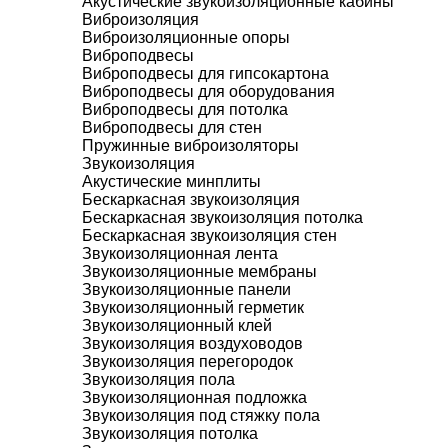
Акустические звукоизоляционные кабины
Виброизоляция
Виброизоляционные опоры
Виброподвесы
Виброподвесы для гипсокартона
Виброподвесы для оборудования
Виброподвесы для потолка
Виброподвесы для стен
Пружинные виброизоляторы
Звукоизоляция
Акустические минплиты
Бескаркасная звукоизоляция
Бескаркасная звукоизоляция потолка
Бескаркасная звукоизоляция стен
Звукоизоляционная лента
Звукоизоляционные мембраны
Звукоизоляционные панели
Звукоизоляционный герметик
Звукоизоляционный клей
Звукоизоляция воздуховодов
Звукоизоляция перегородок
Звукоизоляция пола
Звукоизоляционная подложка
Звукоизоляция под стяжку пола
Звукоизоляция потолка