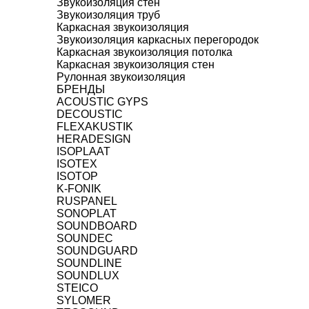
Звукоизоляция стен
Звукоизоляция труб
Каркасная звукоизоляция
Звукоизоляция каркасных перегородок
Каркасная звукоизоляция потолка
Каркасная звукоизоляция стен
Рулонная звукоизоляция
БРЕНДЫ
ACOUSTIC GYPS
DECOUSTIC
FLEXAKUSTIK
HERADESIGN
ISOPLAAT
ISOTEX
ISOTOP
K-FONIK
RUSPANEL
SONOPLAT
SOUNDBOARD
SOUNDEC
SOUNDGUARD
SOUNDLINE
SOUNDLUX
STEICO
SYLOMER