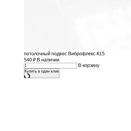
потолочный подвес Виброфлекс-К15
540
₽
В наличии
В корзину
Купить в один клик