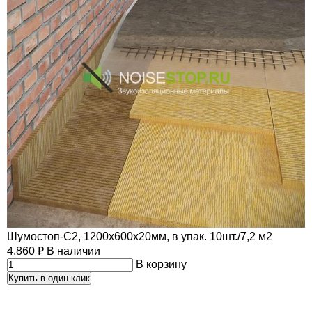
Шумостоп-С2, 1200х600х20мм, в упак. 10шт./7,2 м2
4,860
₽
В наличии
В корзину
Купить в один клик