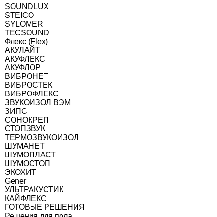
SOUNDLUX
STEICO
SYLOMER
TECSOUND
Флекс (Flex)
АКУЛАЙТ
АКУФЛЕКС
АКУФЛОР
ВИБРОНЕТ
ВИБРОСТЕК
ВИБРОФЛЕКС
ЗВУКОИЗОЛ ВЭМ
ЗИПС
СОНОКРЕП
СТОПЗВУК
ТЕРМОЗВУКОИЗОЛ
ШУМАНЕТ
ШУМОПЛАСТ
ШУМОСТОП
ЭКОХИТ
Gener
УЛЬТРАКУСТИК
КАЙФЛЕКС
ГОТОВЫЕ РЕШЕНИЯ
Решения для пола