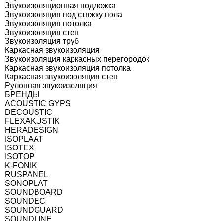
Звукоизоляционная подложка
Звукоизоляция под стяжку пола
Звукоизоляция потолка
Звукоизоляция стен
Звукоизоляция труб
Каркасная звукоизоляция
Звукоизоляция каркасных перегородок
Каркасная звукоизоляция потолка
Каркасная звукоизоляция стен
Рулонная звукоизоляция
БРЕНДЫ
ACOUSTIC GYPS
DECOUSTIC
FLEXAKUSTIK
HERADESIGN
ISOPLAAT
ISOTEX
ISOTOP
K-FONIK
RUSPANEL
SONOPLAT
SOUNDBOARD
SOUNDEC
SOUNDGUARD
SOUNDLINE