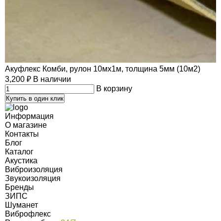
Акуфлекс Комби, рулон 10мх1м, толщина 5мм (10м2)
3,200
₽
В наличии
В корзину
Купить в один клик
Информация
О магазине
Контакты
Блог
Каталог
Акустика
Виброизоляция
Звукоизоляция
Бренды
ЗИПС
Шуманет
Виброфлекс