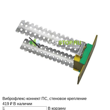
Виброфлекс-коннект ПС, стеновое крепление
419
₽
В наличии
В корзину