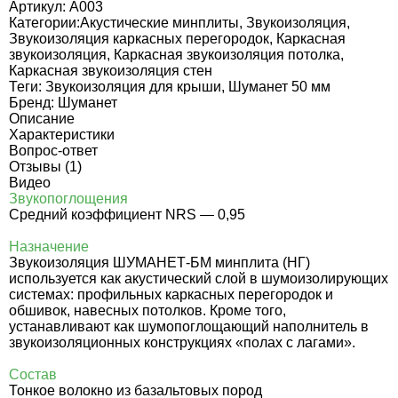
Артикул:
A003
Категории:
Акустические минплиты
,
Звукоизоляция
,
Звукоизоляция каркасных перегородок
,
Каркасная
звукоизоляция
,
Каркасная звукоизоляция потолка
,
Каркасная звукоизоляция стен
Теги:
Звукоизоляция для крыши
,
Шуманет 50 мм
Бренд:
Шуманет
Описание
Характеристики
Вопрос-ответ
Отзывы (1)
Видео
Звукопоглощения
Средний коэффициент NRS — 0,95
Назначение
Звукоизоляция ШУМАНЕТ-БМ минплита (НГ)
используется как акустический слой в шумоизолирующих
системах: профильных каркасных перегородок и
обшивок, навесных потолков. Кроме того,
устанавливают как шумопоглощающий наполнитель в
звукоизоляционных конструкциях «полах с лагами».
Состав
Тонкое волокно из базальтовых пород