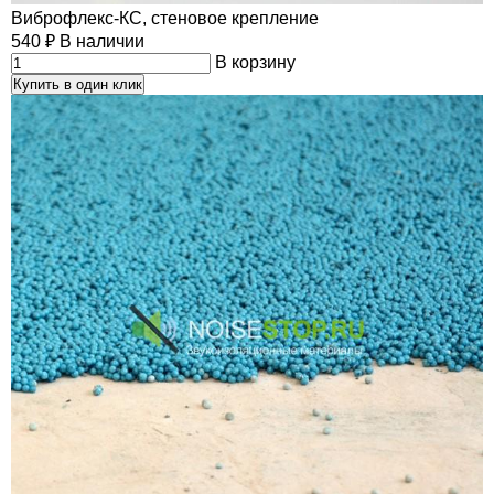
Виброфлекс-КС, стеновое крепление
540
₽
В наличии
В корзину
Купить в один клик