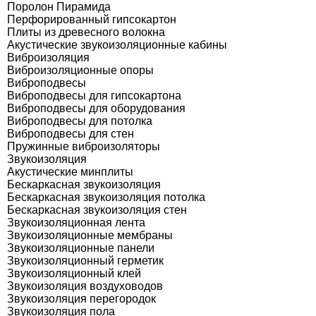
Поролон Пирамида
Перфорированный гипсокартон
Плиты из древесного волокна
Акустические звукоизоляционные кабины
Виброизоляция
Виброизоляционные опоры
Виброподвесы
Виброподвесы для гипсокартона
Виброподвесы для оборудования
Виброподвесы для потолка
Виброподвесы для стен
Пружинные виброизоляторы
Звукоизоляция
Акустические минплиты
Бескаркасная звукоизоляция
Бескаркасная звукоизоляция потолка
Бескаркасная звукоизоляция стен
Звукоизоляционная лента
Звукоизоляционные мембраны
Звукоизоляционные панели
Звукоизоляционный герметик
Звукоизоляционный клей
Звукоизоляция воздуховодов
Звукоизоляция перегородок
Звукоизоляция пола