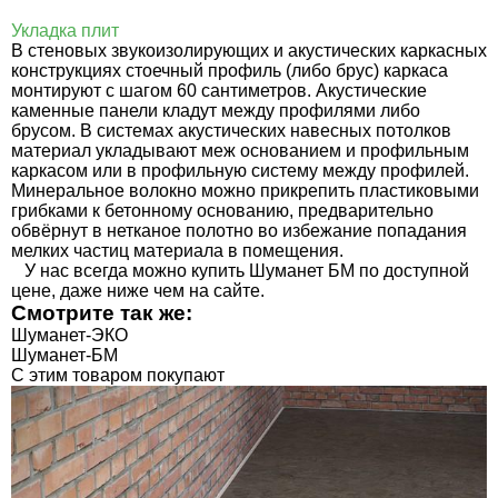
Укладка плит
В стеновых звукоизолирующих и акустических каркасных
конструкциях стоечный профиль (либо брус) каркаса
монтируют с шагом 60 сантиметров. Акустические
каменные панели кладут между профилями либо
брусом. В системах акустических навесных потолков
материал укладывают меж основанием и профильным
каркасом или в профильную систему между профилей.
Минеральное волокно можно прикрепить пластиковыми
грибками к бетонному основанию, предварительно
обвёрнут в нетканое полотно во избежание попадания
мелких частиц материала в помещения.
У нас всегда можно купить Шуманет БМ по доступной
цене, даже ниже чем на сайте.
Смотрите так же:
Шуманет-ЭКО
Шуманет-БМ
C этим товаром покупают