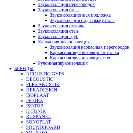
Звукоизоляция перегородок
Звукоизоляция пола
Звукоизоляционная подложка
Звукоизоляция под стяжку пола
Звукоизоляция потолка
Звукоизоляция стен
Звукоизоляция труб
Каркасная звукоизоляция
Звукоизоляция каркасных перегородок
Каркасная звукоизоляция потолка
Каркасная звукоизоляция стен
Рулонная звукоизоляция
БРЕНДЫ
ACOUSTIC GYPS
DECOUSTIC
FLEXAKUSTIK
HERADESIGN
ISOPLAAT
ISOTEX
ISOTOP
K-FONIK
RUSPANEL
SONOPLAT
SOUNDBOARD
SOUNDEC