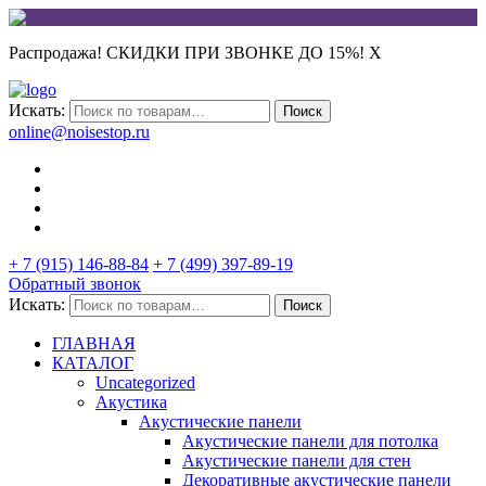
Распродажа! СКИДКИ ПРИ ЗВОНКЕ ДО 15%!
X
Искать:
Поиск
online@noisestop.ru
+ 7 (915) 146-88-84
+ 7 (499) 397-89-19
Обратный звонок
Искать:
Поиск
ГЛАВНАЯ
КАТАЛОГ
Uncategorized
Акустика
Акустические панели
Акустические панели для потолка
Акустические панели для стен
Декоративные акустические панели