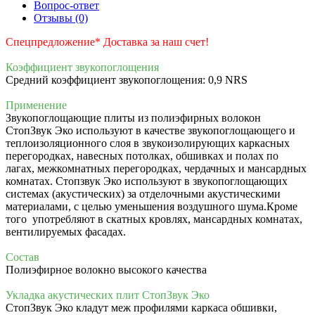
Вопрос-ответ
Отзывы (0)
Спецпредложение* Доставка за наш счет!
Коэффициент звукопоглощения
Средний коэффициент звукопоглощения: 0,9 NRS
Применение
Звукопоглощающие плиты из полиэфирных волокон
СтопЗвук Эко используют в качестве звукопоглощающего и
теплоизоляционного слоя в звукоизолирующих каркасных
перегородках, навесных потолках, обшивках и полах по
лагах, межкомнатных перегородках, чердачных и мансардных
комнатах. Стопзвук Эко используют в звукопоглощающих
системах (акустических) за отделочными акустическими
материалами, с целью уменьшения воздушного шума.Кроме
того употребляют в скатных кровлях, мансардных комнатах,
вентилируемых фасадах.
Состав
Полиэфирное волокно высокого качества
Укладка акустических плит СтопЗвук Эко
СтопЗвук Эко кладут меж профилями каркаса обшивки,