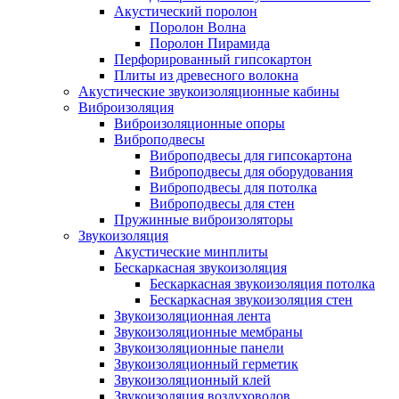
Акустический поролон
Поролон Волна
Поролон Пирамида
Перфорированный гипсокартон
Плиты из древесного волокна
Акустические звукоизоляционные кабины
Виброизоляция
Виброизоляционные опоры
Виброподвесы
Виброподвесы для гипсокартона
Виброподвесы для оборудования
Виброподвесы для потолка
Виброподвесы для стен
Пружинные виброизоляторы
Звукоизоляция
Акустические минплиты
Бескаркасная звукоизоляция
Бескаркасная звукоизоляция потолка
Бескаркасная звукоизоляция стен
Звукоизоляционная лента
Звукоизоляционные мембраны
Звукоизоляционные панели
Звукоизоляционный герметик
Звукоизоляционный клей
Звукоизоляция воздуховодов