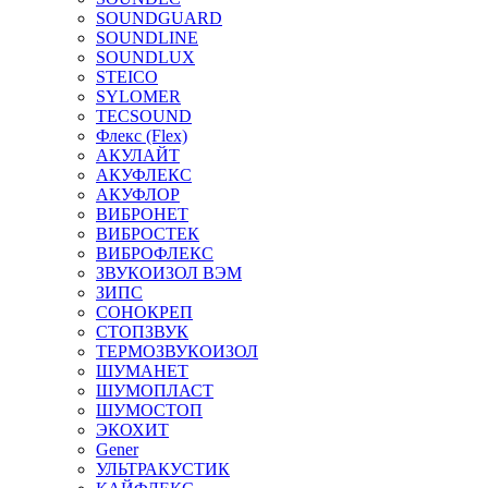
SOUNDGUARD
SOUNDLINE
SOUNDLUX
STEICO
SYLOMER
TECSOUND
Флекс (Flex)
АКУЛАЙТ
АКУФЛЕКС
АКУФЛОР
ВИБРОНЕТ
ВИБРОСТЕК
ВИБРОФЛЕКС
ЗВУКОИЗОЛ ВЭМ
ЗИПС
СОНОКРЕП
СТОПЗВУК
ТЕРМОЗВУКОИЗОЛ
ШУМАНЕТ
ШУМОПЛАСТ
ШУМОСТОП
ЭКОХИТ
Gener
УЛЬТРАКУСТИК