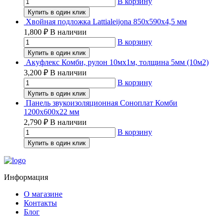
В корзину
Купить в один клик
Хвойная подложка Lattialeijona 850х590х4,5 мм
1,800
₽
В наличии
В корзину
Купить в один клик
Акуфлекс Комби, рулон 10мх1м, толщина 5мм (10м2)
3,200
₽
В наличии
В корзину
Купить в один клик
Панель звукоизоляционная Соноплат Комби
1200х600х22 мм
2,790
₽
В наличии
В корзину
Купить в один клик
Информация
О магазине
Контакты
Блог