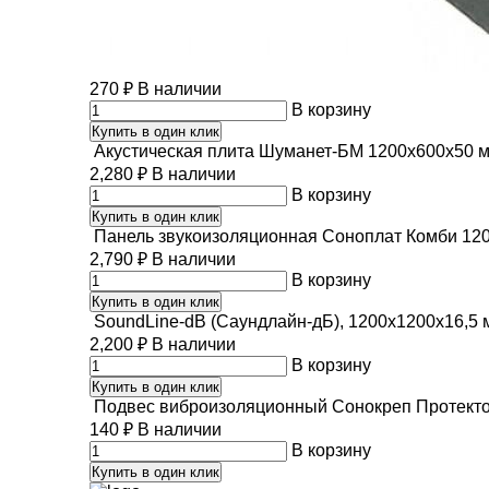
270
₽
В наличии
В корзину
Купить в один клик
Акустическая плита Шуманет-БМ 1200х600х50 мм
2,280
₽
В наличии
В корзину
Купить в один клик
Панель звукоизоляционная Соноплат Комби 12
2,790
₽
В наличии
В корзину
Купить в один клик
SoundLine-dB (Саундлайн-дБ), 1200х1200х16,5 
2,200
₽
В наличии
В корзину
Купить в один клик
Подвес виброизоляционный Сонокреп Протекто
140
₽
В наличии
В корзину
Купить в один клик