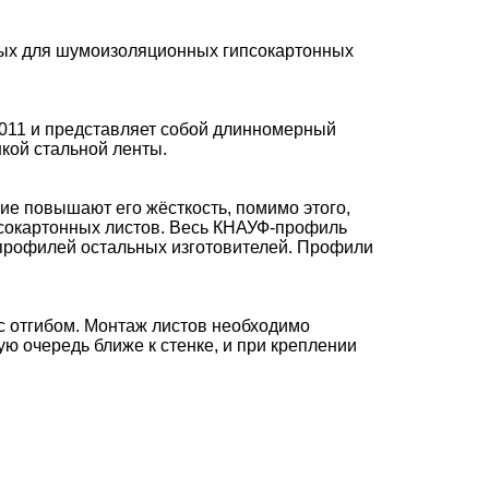
емых для шумоизоляционных гипсокартонных
2011 и представляет собой длинномерный
кой стальной ленты.
е повышают его жёсткость, помимо этого,
ипсокартонных листов. Весь КНАУФ-профиль
 профилей остальных изготовителей. Профили
с отгибом. Монтаж листов необходимо
ю очередь ближе к стенке, и при креплении