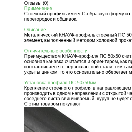
Отзывы (0)
Применение
Стоечный профиль имеет С-образную форму и сл
перегородок и обшивок.
Описание
Металлический КНАУФ-профиль стоечный ПС 50х5
элемент, выполненный методом холодной прокат
Отличительные особенности
Преимуществом КНАУФ-профиля ПС 50х50 считают
основная канавка считается и ориентиром, как 
изготавливается с первоклассной стали, тем с
укрыты цинком, то что основательно оберегает 
Установка профиля ПС 50х50мм
Крепление стоечного профиля в направляющем п
производить в одном направлении с открытой ча
соседнего листа ввинчиваемый шуруп не будет о
C этим товаром покупают