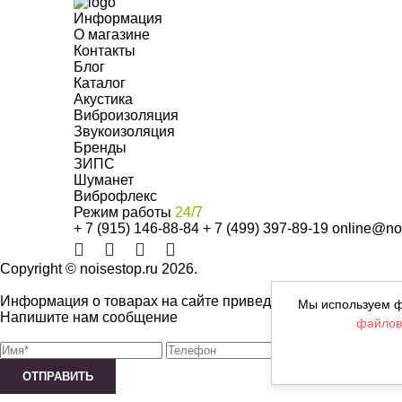
Информация
О магазине
Контакты
Блог
Каталог
Акустика
Виброизоляция
Звукоизоляция
Бренды
ЗИПС
Шуманет
Виброфлекс
Режим работы
24/7
+ 7 (915) 146-88-84
+ 7 (499) 397-89-19
online@noi
Copyright © noisestop.ru 2026.
Информация о товарах на сайте приведена в целях ознаком
Мы используем ф
Напишите нам сообщение
файлов
ОТПРАВИТЬ