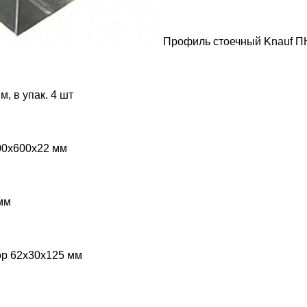
Профиль стоечный Knauf П
, в упак. 4 шт
00х600х22 мм
мм
р 62х30х125 мм