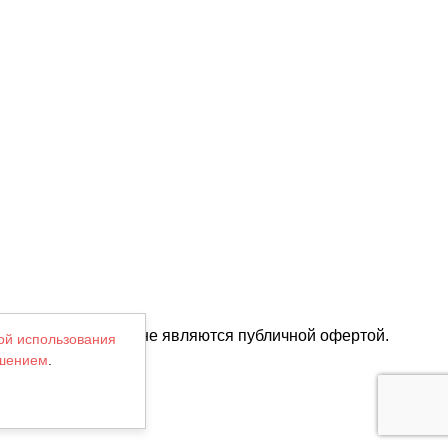
их характеристик и не являются публичной офертой.
ой использования
ашением
.