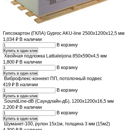
Гипсокартон (ГКЛА) Gyproc AKU-line 2500х1200х12,5 мм
1,034
₽
В наличии
В корзину
Купить в один клик
Хвойная подложка Lattialeijona 850х590х4,5 мм
1,800
₽
В наличии
В корзину
Купить в один клик
Виброфлекс-коннект ПП, потолочный подвес
419
₽
В наличии
В корзину
Купить в один клик
SoundLine-dB (Саундлайн-дБ), 1200х1200х16,5 мм
2,200
₽
В наличии
В корзину
Купить в один клик
Шуманет-100, рулон 15х1м, толщина 3 мм (15м2)
4,300
₽
В наличии