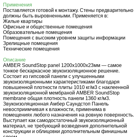
Применения
Поставляется готовой к монтажу. Стены предварительно
должны быть выровненными. Применяется в:
Жилые квартиры
Офисные и общественные помещения
Образовательные помещения
Помещения с высоким уровнем защиты информации
Зрелищные помещения
Технические помещения
Описание
AMBER SoundStop panel 1200х1000х23мм — самое
тонкое бескаркасное звукоизоляционное решение.
Состоит из гипсовой панели с улучшенными
звукоизоляционными характеристиками благодаря
повышенной плотности плиты 1010 кг/м3 с наклеенной
звукоизоляционной мембраной AMBER SoundStop
membrane общая плотность панели 1360 кг/м3.
Звукоизоляционная Амбер Саундстоп Панель
невосприимчивая к влажности, применима в
помещениях любого назначения на ровную поверхность.
Выступает как самодостаточный звукоизоляционный
материал, не требующий возведения дополнительной
конструкции и облицовки дополнительным финишным
слоем.