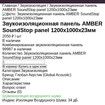
Главная
/
Звукоизоляция
/ Звукоизоляционная панель
AMBER SoundStop panel 1200х1000х23мм
Звукоизоляционная панель AMBER
SoundStop panel 1200х1000х23мм
2050
₽
/ шт
В наличии
Комбинированная звукоизоляционная панель
99987 в наличии
Количество Звукоизоляционная панель AMBER
SoundStop panel 1200х1000х23мм
В корзину
Купить в один клик
Категория:
Звукоизоляция
Бренд:
Глобал Акустик (Global Acoustic)
Описание
Характеристики
Вопрос-ответ
Отзывы (0)
Шумоизоляция воздушного шума
Индекс Изоляции Воздушного Шума: 34 дБ