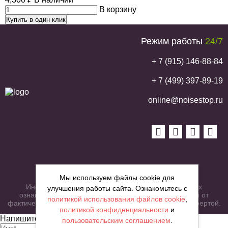
В корзину
Купить в один клик
Режим работы
24/7
+ 7 (915) 146-88-84
+ 7 (499) 397-89-19
online@noisestop.ru
Copyright © noisestop.ru 2026.
Мы используем файлы cookie для
Информация о товарах на сайте приведена в целях
улучшения работы сайта. Ознакомьтесь с
ознакомленияя. Фотографии, цвета могут отличаться от
политикой использования файлов cookie
,
фактических характеристик и не являются публичной офертой.
политикой конфиденциальности
и
Напишите нам сообщение
пользовательским соглашением
.