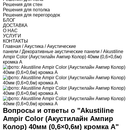
Решения для стен
Решения для потолка
Решения для перегородок
БЛОГ
ДОСТАВКА
О НАС
УСЛУГИ
КОНТАКТЫ
Главная
/
Акустика
/
Акустические
панели
/
Декоративные акустические панели
/ Akustiline
Ampir Color (Акустилайн Ампир Колор) 40мм (0,6×0,6м)
кромка А
Вопросы и ответы о "
Akustiline
Ampir Color (Акустилайн Ампир
Колор) 40мм (0,6×0,6м) кромка А
"