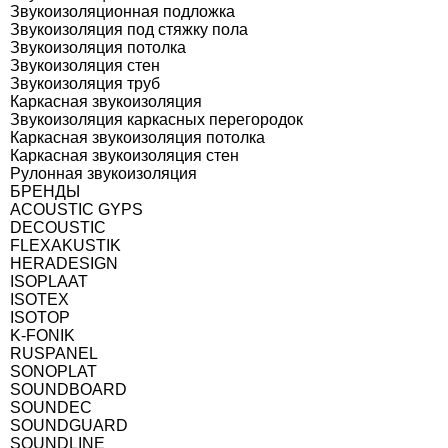
Звукоизоляционная подложка
Звукоизоляция под стяжку пола
Звукоизоляция потолка
Звукоизоляция стен
Звукоизоляция труб
Каркасная звукоизоляция
Звукоизоляция каркасных перегородок
Каркасная звукоизоляция потолка
Каркасная звукоизоляция стен
Рулонная звукоизоляция
БРЕНДЫ
ACOUSTIC GYPS
DECOUSTIC
FLEXAKUSTIK
HERADESIGN
ISOPLAAT
ISOTEX
ISOTOP
K-FONIK
RUSPANEL
SONOPLAT
SOUNDBOARD
SOUNDEC
SOUNDGUARD
SOUNDLINE