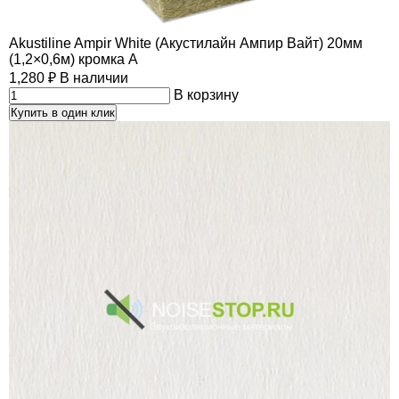
Akustiline Ampir White (Акустилайн Ампир Вайт) 20мм
(1,2×0,6м) кромка А
1,280
₽
В наличии
В корзину
Купить в один клик