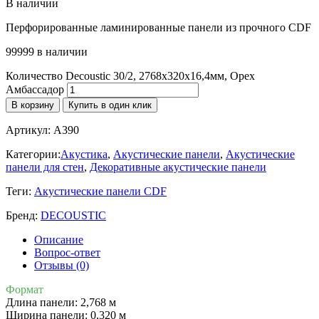
В наличии
Перфорированные ламинированные панели из прочного CDF
99999 в наличии
Количество Decoustic 30/2, 2768x320x16,4мм, Орех
Амбассадор
В корзину
Купить в один клик
Артикул:
A390
Категории:
Акустика
,
Акустические панели
,
Акустические
панели для стен
,
Декоративные акустические панели
Теги:
Акустические панели CDF
Бренд:
DECOUSTIC
Описание
Вопрос-ответ
Отзывы (0)
Формат
Длина панели: 2,768 м
Ширина панели: 0,320 м