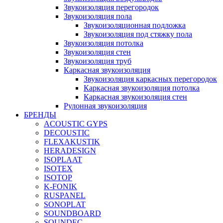
Звукоизоляция перегородок
Звукоизоляция пола
Звукоизоляционная подложка
Звукоизоляция под стяжку пола
Звукоизоляция потолка
Звукоизоляция стен
Звукоизоляция труб
Каркасная звукоизоляция
Звукоизоляция каркасных перегородок
Каркасная звукоизоляция потолка
Каркасная звукоизоляция стен
Рулонная звукоизоляция
БРЕНДЫ
ACOUSTIC GYPS
DECOUSTIC
FLEXAKUSTIK
HERADESIGN
ISOPLAAT
ISOTEX
ISOTOP
K-FONIK
RUSPANEL
SONOPLAT
SOUNDBOARD
SOUNDEC