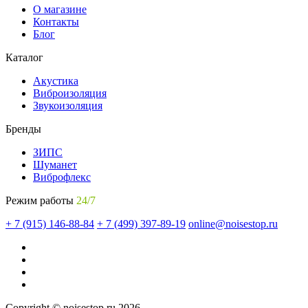
О магазине
Контакты
Блог
Каталог
Акустика
Виброизоляция
Звукоизоляция
Бренды
ЗИПС
Шуманет
Виброфлекс
Режим работы
24/7
+ 7 (915) 146-88-84
+ 7 (499) 397-89-19
online@noisestop.ru
Copyright © noisestop.ru 2026.