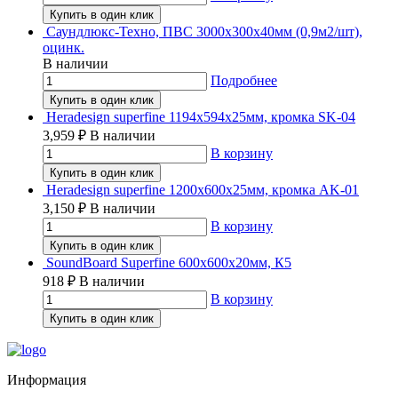
Купить в один клик
Саундлюкс-Техно, ПВС 3000х300х40мм (0,9м2/шт),
оцинк.
В наличии
Подробнее
Купить в один клик
Heradesign superfine 1194х594х25мм, кромка SK-04
3,959
₽
В наличии
В корзину
Купить в один клик
Heradesign superfine 1200х600х25мм, кромка AK-01
3,150
₽
В наличии
В корзину
Купить в один клик
SoundBoard Superfine 600х600х20мм, К5
918
₽
В наличии
В корзину
Купить в один клик
Информация