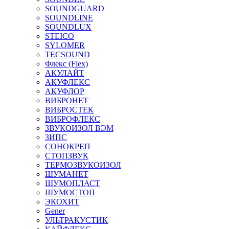
SOUNDGUARD
SOUNDLINE
SOUNDLUX
STEICO
SYLOMER
TECSOUND
Флекс (Flex)
АКУЛАЙТ
АКУФЛЕКС
АКУФЛОР
ВИБРОНЕТ
ВИБРОСТЕК
ВИБРОФЛЕКС
ЗВУКОИЗОЛ ВЭМ
ЗИПС
СОНОКРЕП
СТОПЗВУК
ТЕРМОЗВУКОИЗОЛ
ШУМАНЕТ
ШУМОПЛАСТ
ШУМОСТОП
ЭКОХИТ
Gener
УЛЬТРАКУСТИК