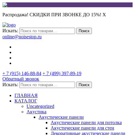
Распродажа! СКИДКИ ПРИ ЗВОНКЕ ДО 15%!
X
Искать:
Поиск
online@noisestop.ru
+ 7 (915) 146-88-84
+ 7 (499) 397-89-19
Обратный звонок
Искать:
Поиск
ГЛАВНАЯ
КАТАЛОГ
Uncategorized
Акустика
Акустические панели
Акустические панели для потолка
Акустические панели для стен
Декоративные акустические панели