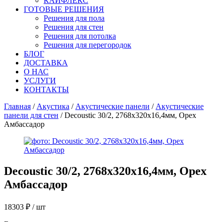
КАЙФЛЕКС
ГОТОВЫЕ РЕШЕНИЯ
Решения для пола
Решения для стен
Решения для потолка
Решения для перегородок
БЛОГ
ДОСТАВКА
О НАС
УСЛУГИ
КОНТАКТЫ
Главная
/
Акустика
/
Акустические панели
/
Акустические
панели для стен
/ Decoustic 30/2, 2768x320x16,4мм, Орех
Амбассадор
Decoustic 30/2, 2768x320x16,4мм, Орех
Амбассадор
18303
₽
/ шт