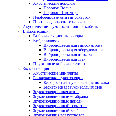
Акустический поролон
Поролон Волна
Поролон Пирамида
Перфорированный гипсокартон
Плиты из древесного волокна
Акустические звукоизоляционные кабины
Виброизоляция
Виброизоляционные опоры
Виброподвесы
Виброподвесы для гипсокартона
Виброподвесы для оборудования
Виброподвесы для потолка
Виброподвесы для стен
Пружинные виброизоляторы
Звукоизоляция
Акустические минплиты
Бескаркасная звукоизоляция
Бескаркасная звукоизоляция потолка
Бескаркасная звукоизоляция стен
Звукоизоляционная лента
Звукоизоляционные мембраны
Звукоизоляционные панели
Звукоизоляционный герметик
Звукоизоляционный клей
Звукоизоляция воздуховодов