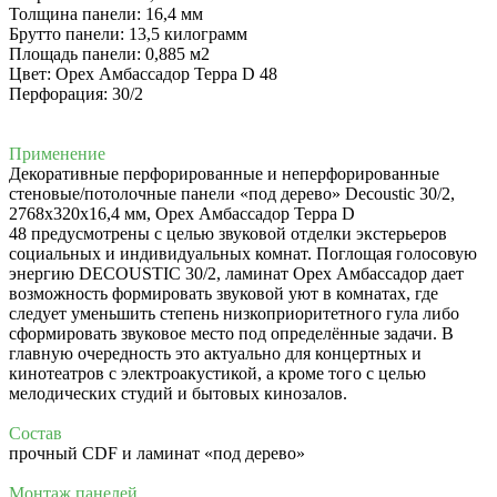
Толщина панели: 16,4 мм
Брутто панели: 13,5 килограмм
Площадь панели: 0,885 м2
Цвет: Орех Амбассадор Терра D 48
Перфорация: 30/2
Применение
Декоративные перфорированные и неперфорированные
стеновые/потолочные панели «под дерево» Decoustic 30/2,
2768x320x16,4 мм, Орех Амбассадор Терра D
48 предусмотрены с целью звуковой отделки экстерьеров
социальных и индивидуальных комнат.
Поглощая голосовую
энергию DECOUSTIC 30/2, ламинат Орех Амбассадор дает
возможность формировать звуковой уют в комнатах, где
следует уменьшить степень низкоприоритетного гула либо
сформировать звуковое место под определённые задачи. В
главную очередность это актуально для концертных и
кинотеатров с электроакустикой, а кроме того с целью
мелодических студий и бытовых кинозалов.
Состав
прочный CDF и ламинат «под дерево»
Монтаж панелей