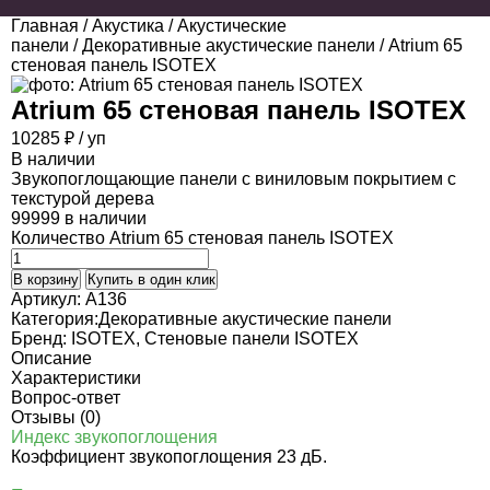
Главная
/
Акустика
/
Акустические
панели
/
Декоративные акустические панели
/ Atrium 65
стеновая панель ISOTEX
Atrium 65 стеновая панель ISOTEX
10285
₽
/ уп
В наличии
Звукопоглощающие панели с виниловым покрытием с
текстурой дерева
99999 в наличии
Количество Atrium 65 стеновая панель ISOTEX
В корзину
Купить в один клик
Артикул:
A136
Категория:
Декоративные акустические панели
Бренд:
ISOTEX
,
Стеновые панели ISOTEX
Описание
Характеристики
Вопрос-ответ
Отзывы (0)
Индекс звукопоглощения
Коэффициент звукопоглощения 23 дБ.