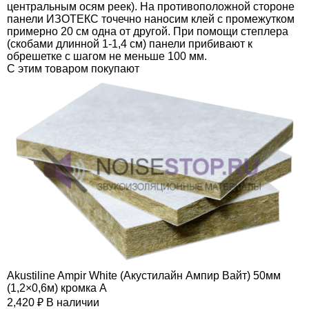
центральным осям реек). На противоположной стороне
панели ИЗОТЕКС точечно наносим клей с промежутком
примерно 20 см одна от другой. При помощи степлера
(скобами длинной 1-1,4 см) панели прибивают к
обрешетке с шагом не меньше 100 мм.
C этим товаром покупают
Akustiline Ampir White (Акустилайн Ампир Вайт) 50мм
(1,2×0,6м) кромка А
2,420
₽
В наличии