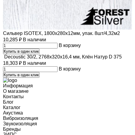
Сильвер ISOTEX, 1800х280х12мм, упак. 8шт/4,32м2
10,285
₽
В наличии
В корзину
Купить в один клик
Decoustic 30/2, 2768x320x16,4 мм, Клён Натур D 375
18,303
₽
В наличии
В корзину
Купить в один клик
Информация
О магазине
Контакты
Блог
Каталог
Акустика
Виброизоляция
Звукоизоляция
Бренды
ЗИПС