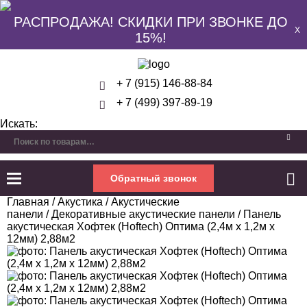
РАСПРОДАЖА! СКИДКИ ПРИ ЗВОНКЕ ДО
X
15%!
+ 7 (915) 146-88-84
+ 7 (499) 397-89-19
Искать:
Обратный звонок
Главная
/
Акустика
/
Акустические
панели
/
Декоративные акустические панели
/ Панель
акустическая Хофтек (Hoftech) Оптима (2,4м х 1,2м х
12мм) 2,88м2