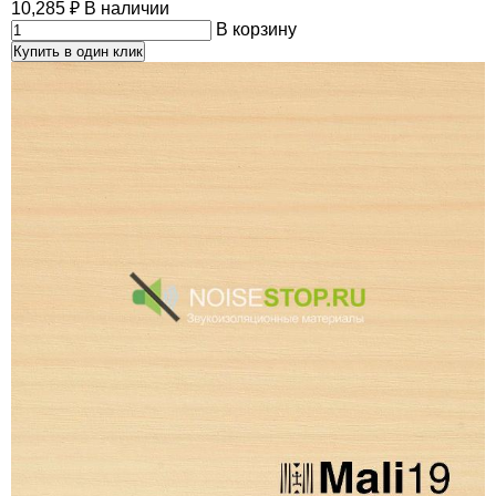
10,285
₽
В наличии
В корзину
Купить в один клик