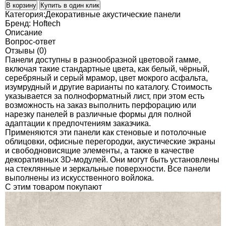
В корзину
Купить в один клик
Категория:
Декоративные акустические панели
Бренд:
Hoftech
Описание
Вопрос-ответ
Отзывы (0)
Панели доступны в разнообразной цветовой гамме,
включая такие стандартные цвета, как белый, чёрный,
серебряный и серый мрамор, цвет мокрого асфальта,
изумрудный и другие варианты по каталогу. Стоимость
указывается за полноформатный лист, при этом есть
возможность на заказ выполнить перфорацию или
нарезку панелей в различные формы для полной
адаптации к предпочтениям заказчика.
Применяются эти панели как стеновые и потолочные
облицовки, офисные перегородки, акустические экраны
и свободновисящие элементы, а также в качестве
декоративных 3D-модулей. Они могут быть установлены
на стеклянные и зеркальные поверхности. Все панели
выполнены из искусственного войлока.
C этим товаром покупают