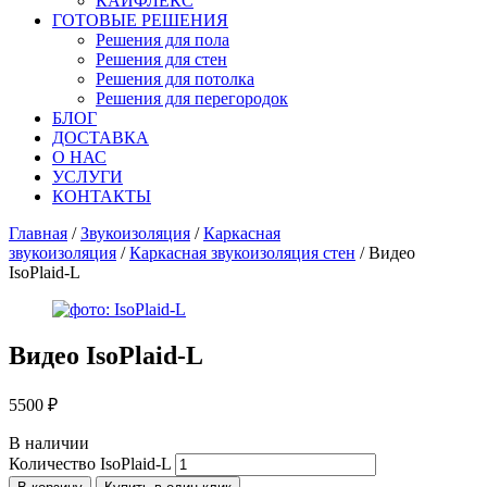
КАЙФЛЕКС
ГОТОВЫЕ РЕШЕНИЯ
Решения для пола
Решения для стен
Решения для потолка
Решения для перегородок
БЛОГ
ДОСТАВКА
О НАС
УСЛУГИ
КОНТАКТЫ
Главная
/
Звукоизоляция
/
Каркасная
звукоизоляция
/
Каркасная звукоизоляция стен
/ Видео
IsoPlaid-L
Видео
IsoPlaid-L
5500
₽
В наличии
Количество IsoPlaid-L