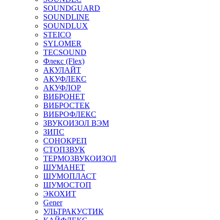
SOUNDGUARD
SOUNDLINE
SOUNDLUX
STEICO
SYLOMER
TECSOUND
Флекс (Flex)
АКУЛАЙТ
АКУФЛЕКС
АКУФЛОР
ВИБРОНЕТ
ВИБРОСТЕК
ВИБРОФЛЕКС
ЗВУКОИЗОЛ ВЭМ
ЗИПС
СОНОКРЕП
СТОПЗВУК
ТЕРМОЗВУКОИЗОЛ
ШУМАНЕТ
ШУМОПЛАСТ
ШУМОСТОП
ЭКОХИТ
Gener
УЛЬТРАКУСТИК