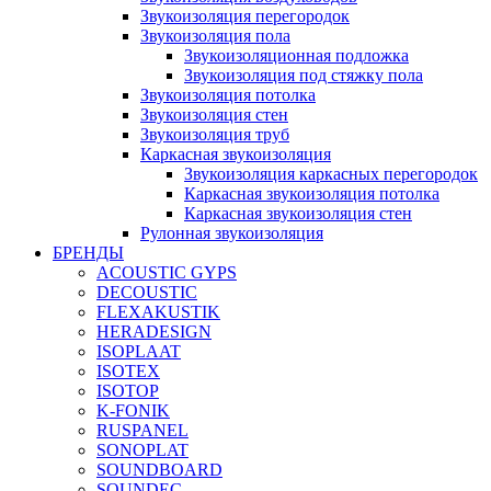
Звукоизоляция перегородок
Звукоизоляция пола
Звукоизоляционная подложка
Звукоизоляция под стяжку пола
Звукоизоляция потолка
Звукоизоляция стен
Звукоизоляция труб
Каркасная звукоизоляция
Звукоизоляция каркасных перегородок
Каркасная звукоизоляция потолка
Каркасная звукоизоляция стен
Рулонная звукоизоляция
БРЕНДЫ
ACOUSTIC GYPS
DECOUSTIC
FLEXAKUSTIK
HERADESIGN
ISOPLAAT
ISOTEX
ISOTOP
K-FONIK
RUSPANEL
SONOPLAT
SOUNDBOARD
SOUNDEC