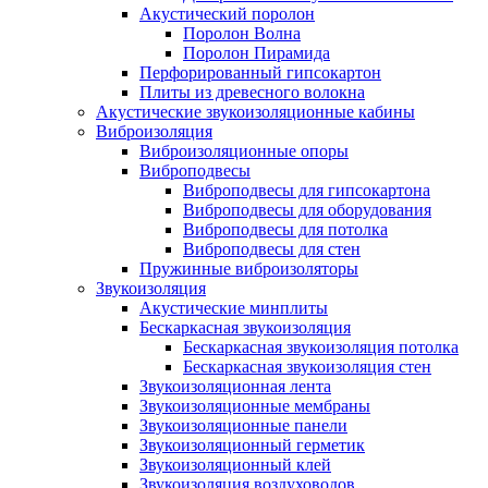
Акустический поролон
Поролон Волна
Поролон Пирамида
Перфорированный гипсокартон
Плиты из древесного волокна
Акустические звукоизоляционные кабины
Виброизоляция
Виброизоляционные опоры
Виброподвесы
Виброподвесы для гипсокартона
Виброподвесы для оборудования
Виброподвесы для потолка
Виброподвесы для стен
Пружинные виброизоляторы
Звукоизоляция
Акустические минплиты
Бескаркасная звукоизоляция
Бескаркасная звукоизоляция потолка
Бескаркасная звукоизоляция стен
Звукоизоляционная лента
Звукоизоляционные мембраны
Звукоизоляционные панели
Звукоизоляционный герметик
Звукоизоляционный клей
Звукоизоляция воздуховодов