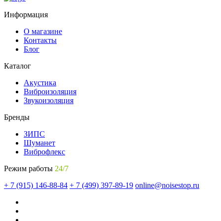
Информация
О магазине
Контакты
Блог
Каталог
Акустика
Виброизоляция
Звукоизоляция
Бренды
ЗИПС
Шуманет
Виброфлекс
Режим работы
24/7
+ 7 (915) 146-88-84
+ 7 (499) 397-89-19
online@noisestop.ru