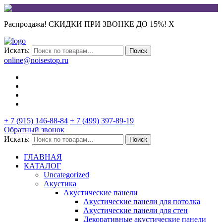
Распродажа! СКИДКИ ПРИ ЗВОНКЕ ДО 15%!
X
Искать:
Поиск
online@noisestop.ru
+ 7 (915) 146-88-84
+ 7 (499) 397-89-19
Обратный звонок
Искать:
Поиск
ГЛАВНАЯ
КАТАЛОГ
Uncategorized
Акустика
Акустические панели
Акустические панели для потолка
Акустические панели для стен
Декоративные акустические панели