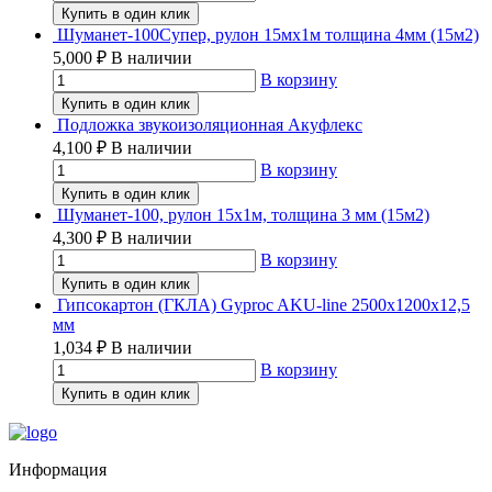
Купить в один клик
Шуманет-100Супер, рулон 15мх1м толщина 4мм (15м2)
5,000
₽
В наличии
В корзину
Купить в один клик
Подложка звукоизоляционная Акуфлекс
4,100
₽
В наличии
В корзину
Купить в один клик
Шуманет-100, рулон 15х1м, толщина 3 мм (15м2)
4,300
₽
В наличии
В корзину
Купить в один клик
Гипсокартон (ГКЛА) Gyproc AKU-line 2500х1200х12,5
мм
1,034
₽
В наличии
В корзину
Купить в один клик
Информация