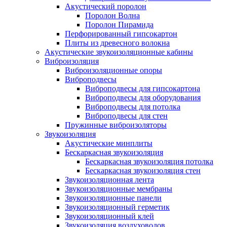
Акустический поролон
Поролон Волна
Поролон Пирамида
Перфорированный гипсокартон
Плиты из древесного волокна
Акустические звукоизоляционные кабины
Виброизоляция
Виброизоляционные опоры
Виброподвесы
Виброподвесы для гипсокартона
Виброподвесы для оборудования
Виброподвесы для потолка
Виброподвесы для стен
Пружинные виброизоляторы
Звукоизоляция
Акустические минплиты
Бескаркасная звукоизоляция
Бескаркасная звукоизоляция потолка
Бескаркасная звукоизоляция стен
Звукоизоляционная лента
Звукоизоляционные мембраны
Звукоизоляционные панели
Звукоизоляционный герметик
Звукоизоляционный клей
Звукоизоляция воздуховодов