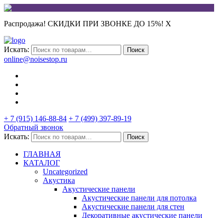
Распродажа! СКИДКИ ПРИ ЗВОНКЕ ДО 15%!
X
Искать:
Поиск
online@noisestop.ru
+ 7 (915) 146-88-84
+ 7 (499) 397-89-19
Обратный звонок
Искать:
Поиск
ГЛАВНАЯ
КАТАЛОГ
Uncategorized
Акустика
Акустические панели
Акустические панели для потолка
Акустические панели для стен
Декоративные акустические панели