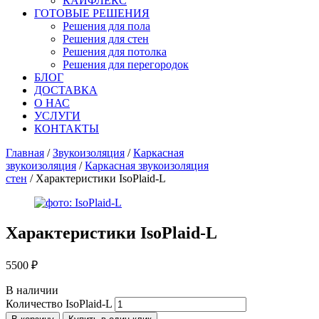
КАЙФЛЕКС
ГОТОВЫЕ РЕШЕНИЯ
Решения для пола
Решения для стен
Решения для потолка
Решения для перегородок
БЛОГ
ДОСТАВКА
О НАС
УСЛУГИ
КОНТАКТЫ
Главная
/
Звукоизоляция
/
Каркасная
звукоизоляция
/
Каркасная звукоизоляция
стен
/ Характеристики IsoPlaid-L
Характеристики
IsoPlaid-L
5500
₽
В наличии
Количество IsoPlaid-L