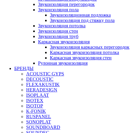
Звукоизоляция перегородок
Звукоизоляция пола
Звукоизоляционная подложка
Звукоизоляция под стяжку пола
Звукоизоляция потолка
Звукоизоляция стен
Звукоизоляция труб
Каркасная звукоизоляция
Звукоизоляция каркасных перегородок
Каркасная звукоизоляция потолка
Каркасная звукоизоляция стен
Рулонная звукоизоляция
БРЕНДЫ
ACOUSTIC GYPS
DECOUSTIC
FLEXAKUSTIK
HERADESIGN
ISOPLAAT
ISOTEX
ISOTOP
K-FONIK
RUSPANEL
SONOPLAT
SOUNDBOARD
SOUNDEC