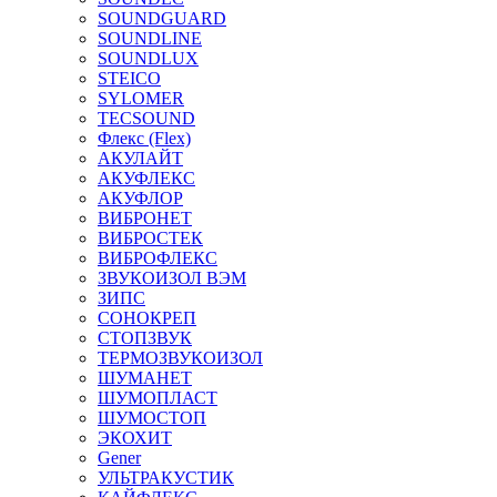
SOUNDGUARD
SOUNDLINE
SOUNDLUX
STEICO
SYLOMER
TECSOUND
Флекс (Flex)
АКУЛАЙТ
АКУФЛЕКС
АКУФЛОР
ВИБРОНЕТ
ВИБРОСТЕК
ВИБРОФЛЕКС
ЗВУКОИЗОЛ ВЭМ
ЗИПС
СОНОКРЕП
СТОПЗВУК
ТЕРМОЗВУКОИЗОЛ
ШУМАНЕТ
ШУМОПЛАСТ
ШУМОСТОП
ЭКОХИТ
Gener
УЛЬТРАКУСТИК