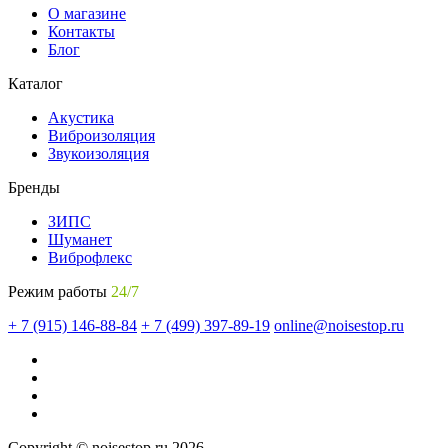
О магазине
Контакты
Блог
Каталог
Акустика
Виброизоляция
Звукоизоляция
Бренды
ЗИПС
Шуманет
Виброфлекс
Режим работы
24/7
+ 7 (915) 146-88-84
+ 7 (499) 397-89-19
online@noisestop.ru
Copyright © noisestop.ru 2026.