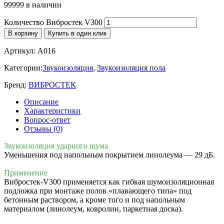
99999 в наличии
Количество Вибростек V300
В корзину
Купить в один клик
Артикул:
A016
Категории:
Звукоизоляция
,
Звукоизоляция пола
Бренд:
ВИБРОСТЕК
Описание
Характеристики
Вопрос-ответ
Отзывы (0)
Звукоизоляция ударного шума
Уменьшения под напольным покрытием линолеума — 29 дБ.
Применение
Вибростек-V300 применяется как гибкая шумоизоляционная
подложка при монтаже полов «плавающего типа» под
бетонным раствором, а кроме того и под напольным
материалом (линолеум, ковролин, паркетная доска).