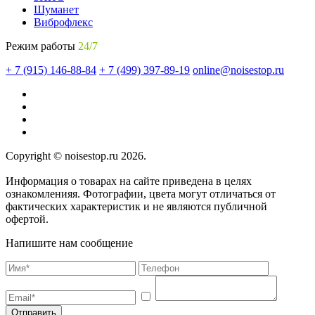
Шуманет
Виброфлекс
Режим работы
24/7
+ 7 (915) 146-88-84
+ 7 (499) 397-89-19
online@noisestop.ru
Copyright © noisestop.ru 2026.
Информация о товарах на сайте приведена в целях
ознакомленияя. Фотографии, цвета могут отличаться от
фактических характеристик и не являются публичной
офертой.
Напишите нам сообщение
Отправить