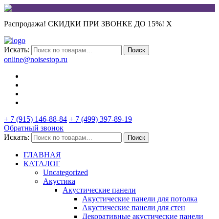
Распродажа! СКИДКИ ПРИ ЗВОНКЕ ДО 15%!
X
Искать:
Поиск
online@noisestop.ru
+ 7 (915) 146-88-84
+ 7 (499) 397-89-19
Обратный звонок
Искать:
Поиск
ГЛАВНАЯ
КАТАЛОГ
Uncategorized
Акустика
Акустические панели
Акустические панели для потолка
Акустические панели для стен
Декоративные акустические панели