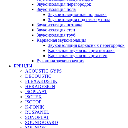
Звукоизоляция перегородок
Звукоизоляция пола
Звукоизоляционная подложка
Звукоизоляция под стяжку пола
Звукоизоляция потолка
Звукоизоляция стен
Звукоизоляция труб
Каркасная звукоизоляция
Звукоизоляция каркасных перегородок
Каркасная звукоизоляция потолка
Каркасная звукоизоляция стен
Рулонная звукоизоляция
БРЕНДЫ
ACOUSTIC GYPS
DECOUSTIC
FLEXAKUSTIK
HERADESIGN
ISOPLAAT
ISOTEX
ISOTOP
K-FONIK
RUSPANEL
SONOPLAT
SOUNDBOARD
SOUNDEC