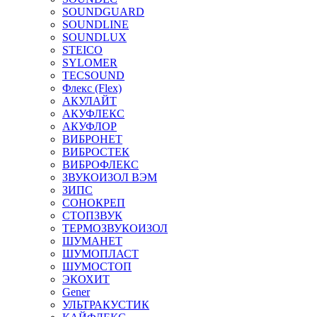
SOUNDGUARD
SOUNDLINE
SOUNDLUX
STEICO
SYLOMER
TECSOUND
Флекс (Flex)
АКУЛАЙТ
АКУФЛЕКС
АКУФЛОР
ВИБРОНЕТ
ВИБРОСТЕК
ВИБРОФЛЕКС
ЗВУКОИЗОЛ ВЭМ
ЗИПС
СОНОКРЕП
СТОПЗВУК
ТЕРМОЗВУКОИЗОЛ
ШУМАНЕТ
ШУМОПЛАСТ
ШУМОСТОП
ЭКОХИТ
Gener
УЛЬТРАКУСТИК