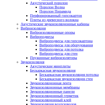
Акустический поролон
Поролон Волна
Поролон Пирамида
Перфорированный гипсокартон
Плиты из древесного волокна
Акустические звукоизоляционные кабины
Виброизоляция
Виброизоляционные опоры
Виброподвесы
Виброподвесы для гипсокартона
Виброподвесы для оборудования
Виброподвесы для потолка
Виброподвесы для стен
Пружинные виброизоляторы
Звукоизоляция
Акустические минплиты
Бескаркасная звукоизоляция
Бескаркасная звукоизоляция потолка
Бескаркасная звукоизоляция стен
Звукоизоляционная лента
Звукоизоляционные мембраны
Звукоизоляционные панели
Звукоизоляционный герметик
Звукоизоляционный клей
Звукоизоляция воздуховодов