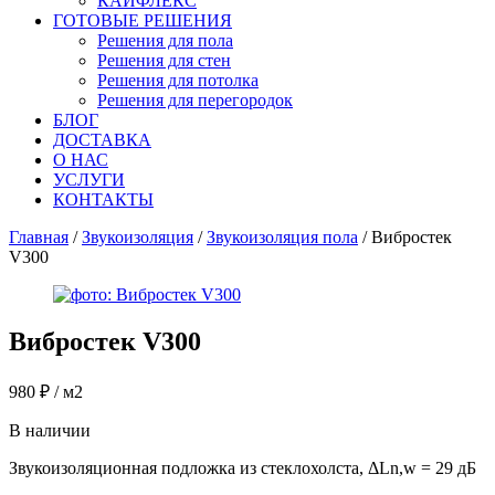
КАЙФЛЕКС
ГОТОВЫЕ РЕШЕНИЯ
Решения для пола
Решения для стен
Решения для потолка
Решения для перегородок
БЛОГ
ДОСТАВКА
О НАС
УСЛУГИ
КОНТАКТЫ
Главная
/
Звукоизоляция
/
Звукоизоляция пола
/ Вибростек
V300
Вибростек V300
980
₽
/ м2
В наличии
Звукоизоляционная подложка из стеклохолста, ΔLn,w = 29 дБ