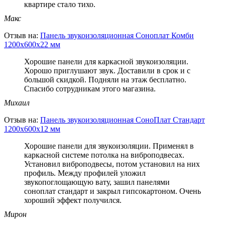
квартире стало тихо.
Макс
Отзыв на:
Панель звукоизоляционная Соноплат Комби
1200х600х22 мм
Хорошие панели для каркасной звукоизоляции.
Хорошо приглушают звук. Доставили в срок и с
большой скидкой. Подняли на этаж бесплатно.
Спасибо сотрудникам этого магазина.
Михаил
Отзыв на:
Панель звукоизоляционная СоноПлат Стандарт
1200х600х12 мм
Хорошие панели для звукоизоляции. Применял в
каркасной системе потолка на виброподвесах.
Установил виброподвесы, потом установил на них
профиль. Между профилей уложил
звукопоглощающую вату, зашил панелями
соноплат стандарт и закрыл гипсокартоном. Очень
хороший эффект получился.
Мирон