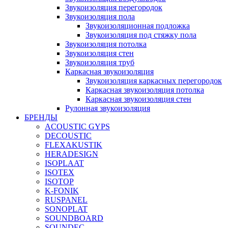
Звукоизоляция перегородок
Звукоизоляция пола
Звукоизоляционная подложка
Звукоизоляция под стяжку пола
Звукоизоляция потолка
Звукоизоляция стен
Звукоизоляция труб
Каркасная звукоизоляция
Звукоизоляция каркасных перегородок
Каркасная звукоизоляция потолка
Каркасная звукоизоляция стен
Рулонная звукоизоляция
БРЕНДЫ
ACOUSTIC GYPS
DECOUSTIC
FLEXAKUSTIK
HERADESIGN
ISOPLAAT
ISOTEX
ISOTOP
K-FONIK
RUSPANEL
SONOPLAT
SOUNDBOARD
SOUNDEC