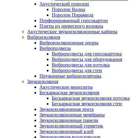
Акустический поролон
Поролон Волна
Поролон Пирамида
Перфорированный гипсокартон
Плиты из древесного волокна
Акустические звукоизоляционные кабины
Виброизоляция
Виброизоляционные опоры
Виброподвесы
Виброподвесы для гипсокартона
Виброподвесы для оборудования
Виброподвесы для потолка
Виброподвесы для стен
Пружинные виброизоляторы
Звукоизоляция
Акустические минплиты
Бескаркасная звукоизоляция
Бескаркасная звукоизоляция потолка
Бескаркасная звукоизоляция стен
Звукоизоляционная лента
Звукоизоляционные мембраны
Звукоизоляционные панели
Звукоизоляционный герметик
Звукоизоляционный клей
Звукоизоляция воздуховодов