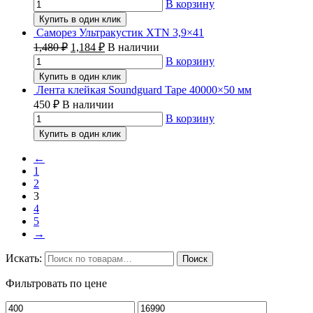
В корзину
Купить в один клик
Саморез Ультракустик XTN 3,9×41
1,480
₽
1,184
₽
В наличии
В корзину
Купить в один клик
Лента клейкая Soundguard Tape 40000×50 мм
450
₽
В наличии
В корзину
Купить в один клик
←
1
2
3
4
5
→
Искать:
Поиск
Фильтровать по цене