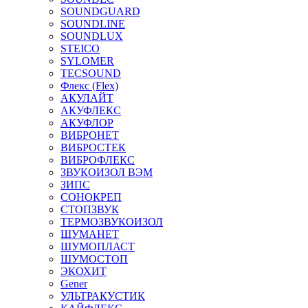
SOUNDGUARD
SOUNDLINE
SOUNDLUX
STEICO
SYLOMER
TECSOUND
Флекс (Flex)
АКУЛАЙТ
АКУФЛЕКС
АКУФЛОР
ВИБРОНЕТ
ВИБРОСТЕК
ВИБРОФЛЕКС
ЗВУКОИЗОЛ ВЭМ
ЗИПС
СОНОКРЕП
СТОПЗВУК
ТЕРМОЗВУКОИЗОЛ
ШУМАНЕТ
ШУМОПЛАСТ
ШУМОСТОП
ЭКОХИТ
Gener
УЛЬТРАКУСТИК