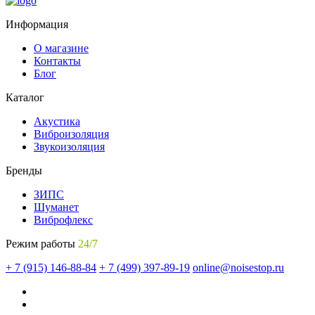
Информация
О магазине
Контакты
Блог
Каталог
Акустика
Виброизоляция
Звукоизоляция
Бренды
ЗИПС
Шуманет
Виброфлекс
Режим работы
24/7
+ 7 (915) 146-88-84
+ 7 (499) 397-89-19
online@noisestop.ru