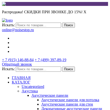
Распродажа! СКИДКИ ПРИ ЗВОНКЕ ДО 15%!
X
Искать:
Поиск
online@noisestop.ru
+ 7 (915) 146-88-84
+ 7 (499) 397-89-19
Обратный звонок
Искать:
Поиск
ГЛАВНАЯ
КАТАЛОГ
Uncategorized
Акустика
Акустические панели
Акустические панели для потолка
Акустические панели для стен
Декоративные акустические панели