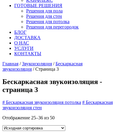
КАЙФЛЕКС
ГОТОВЫЕ РЕШЕНИЯ
Решения для пола
Решения для стен
Решения для потолка
Решения для перегородок
БЛОГ
ДОСТАВКА
О НАС
УСЛУГИ
КОНТАКТЫ
Главная
/
Звукоизоляция
/
Бескаркасная
звукоизоляция
/ Страница 3
Бескаркасная звукоизоляция -
страница 3
#
Бескаркасная звукоизоляция потолка
#
Бескаркасная
звукоизоляция стен
Отображение 25–36 из 50