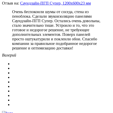
Отзыв на:
Саундлайн-ПГП Супер, 1200х600х23 мм
Очень беспокоили шумы от соседа, стена из
пеноблока. Сделали звукоизоляцию панелями
Саундлайн-ПГП Супер. Остались очень довольны,
стало значительно тише. Устроило и то, что это
готовое и недорогое решение, не требующее
дополнительных элементов. Поверх панелей
просто оштукатурили и поклеили обои. Спасибо
компании за правильное подобранное недорогое
решение и оптимизацию доставки!
Валерий