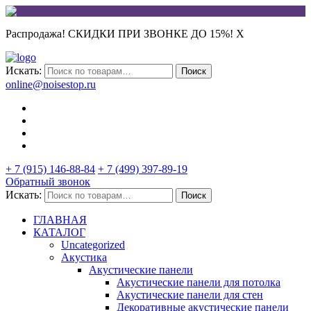
Распродажа! СКИДКИ ПРИ ЗВОНКЕ ДО 15%!
X
Искать:
Поиск
online@noisestop.ru
+ 7 (915) 146-88-84
+ 7 (499) 397-89-19
Обратный звонок
Искать:
Поиск
ГЛАВНАЯ
КАТАЛОГ
Uncategorized
Акустика
Акустические панели
Акустические панели для потолка
Акустические панели для стен
Декоративные акустические панели