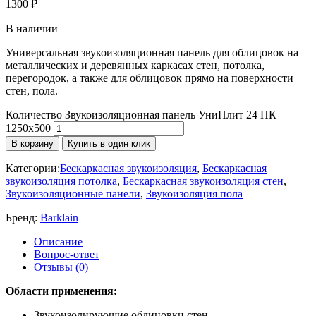
1300
₽
В наличии
Универсальная звукоизоляционная панель для облицовок на
металлических и деревянных каркасах стен, потолка,
перегородок, а также для облицовок прямо на поверхности
стен, пола.
Количество Звукоизоляционная панель УниПлит 24 ПК
1250x500
В корзину
Купить в один клик
Категории:
Бескаркасная звукоизоляция
,
Бескаркасная
звукоизоляция потолка
,
Бескаркасная звукоизоляция стен
,
Звукоизоляционные панели
,
Звукоизоляция пола
Бренд:
Barklain
Описание
Вопрос-ответ
Отзывы (0)
Области применения:
Звукоизолирующие облицовки стен