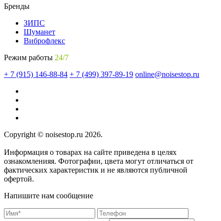
Бренды
ЗИПС
Шуманет
Виброфлекс
Режим работы
24/7
+ 7 (915) 146-88-84
+ 7 (499) 397-89-19
online@noisestop.ru
Copyright © noisestop.ru 2026.
Информация о товарах на сайте приведена в целях
ознакомленияя. Фотографии, цвета могут отличаться от
фактических характеристик и не являются публичной
офертой.
Напишите нам сообщение