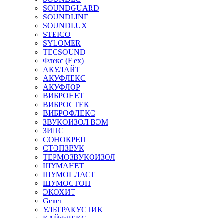
SOUNDGUARD
SOUNDLINE
SOUNDLUX
STEICO
SYLOMER
TECSOUND
Флекс (Flex)
АКУЛАЙТ
АКУФЛЕКС
АКУФЛОР
ВИБРОНЕТ
ВИБРОСТЕК
ВИБРОФЛЕКС
ЗВУКОИЗОЛ ВЭМ
ЗИПС
СОНОКРЕП
СТОПЗВУК
ТЕРМОЗВУКОИЗОЛ
ШУМАНЕТ
ШУМОПЛАСТ
ШУМОСТОП
ЭКОХИТ
Gener
УЛЬТРАКУСТИК