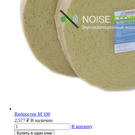
Вибростек М 100
2,577
₽
В наличии
В корзину
Купить в один клик