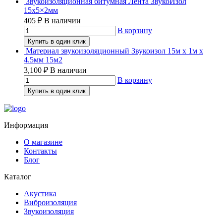
Звукоизоляционная битумная Лента ЗвукоИзол
15х5×2мм
405
₽
В наличии
В корзину
Купить в один клик
Материал звукоизоляционный Звукоизол 15м x 1м х
4.5мм 15м2
3,100
₽
В наличии
В корзину
Купить в один клик
Информация
О магазине
Контакты
Блог
Каталог
Акустика
Виброизоляция
Звукоизоляция