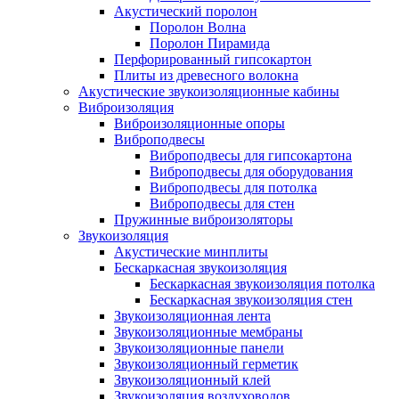
Акустический поролон
Поролон Волна
Поролон Пирамида
Перфорированный гипсокартон
Плиты из древесного волокна
Акустические звукоизоляционные кабины
Виброизоляция
Виброизоляционные опоры
Виброподвесы
Виброподвесы для гипсокартона
Виброподвесы для оборудования
Виброподвесы для потолка
Виброподвесы для стен
Пружинные виброизоляторы
Звукоизоляция
Акустические минплиты
Бескаркасная звукоизоляция
Бескаркасная звукоизоляция потолка
Бескаркасная звукоизоляция стен
Звукоизоляционная лента
Звукоизоляционные мембраны
Звукоизоляционные панели
Звукоизоляционный герметик
Звукоизоляционный клей
Звукоизоляция воздуховодов