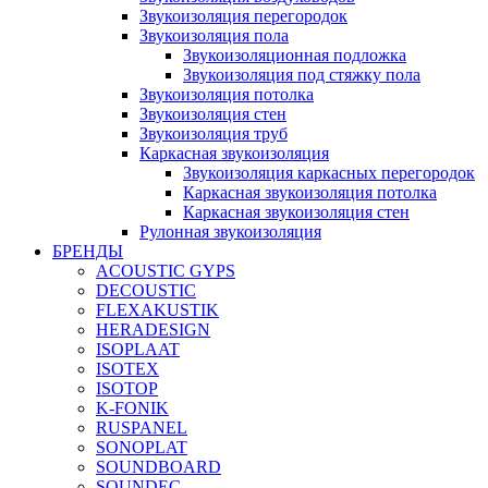
Звукоизоляция перегородок
Звукоизоляция пола
Звукоизоляционная подложка
Звукоизоляция под стяжку пола
Звукоизоляция потолка
Звукоизоляция стен
Звукоизоляция труб
Каркасная звукоизоляция
Звукоизоляция каркасных перегородок
Каркасная звукоизоляция потолка
Каркасная звукоизоляция стен
Рулонная звукоизоляция
БРЕНДЫ
ACOUSTIC GYPS
DECOUSTIC
FLEXAKUSTIK
HERADESIGN
ISOPLAAT
ISOTEX
ISOTOP
K-FONIK
RUSPANEL
SONOPLAT
SOUNDBOARD
SOUNDEC