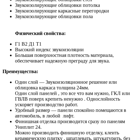
Звукоизолирующие облицовки потолка
Звукоизолирующие каркасные перегородки
Звукоизолирующие облицовки пола
Физический свойства:
Г1 В2 Д1 Т1
Высокий индекс звукоизоляции
Большая поверхностная плотность материала,
обеспечивает надежную преграду для звука.
Преимущества:
Один слой — Звукоизоляционное решение или
облицовка каркаса толщина 24мм.
Один слой панелей , это все что вам нужно, ГКЛ или
ГВЛВ поверх крепить ненужно . Однослойность
ускоряет производство работ.
Удобный размер — панели спокойно помещаются в
автомобиль, в любой лифт.
Финишная отделка производится сразу по панелям
Униплит 24.
Можно производить финишную отделку, клеить
керамическую плитку , шпатлевать, штукатурить, без