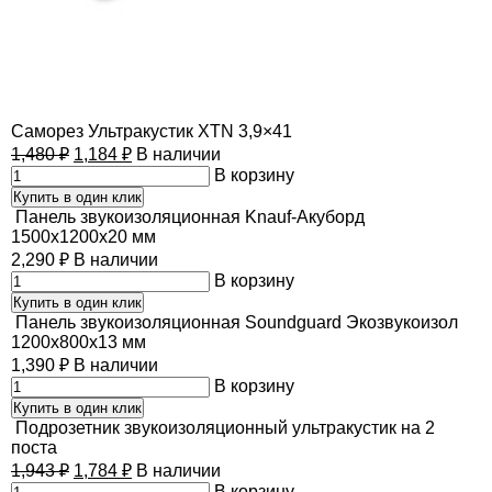
Саморез Ультракустик XTN 3,9×41
1,480
₽
1,184
₽
В наличии
В корзину
Купить в один клик
Панель звукоизоляционная Knauf-Акуборд
1500х1200х20 мм
2,290
₽
В наличии
В корзину
Купить в один клик
Панель звукоизоляционная Soundguard Экозвукоизол
1200х800х13 мм
1,390
₽
В наличии
В корзину
Купить в один клик
Подрозетник звукоизоляционный ультракустик на 2
поста
1,943
₽
1,784
₽
В наличии
В корзину