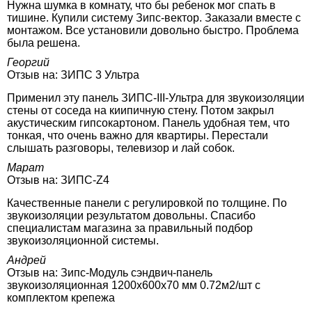
Нужна шумка в комнату, что бы ребенок мог спать в
тишине. Купили систему Зипс-вектор. Заказали вместе с
монтажом. Все установили довольно быстро. Проблема
была решена.
Георгий
Отзыв на:
ЗИПС 3 Ультра
Применил эту панель ЗИПС-III-Ультра для звукоизоляции
стены от соседа на киипичную стену. Потом закрыл
акустическим гипсокартоном. Панель удобная тем, что
тонкая, что очень важно для квартиры. Перестали
слышать разговоры, телевизор и лай собок.
Марат
Отзыв на:
ЗИПС-Z4
Качественные панели с регулировкой по толщине. По
звукоизоляции результатом довольны. Спасибо
специалистам магазина за правильный подбор
звукоизоляционной системы.
Андрей
Отзыв на:
Зипс-Модуль сэндвич-панель
звукоизоляционная 1200х600х70 мм 0.72м2/шт с
комплектом крепежа