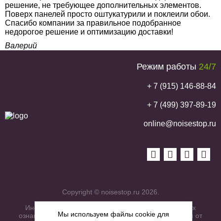
решение, не требующее дополнительных элементов.
Поверх панелей просто оштукатурили и поклеили обои.
Спасибо компании за правильное подобранное
недорогое решение и оптимизацию доставки!
Валерий
Режим работы
24/7
+ 7 (915) 146-88-84
+ 7 (499) 397-89-19
online@noisestop.ru
Copyright © noisestop.ru 2026.
Информация о товарах на сайте приведена в целях
Мы используем файлы cookie для
ознакомленияя. Фотографии, цвета могут отличаться от