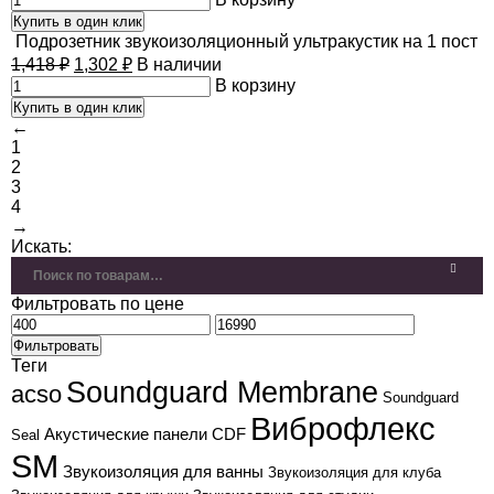
Купить в один клик
Подрозетник звукоизоляционный ультракустик на 1 пост
1,418
₽
1,302
₽
В наличии
В корзину
Купить в один клик
←
1
2
3
4
→
Искать:
Фильтровать по цене
Фильтровать
Теги
Soundguard Membrane
acso
Soundguard
Виброфлекс
Акустические панели CDF
Seal
SM
Звукоизоляция для ванны
Звукоизоляция для клуба