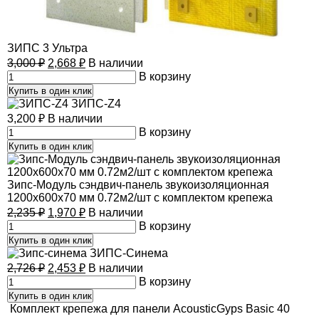
ЗИПС 3 Ультра
3,000
₽
2,668
₽
В наличии
В корзину
Купить в один клик
ЗИПС-Z4
3,200
₽
В наличии
В корзину
Купить в один клик
Зипс-Модуль сэндвич-панель звукоизоляционная
1200х600х70 мм 0.72м2/шт с комплектом крепежа
2,235
₽
1,970
₽
В наличии
В корзину
Купить в один клик
ЗИПС-Синема
2,726
₽
2,453
₽
В наличии
В корзину
Купить в один клик
Комплект крепежа для панели AcousticGyps Basic 40