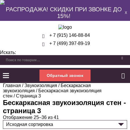
РАСПРОДАЖА! СКИДКИ ПРИ ЗВОНКЕ ДО
X
15%!
+ 7 (915) 146-88-84
+ 7 (499) 397-89-19
Искать:
Обратный звонок
Главная
/
Звукоизоляция
/
Бескаркасная
звукоизоляция
/
Бескаркасная звукоизоляция
стен
/ Страница 3
Бескаркасная звукоизоляция стен -
страница 3
Отображение 25–36 из 41
Исходная сортировка