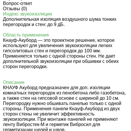
Вопрос-ответ
Отзывы (0)
Индекс звукоизоляции
Дополнительная изоляция воздушного шума тонких
перегородок и стен: до 9 дБ.
Область применения
Кнауф-Акуборд — это проектное решение, которое
используют для увеличения звукоизоляции легких
гипсолитовых стен и перегородок до 100 мм.
Применяется только с одной стороны стен. Не дает
дополнительной звукоизоляции при обшивки с обеих
сторон перегородки.
Описание
КНАУФ Акуборд предназначен для доп. изоляции
комнатных перегородок из пенобетона либо газобетона,
а также стен на гипсовой основе с шириной до 10 см.
Перегородку нужно обшивать панелью только с одной
стороны
. Применения панели Кнауф-Акуборд из двух
сторон стены не увеличит эффективность
звукоизоляции.
При монтаже панелей не применяют
ленту
Вибростек-М
и
герметик Вибросил
для
герметизации щелей и швов.