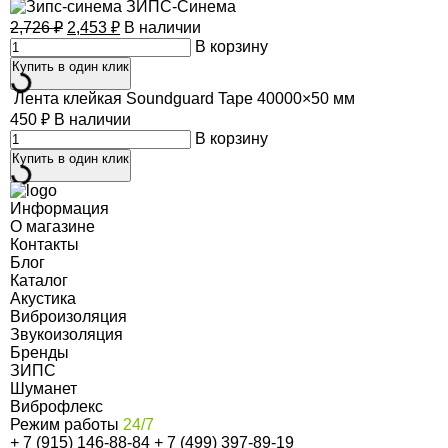
ЗИПС-Синема
2,726
₽
2,453
₽
В наличии
В корзину
Купить в один клик
Лента клейкая Soundguard Tape 40000×50 мм
450
₽
В наличии
В корзину
Купить в один клик
Информация
О магазине
Контакты
Блог
Каталог
Акустика
Виброизоляция
Звукоизоляция
Бренды
ЗИПС
Шуманет
Виброфлекс
Режим работы
24/7
+ 7 (915) 146-88-84
+ 7 (499) 397-89-19