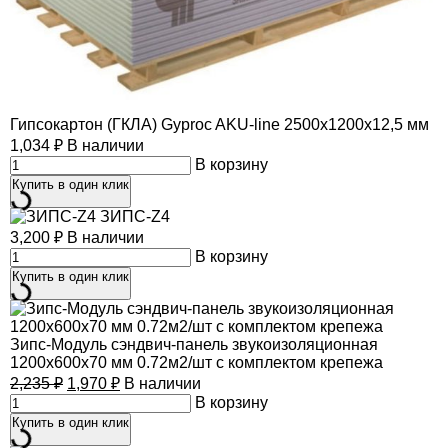
Гипсокартон (ГКЛА) Gyproc AKU-line 2500х1200х12,5 мм
1,034
₽
В наличии
В корзину
Купить в один клик
ЗИПС-Z4
3,200
₽
В наличии
В корзину
Купить в один клик
Зипс-Модуль сэндвич-панель звукоизоляционная
1200х600х70 мм 0.72м2/шт с комплектом крепежа
2,235
₽
1,970
₽
В наличии
В корзину
Купить в один клик