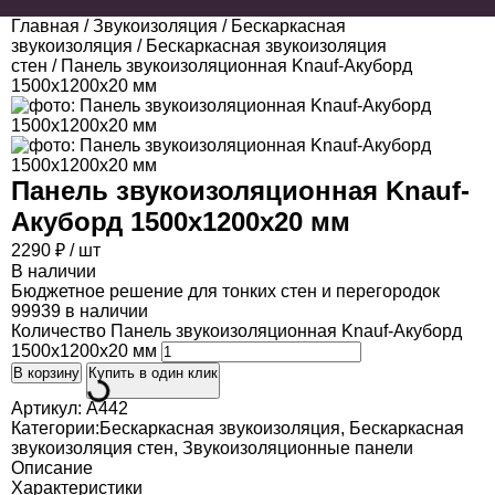
Главная
/
Звукоизоляция
/
Бескаркасная
звукоизоляция
/
Бескаркасная звукоизоляция
стен
/ Панель звукоизоляционная Knauf-Акуборд
1500х1200х20 мм
Панель звукоизоляционная Knauf-
Акуборд 1500х1200х20 мм
2290
₽
/ шт
В наличии
Бюджетное решение для тонких стен и перегородок
99939 в наличии
Количество Панель звукоизоляционная Knauf-Акуборд
1500х1200х20 мм
В корзину
Купить в один клик
Артикул:
A442
Категории:
Бескаркасная звукоизоляция
,
Бескаркасная
звукоизоляция стен
,
Звукоизоляционные панели
Описание
Характеристики