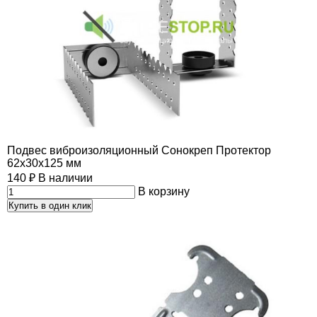
Подвес виброизоляционный Сонокреп Протектор
62х30х125 мм
140
₽
В наличии
В корзину
Купить в один клик