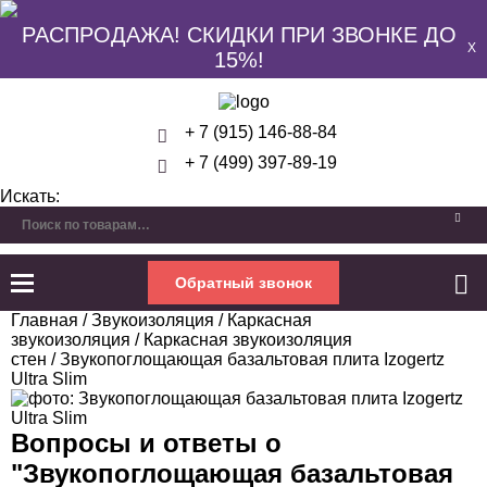
РАСПРОДАЖА! СКИДКИ ПРИ ЗВОНКЕ ДО
X
15%!
+ 7 (915) 146-88-84
+ 7 (499) 397-89-19
Искать:
Обратный звонок
Главная
/
Звукоизоляция
/
Каркасная
звукоизоляция
/
Каркасная звукоизоляция
стен
/ Звукопоглощающая базальтовая плита Izogertz
Ultra Slim
Вопросы и ответы о
"
Звукопоглощающая базальтовая