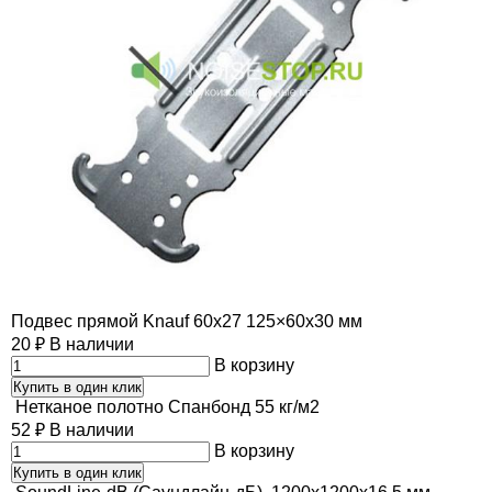
Подвес прямой Knauf 60х27 125×60х30 мм
20
₽
В наличии
В корзину
Купить в один клик
Нетканое полотно Cпанбонд 55 кг/м2
52
₽
В наличии
В корзину
Купить в один клик