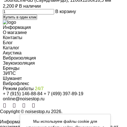
SoundLine-dB (Саундлайн-дБ), 1200х1200х16,5 мм
2,200
₽
В наличии
В корзину
Купить в один клик
Информация
О магазине
Контакты
Блог
Каталог
Акустика
Виброизоляция
Звукоизоляция
Бренды
ЗИПС
Шуманет
Виброфлекс
Режим работы
24/7
+ 7 (915) 146-88-84
+ 7 (499) 397-89-19
online@noisestop.ru
Copyright © noisestop.ru 2026.
Мы используем файлы cookie для
Информация о товарах на сайте приведена в целях
ознакомленияя. Фотографии, цвета могут отличаться от