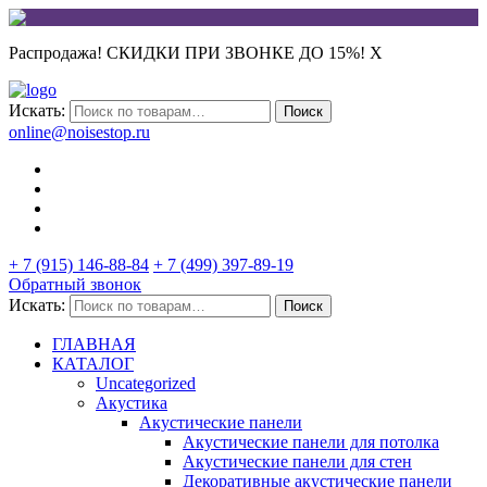
Распродажа! СКИДКИ ПРИ ЗВОНКЕ ДО 15%!
X
Искать:
Поиск
online@noisestop.ru
+ 7 (915) 146-88-84
+ 7 (499) 397-89-19
Обратный звонок
Искать:
Поиск
ГЛАВНАЯ
КАТАЛОГ
Uncategorized
Акустика
Акустические панели
Акустические панели для потолка
Акустические панели для стен
Декоративные акустические панели