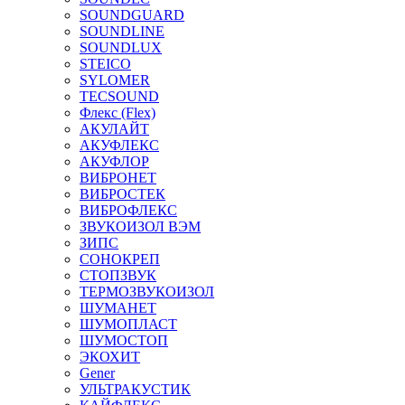
SOUNDGUARD
SOUNDLINE
SOUNDLUX
STEICO
SYLOMER
TECSOUND
Флекс (Flex)
АКУЛАЙТ
АКУФЛЕКС
АКУФЛОР
ВИБРОНЕТ
ВИБРОСТЕК
ВИБРОФЛЕКС
ЗВУКОИЗОЛ ВЭМ
ЗИПС
СОНОКРЕП
СТОПЗВУК
ТЕРМОЗВУКОИЗОЛ
ШУМАНЕТ
ШУМОПЛАСТ
ШУМОСТОП
ЭКОХИТ
Gener
УЛЬТРАКУСТИК