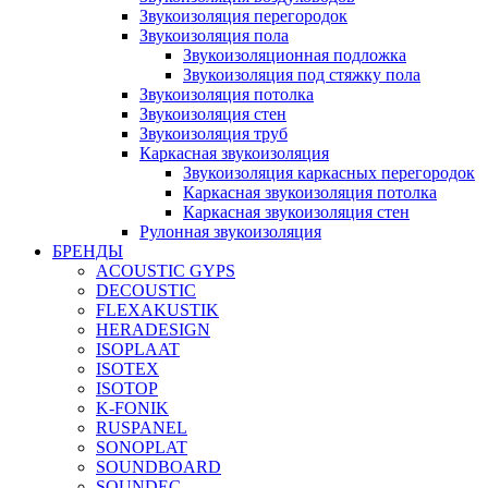
Звукоизоляция перегородок
Звукоизоляция пола
Звукоизоляционная подложка
Звукоизоляция под стяжку пола
Звукоизоляция потолка
Звукоизоляция стен
Звукоизоляция труб
Каркасная звукоизоляция
Звукоизоляция каркасных перегородок
Каркасная звукоизоляция потолка
Каркасная звукоизоляция стен
Рулонная звукоизоляция
БРЕНДЫ
ACOUSTIC GYPS
DECOUSTIC
FLEXAKUSTIK
HERADESIGN
ISOPLAAT
ISOTEX
ISOTOP
K-FONIK
RUSPANEL
SONOPLAT
SOUNDBOARD
SOUNDEC