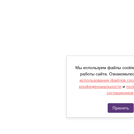
Мы используем файлы cooki
работы сайта. Ознакомьте
использования файлов coo
конфиденциальности
и
пол
соглашением
Принять