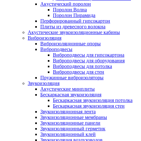
Акустический поролон
Поролон Волна
Поролон Пирамида
Перфорированный гипсокартон
Плиты из древесного волокна
Акустические звукоизоляционные кабины
Виброизоляция
Виброизоляционные опоры
Виброподвесы
Виброподвесы для гипсокартона
Виброподвесы для оборудования
Виброподвесы для потолка
Виброподвесы для стен
Пружинные виброизоляторы
Звукоизоляция
Акустические минплиты
Бескаркасная звукоизоляция
Бескаркасная звукоизоляция потолка
Бескаркасная звукоизоляция стен
Звукоизоляционная лента
Звукоизоляционные мембраны
Звукоизоляционные панели
Звукоизоляционный герметик
Звукоизоляционный клей
Звукоизоляция воздуховодов