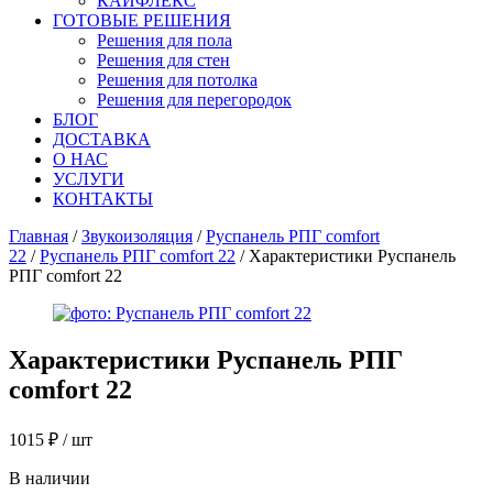
КАЙФЛЕКС
ГОТОВЫЕ РЕШЕНИЯ
Решения для пола
Решения для стен
Решения для потолка
Решения для перегородок
БЛОГ
ДОСТАВКА
О НАС
УСЛУГИ
КОНТАКТЫ
Главная
/
Звукоизоляция
/
Руспанель РПГ comfort
22
/
Руспанель РПГ comfort 22
/ Характеристики Руспанель
РПГ comfort 22
Характеристики
Руспанель РПГ
comfort 22
1015
₽
/ шт
В наличии