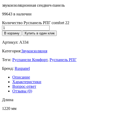
звукоизоляционная сендвич-панель
99643 в наличии
Количество Руспанель РПГ comfort 22
В корзину
Купить в один клик
Артикул:
A334
Категория:
Звукоизоляция
Теги:
Руспанели Комфорт
,
Руспанель РПГ
Бренд:
Ruspanel
Описание
Характеристики
Вопрос-ответ
Отзывы (0)
Длина
1220 мм