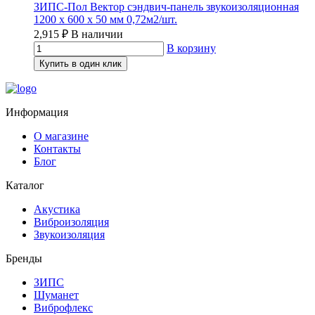
ЗИПС-Пол Вектор сэндвич-панель звукоизоляционная
1200 х 600 х 50 мм 0,72м2/шт.
2,915
₽
В наличии
В корзину
Купить в один клик
Информация
О магазине
Контакты
Блог
Каталог
Акустика
Виброизоляция
Звукоизоляция
Бренды
ЗИПС
Шуманет
Виброфлекс