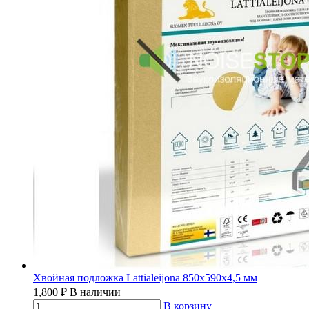
Хвойная подложка Lattialeijona 850х590х4,5 мм
1,800
₽
В наличии
В корзину