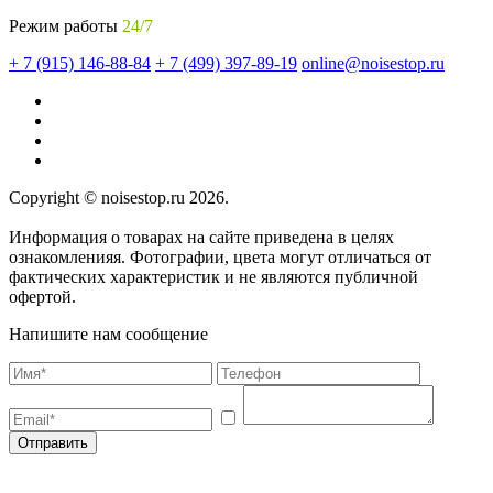
Режим работы
24/7
+ 7 (915) 146-88-84
+ 7 (499) 397-89-19
online@noisestop.ru
Copyright © noisestop.ru 2026.
Информация о товарах на сайте приведена в целях
ознакомленияя. Фотографии, цвета могут отличаться от
фактических характеристик и не являются публичной
офертой.
Напишите нам сообщение
Отправить