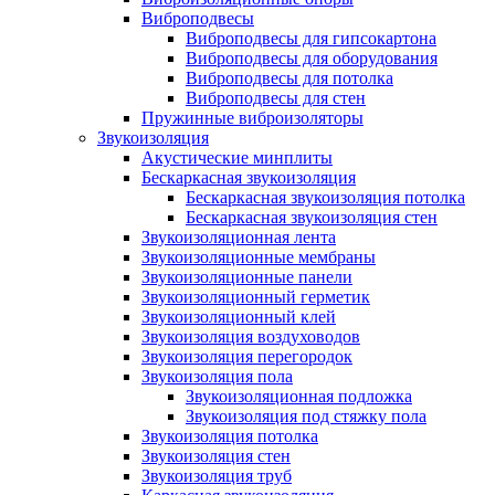
Виброподвесы
Виброподвесы для гипсокартона
Виброподвесы для оборудования
Виброподвесы для потолка
Виброподвесы для стен
Пружинные виброизоляторы
Звукоизоляция
Акустические минплиты
Бескаркасная звукоизоляция
Бескаркасная звукоизоляция потолка
Бескаркасная звукоизоляция стен
Звукоизоляционная лента
Звукоизоляционные мембраны
Звукоизоляционные панели
Звукоизоляционный герметик
Звукоизоляционный клей
Звукоизоляция воздуховодов
Звукоизоляция перегородок
Звукоизоляция пола
Звукоизоляционная подложка
Звукоизоляция под стяжку пола
Звукоизоляция потолка
Звукоизоляция стен
Звукоизоляция труб