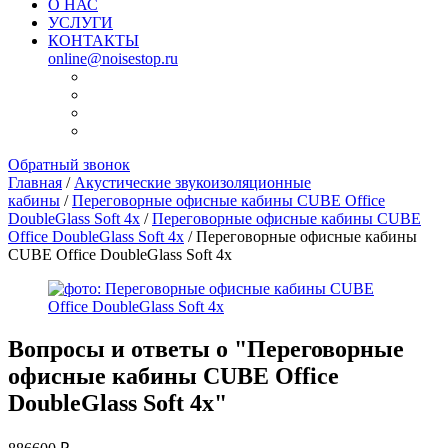
О НАС
УСЛУГИ
КОНТАКТЫ
online@noisestop.ru
Обратный звонок
Главная
/
Акустические звукоизоляционные
кабины
/
Переговорные офисные кабины CUBE Office
DoubleGlass Soft 4x
/
Переговорные офисные кабины CUBE
Office DoubleGlass Soft 4x
/ Переговорные офисные кабины
CUBE Office DoubleGlass Soft 4x
Вопросы и ответы о "
Переговорные
офисные кабины CUBE Office
DoubleGlass Soft 4x
"