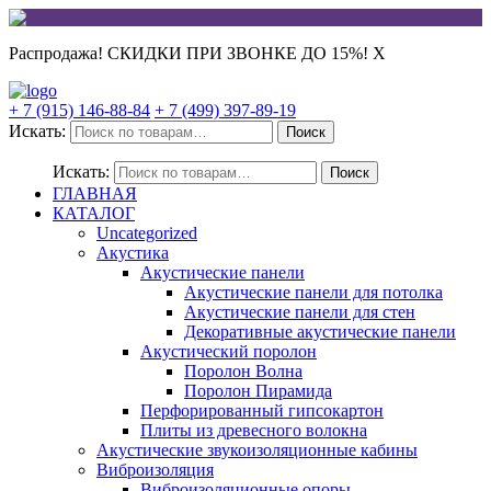
Распродажа! СКИДКИ ПРИ ЗВОНКЕ ДО 15%!
X
+ 7 (915) 146-88-84
+ 7 (499) 397-89-19
Искать:
Поиск
Искать:
Поиск
ГЛАВНАЯ
КАТАЛОГ
Uncategorized
Акустика
Акустические панели
Акустические панели для потолка
Акустические панели для стен
Декоративные акустические панели
Акустический поролон
Поролон Волна
Поролон Пирамида
Перфорированный гипсокартон
Плиты из древесного волокна
Акустические звукоизоляционные кабины
Виброизоляция
Виброизоляционные опоры