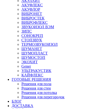
АКУЛАЙТ
АКУФЛЕКС
АКУФЛОР
ВИБРОНЕТ
ВИБРОСТЕК
ВИБРОФЛЕКС
ЗВУКОИЗОЛ ВЭМ
ЗИПС
СОНОКРЕП
СТОПЗВУК
ТЕРМОЗВУКОИЗОЛ
ШУМАНЕТ
ШУМОПЛАСТ
ШУМОСТОП
ЭКОХИТ
Gener
УЛЬТРАКУСТИК
КАЙФЛЕКС
ГОТОВЫЕ РЕШЕНИЯ
Решения для пола
Решения для стен
Решения для потолка
Решения для перегородок
БЛОГ
ДОСТАВКА