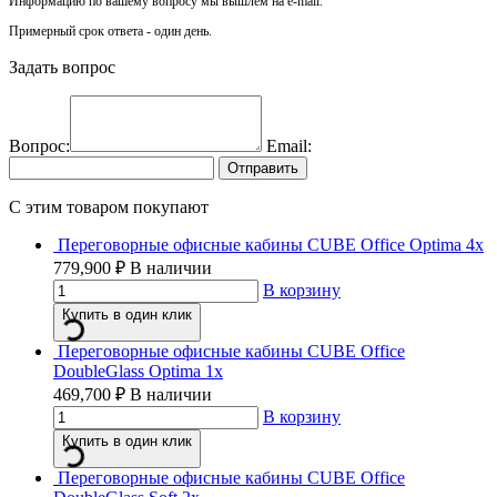
Информацию по вашему вопросу мы вышлем на e-mail.
Примерный срок ответа - один день.
Задать вопрос
Вопрос:
Email:
Отправить
C этим товаром покупают
Переговорные офисные кабины CUBE Office Optima 4x
779,900
₽
В наличии
В корзину
Купить в один клик
Переговорные офисные кабины CUBE Office
DoubleGlass Optima 1x
469,700
₽
В наличии
В корзину
Купить в один клик
Переговорные офисные кабины CUBE Office