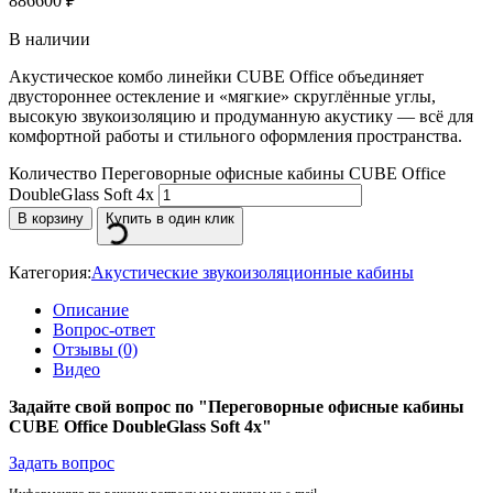
886600
₽
В наличии
Акустическое комбо линейки CUBE Office объединяет
двустороннее остекление и «мягкие» скруглённые углы,
высокую звукоизоляцию и продуманную акустику — всё для
комфортной работы и стильного оформления пространства.
Количество Переговорные офисные кабины CUBE Office
DoubleGlass Soft 4x
В корзину
Купить в один клик
Категория:
Акустические звукоизоляционные кабины
Описание
Вопрос-ответ
Отзывы (0)
Видео
Задайте свой вопрос по "Переговорные офисные кабины
CUBE Office DoubleGlass Soft 4x"
Задать вопрос