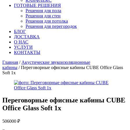
КАЙФЛЕКС
ГОТОВЫЕ РЕШЕНИЯ
Решения для пола
Решения для стен
Решения для потолка
Решения для перегородок
БЛОГ
ДОСТАВКА
О НАС
УСЛУГИ
КОНТАКТЫ
Главная
/
Акустические звукоизоляционные
кабины
/ Переговорные офисные кабины CUBE Office Glass
Soft 1x
Переговорные офисные кабины CUBE
Office Glass Soft 1x
506000
₽