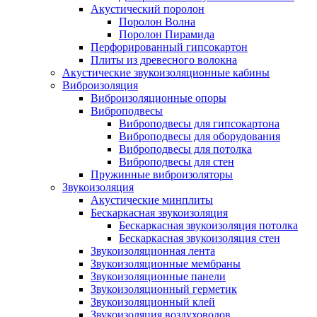
Акустический поролон
Поролон Волна
Поролон Пирамида
Перфорированный гипсокартон
Плиты из древесного волокна
Акустические звукоизоляционные кабины
Виброизоляция
Виброизоляционные опоры
Виброподвесы
Виброподвесы для гипсокартона
Виброподвесы для оборудования
Виброподвесы для потолка
Виброподвесы для стен
Пружинные виброизоляторы
Звукоизоляция
Акустические минплиты
Бескаркасная звукоизоляция
Бескаркасная звукоизоляция потолка
Бескаркасная звукоизоляция стен
Звукоизоляционная лента
Звукоизоляционные мембраны
Звукоизоляционные панели
Звукоизоляционный герметик
Звукоизоляционный клей
Звукоизоляция воздуховодов