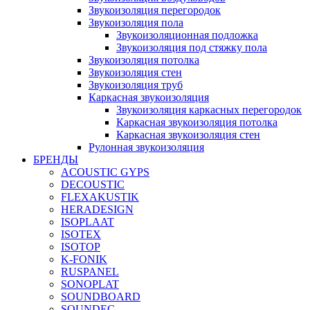
Звукоизоляция перегородок
Звукоизоляция пола
Звукоизоляционная подложка
Звукоизоляция под стяжку пола
Звукоизоляция потолка
Звукоизоляция стен
Звукоизоляция труб
Каркасная звукоизоляция
Звукоизоляция каркасных перегородок
Каркасная звукоизоляция потолка
Каркасная звукоизоляция стен
Рулонная звукоизоляция
БРЕНДЫ
ACOUSTIC GYPS
DECOUSTIC
FLEXAKUSTIK
HERADESIGN
ISOPLAAT
ISOTEX
ISOTOP
K-FONIK
RUSPANEL
SONOPLAT
SOUNDBOARD
SOUNDEC