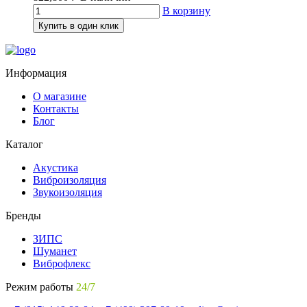
В корзину
Купить в один клик
Информация
О магазине
Контакты
Блог
Каталог
Акустика
Виброизоляция
Звукоизоляция
Бренды
ЗИПС
Шуманет
Виброфлекс
Режим работы
24/7