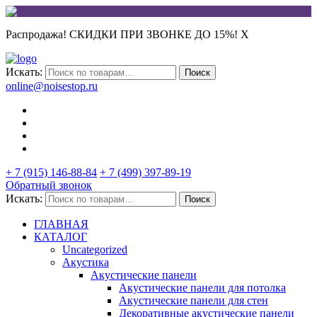
Распродажа! СКИДКИ ПРИ ЗВОНКЕ ДО 15%!
X
Искать:
Поиск
online@noisestop.ru
+ 7 (915) 146-88-84
+ 7 (499) 397-89-19
Обратный звонок
Искать:
Поиск
ГЛАВНАЯ
КАТАЛОГ
Uncategorized
Акустика
Акустические панели
Акустические панели для потолка
Акустические панели для стен
Декоративные акустические панели