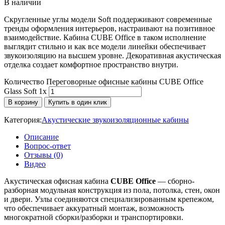
В наличии
Скругленные углы модели Soft поддерживают современные
тренды оформления интерьеров, настраивают на позитивное
взаимодействие. Кабина CUBE Office в таком исполнение
выглядит стильно и как все модели линейки обеспечивает
звукоизоляцию на высшем уровне. Декоративная акустическая
отделка создает комфортное пространство внутри.
Количество Переговорные офисные кабины CUBE Office
Glass Soft 1x
В корзину
Купить в один клик
Категория:
Акустические звукоизоляционные кабины
Описание
Вопрос-ответ
Отзывы (0)
Видео
Акустическая офисная кабина
CUBE Office
— сборно-
разборная модульная конструкция из пола, потолка, стен, окон
и двери. Узлы соединяются специализированным крепежом,
что обеспечивает аккуратный монтаж, возможность
многократной сборки/разборки и транспортировки.