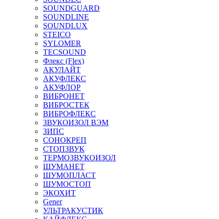
SOUNDGUARD
SOUNDLINE
SOUNDLUX
STEICO
SYLOMER
TECSOUND
Флекс (Flex)
АКУЛАЙТ
АКУФЛЕКС
АКУФЛОР
ВИБРОНЕТ
ВИБРОСТЕК
ВИБРОФЛЕКС
ЗВУКОИЗОЛ ВЭМ
ЗИПС
СОНОКРЕП
СТОПЗВУК
ТЕРМОЗВУКОИЗОЛ
ШУМАНЕТ
ШУМОПЛАСТ
ШУМОСТОП
ЭКОХИТ
Gener
УЛЬТРАКУСТИК