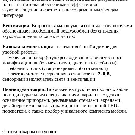
плиты на потолке обеспечивают эффективное
звукопоглощение и соответствие современным трендам
интерьера.
Вентиляция.
Встроенная малошумная система с глушителями
обеспечивает необходимый воздухообмен без снижения
звукоизолирующих характеристик.
Базовая комплектация
включает всё необходимое для
удобной работы:
— мебельный набор (стул/кресло/диван в зависимости от
модификации; выбор механизма, цвета и типа обивки),
— рабочий столик (стационарный либо откидной),
— электросистема: встроенная в стол розетка
220 В
,
сенсорный выключатель света и вентиляции.
Индивидуализация.
Возможен выпуск переговорных кабин
по индивидуальным спецификациям: варианты отделки,
оснащение приборами, рекламными стендами, экранами,
дизайнерскими светильниками, интегрированной LED-
подсветкой, а также подбор уникального комплекта мебели.
C этим товаром покупают