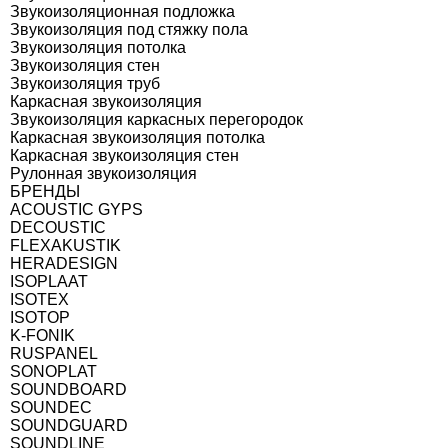
Звукоизоляционная подложка
Звукоизоляция под стяжку пола
Звукоизоляция потолка
Звукоизоляция стен
Звукоизоляция труб
Каркасная звукоизоляция
Звукоизоляция каркасных перегородок
Каркасная звукоизоляция потолка
Каркасная звукоизоляция стен
Рулонная звукоизоляция
БРЕНДЫ
ACOUSTIC GYPS
DECOUSTIC
FLEXAKUSTIK
HERADESIGN
ISOPLAAT
ISOTEX
ISOTOP
K-FONIK
RUSPANEL
SONOPLAT
SOUNDBOARD
SOUNDEC
SOUNDGUARD
SOUNDLINE