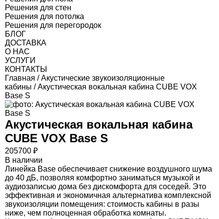
Решения для стен
Решения для потолка
Решения для перегородок
БЛОГ
ДОСТАВКА
О НАС
УСЛУГИ
КОНТАКТЫ
Главная
/
Акустические звукоизоляционные
кабины
/ Акустическая вокальная кабина CUBE VOX
Base S
Акустическая вокальная кабина
CUBE VOX Base S
205700
₽
В наличии
Линейка Base обеспечивает снижение воздушного шума
до 40 дБ, позволяя комфортно заниматься музыкой и
аудиозаписью дома без дискомфорта для соседей. Это
эффективная и экономичная альтернатива комплексной
звукоизоляции помещения: стоимость кабины в разы
ниже, чем полноценная обработка комнаты.