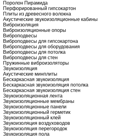
Поролон Пирамида
Перфорированный гипсокартон
Плиты из древесного волокна
Акустические звукоизоляционные кабины
Виброизоляция
Виброизоляционные опоры
Виброподвесы
Виброподвесы для гипсокартона
Виброподвесы для оборудования
Виброподвесы для потолка
Виброподвесы для стен
Пружинные виброизоляторы
Звукоизоляция
Акустические минплиты
Бескаркасная звукоизоляция
Бескаркасная звукоизоляция потолка
Бескаркасная звукоизоляция стен
Звукоизоляционная лента
Звукоизоляционные мембраны
Звукоизоляционные панели
Звукоизоляционный герметик
Звукоизоляционный клей
Звукоизоляция воздуховодов
Звукоизоляция перегородок
Звукоизоляция пола