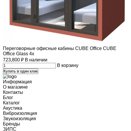
Переговорные офисные кабины CUBE Office CUBE
Office Glass 4x
723,800
₽
В наличии
В корзину
Купить в один клик
Информация
О магазине
Контакты
Блог
Каталог
Акустика
Виброизоляция
Звукоизоляция
Бренды
ЗИПС