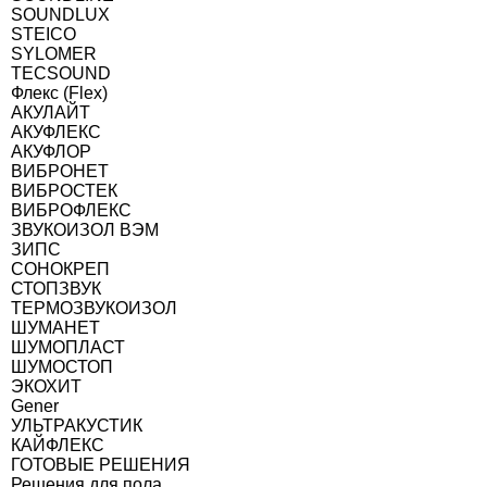
SOUNDLUX
STEICO
SYLOMER
TECSOUND
Флекс (Flex)
АКУЛАЙТ
АКУФЛЕКС
АКУФЛОР
ВИБРОНЕТ
ВИБРОСТЕК
ВИБРОФЛЕКС
ЗВУКОИЗОЛ ВЭМ
ЗИПС
СОНОКРЕП
СТОПЗВУК
ТЕРМОЗВУКОИЗОЛ
ШУМАНЕТ
ШУМОПЛАСТ
ШУМОСТОП
ЭКОХИТ
Gener
УЛЬТРАКУСТИК
КАЙФЛЕКС
ГОТОВЫЕ РЕШЕНИЯ
Решения для пола