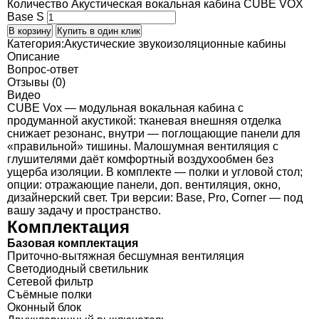
Количество Акустическая вокальная кабина CUBE VOX
Base S
В корзину
Купить в один клик
Категория:
Акустические звукоизоляционные кабины
Описание
Вопрос-ответ
Отзывы (0)
Видео
CUBE Vox — модульная вокальная кабина с
продуманной акустикой: тканевая внешняя отделка
снижает резонанс, внутри — поглощающие панели для
«правильной» тишины. Малошумная вентиляция с
глушителями даёт комфортный воздухообмен без
ущерба изоляции. В комплекте — полки и угловой стол;
опции: отражающие панели, доп. вентиляция, окно,
дизайнерский свет. Три версии: Base, Pro, Corner — под
вашу задачу и пространство.
Комплектация
Базовая комплектация
Приточно-вытяжная бесшумная вентиляция
Светодиодный светильник
Сетевой фильтр
Съёмные полки
Оконный блок