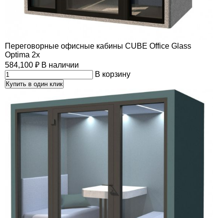
Переговорные офисные кабины CUBE Office Glass
Optima 2x
584,100
₽
В наличии
В корзину
Купить в один клик