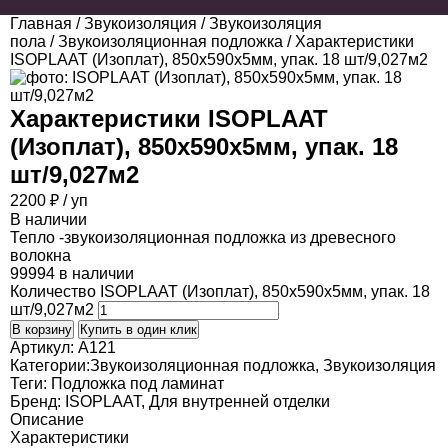
Главная
/
Звукоизоляция
/
Звукоизоляция
пола
/
Звукоизоляционная подложка
/ Характеристики
ISOPLAAT (Изоплат), 850х590х5мм, упак. 18 шт/9,027м2
Характеристики
ISOPLAAT
(Изоплат), 850х590х5мм, упак. 18
шт/9,027м2
2200
₽
/ уп
В наличии
Тепло -звукоизоляционная подложка из древесного
волокна
99994 в наличии
Количество ISOPLAAT (Изоплат), 850х590х5мм, упак. 18
шт/9,027м2
В корзину
Купить в один клик
Артикул:
A121
Категории:
Звукоизоляционная подложка
,
Звукоизоляция
Теги:
Подложка под ламинат
Бренд:
ISOPLAAT
,
Для внутренней отделки
Описание
Характеристики