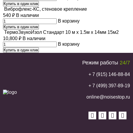
Купить в один клик
Виброфлекс-КС, стеновое крепление
540
₽
В наличии
В корзину
Купить в один клик
ТермоЗвукоИзол Стандарт 10 м х 1.5м х 14мм 15м2
10,800
₽
В наличии
В корзину
Купить в один клик
Режим работы
24/7
+ 7 (915) 146-88-84
+ 7 (499) 397-89-19
online@noisestop.ru