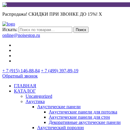
Распродажа! СКИДКИ ПРИ ЗВОНКЕ ДО 15%!
X
Искать:
Поиск
online@noisestop.ru
+ 7 (915) 146-88-84
+ 7 (499) 397-89-19
Обратный звонок
ГЛАВНАЯ
КАТАЛОГ
Uncategorized
Акустика
Акустические панели
Акустические панели для потолка
Акустические панели для стен
Декоративные акустические панели
Акустический поролон