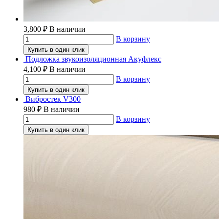
3,800
₽
В наличии
В корзину
Купить в один клик
Подложка звукоизоляционная Акуфлекс
4,100
₽
В наличии
В корзину
Купить в один клик
Вибростек V300
980
₽
В наличии
В корзину
Купить в один клик