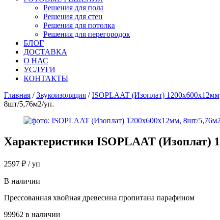
Решения для пола
Решения для стен
Решения для потолка
Решения для перегородок
БЛОГ
ДОСТАВКА
О НАС
УСЛУГИ
КОНТАКТЫ
Главная
/
Звукоизоляция
/
ISOPLAAT (Изоплат) 1200х600х12мм,
8шт/5,76м2/уп.
Характеристики
ISOPLAAT (Изоплат) 1
2597
₽
/ уп
В наличии
Прессованная хвойная древесина пропитана парафином
99962 в наличии