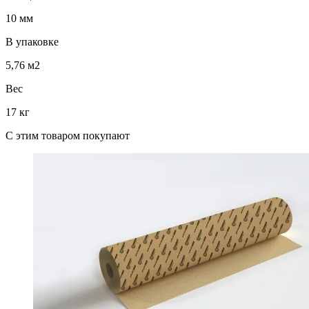
10 мм
В упаковке
5,76 м2
Вес
17 кг
C этим товаром покупают