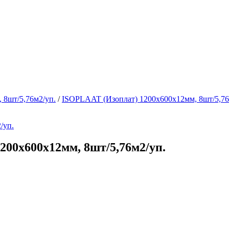
 8шт/5,76м2/уп.
/
ISOPLAAT (Изоплат) 1200х600х12мм, 8шт/5,76
200х600х12мм, 8шт/5,76м2/уп.