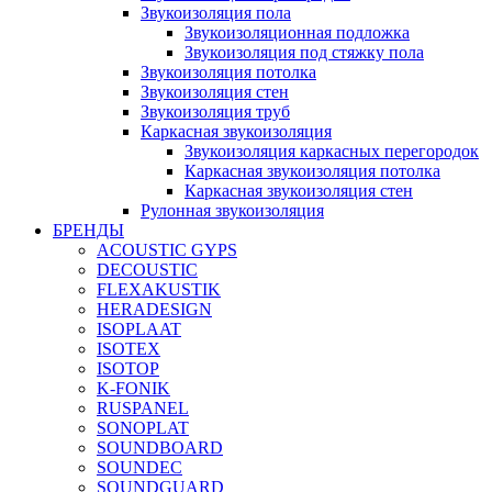
Звукоизоляция пола
Звукоизоляционная подложка
Звукоизоляция под стяжку пола
Звукоизоляция потолка
Звукоизоляция стен
Звукоизоляция труб
Каркасная звукоизоляция
Звукоизоляция каркасных перегородок
Каркасная звукоизоляция потолка
Каркасная звукоизоляция стен
Рулонная звукоизоляция
БРЕНДЫ
ACOUSTIC GYPS
DECOUSTIC
FLEXAKUSTIK
HERADESIGN
ISOPLAAT
ISOTEX
ISOTOP
K-FONIK
RUSPANEL
SONOPLAT
SOUNDBOARD
SOUNDEC
SOUNDGUARD