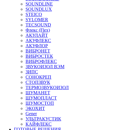
SOUNDLINE
SOUNDLUX
STEICO
SYLOMER
TECSOUND
Флекс (Flex)
АКУЛАЙТ
АКУФЛЕКС
АКУФЛОР
ВИБРОНЕТ
ВИБРОСТЕК
ВИБРОФЛЕКС
ЗВУКОИЗОЛ ВЭМ
ЗИПС
СОНОКРЕП
СТОПЗВУК
ТЕРМОЗВУКОИЗОЛ
ШУМАНЕТ
ШУМОПЛАСТ
ШУМОСТОП
ЭКОХИТ
Gener
УЛЬТРАКУСТИК
КАЙФЛЕКС
ГОТОВЫЕ РЕШЕНИЯ