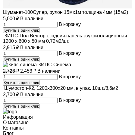
Шуманет-100Супер, рулон 15мх1м толщина 4мм (15м2)
5,000
₽
В наличии
В корзину
Купить в один клик
ЗИПС-Пол Вектор сэндвич-панель звукоизоляционная
1200 х 600 х 50 мм 0,72м2/шт.
2,915
₽
В наличии
В корзину
Купить в один клик
ЗИПС-Синема
2,726
₽
2,453
₽
В наличии
В корзину
Купить в один клик
Шумостоп-К2, 1200х300х20 мм, в упак. 10шт./3,6м2
2,700
₽
В наличии
В корзину
Купить в один клик
Информация
О магазине
Контакты
Блог