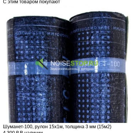
C этим товаром покупают
Шуманет-100, рулон 15х1м, толщина 3 мм (15м2)
4,300
₽
В наличии