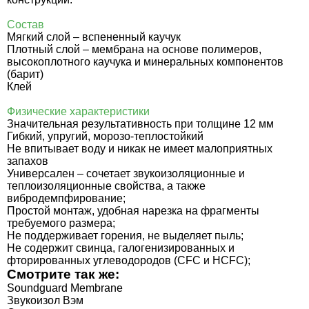
Состав
Мягкий слой – вспененный каучук
Плотный слой – мембрана на основе полимеров,
высокоплотного каучука и минеральных компонентов
(барит)
Клей
Физические характеристики
Значительная результативность при толщине 12 мм
Гибкий, упругий, морозо-теплостойкий
Не впитывает воду и никак не имеет малоприятных
запахов
Универсален – сочетает звукоизоляционные и
теплоизоляционные свойства, а также
вибродемпфирование;
Простой монтаж, удобная нарезка на фрагменты
требуемого размера;
Не поддерживает горения, не выделяет пыль;
Не содержит свинца, галогенизированных и
фторированных углеводородов (CFC и HCFC);
Смотрите так же:
Soundguard Membrane
Звукоизол Вэм