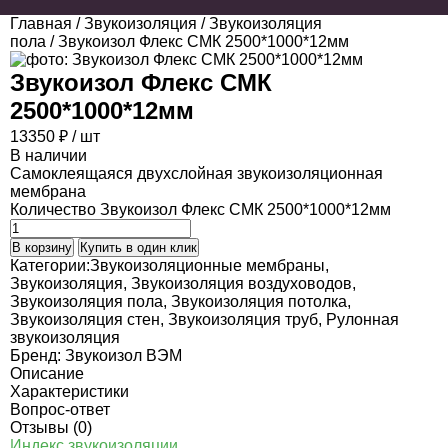
Главная
/
Звукоизоляция
/
Звукоизоляция
пола
/ Звукоизол Флекс СМК 2500*1000*12мм
Звукоизол Флекс СМК
2500*1000*12мм
13350
₽
/ шт
В наличии
Самоклеящаяся двухслойная звукоизоляционная
мембрана
Количество Звукоизол Флекс СМК 2500*1000*12мм
В корзину
Купить в один клик
Категории:
Звукоизоляционные мембраны
,
Звукоизоляция
,
Звукоизоляция воздуховодов
,
Звукоизоляция пола
,
Звукоизоляция потолка
,
Звукоизоляция стен
,
Звукоизоляция труб
,
Рулонная
звукоизоляция
Бренд:
Звукоизол ВЭМ
Описание
Характеристики
Вопрос-ответ
Отзывы (0)
Индекс звукоизоляции