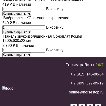
419
₽
В наличии
В корзину
Купить в один клик
Виброфлекс-КС, стеновое крепление
540
₽
В наличии
В корзину
Купить в один клик
Панель звукоизоляционная Соноплат Комби
1200х600х22 мм
2,790
₽
В наличии
В корзину
Купить в один клик
Режим работы
24/7
+ 7 (915) 146-88-84
+ 7 (499) 397-89-19
online@noisestop.ru