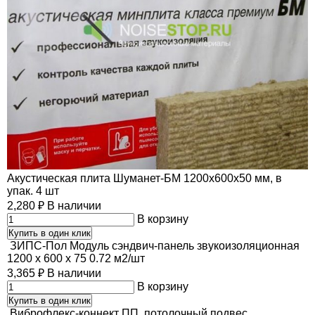
Акустическая плита Шуманет-БМ 1200х600х50 мм, в
упак. 4 шт
2,280
₽
В наличии
В корзину
Купить в один клик
ЗИПС-Пол Модуль сэндвич-панель звукоизоляционная
1200 х 600 х 75 0.72 м2/шт
3,365
₽
В наличии
В корзину
Купить в один клик
Виброфлекс-коннект ПП, потолочный подвес