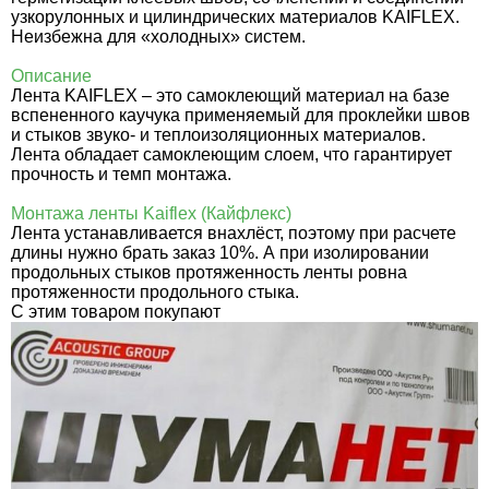
узкорулонных и цилиндрических материалов KAIFLEX.
Неизбежна для «холодных» систем.
Описание
Лента KAIFLEX – это самоклеющий материал на базе
вспененного каучука применяемый для проклейки швов
и стыков звуко- и теплоизоляционных материалов.
Лента обладает самоклеющим слоем, что гарантирует
прочность и темп монтажа.
Монтажа ленты Kaiflex (Кайфлекс)
Лента устанавливается внахлёст, поэтому при расчете
длины нужно брать заказ 10%. А при изолировании
продольных стыков протяженность ленты ровна
протяженности продольного стыка.
C этим товаром покупают