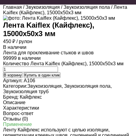
Главная
/
Звукоизоляция
/
Звукоизоляция пола
/ Лента
Kaiflex (Кайфлекс), 15000х50х3 мм
Лента Kaiflex (Кайфлекс),
15000х50х3 мм
450
₽
/ рулон
В наличии
Лента для проклеивание стыков и швов
99999 в наличии
Количество Лента Kaiflex (Кайфлекс), 15000х50х3 мм
В корзину
Купить в один клик
Артикул:
A106
Категории:
Звукоизоляция
,
Звукоизоляция пола
,
Звукоизоляция труб
Бренд:
Кайфлекс
Описание
Характеристики
Вопрос-ответ
Отзывы (0)
Применение
Ленту Кайфлекс используют с целью изоляции,
герметизации клеевых швов, сочленений и соединений