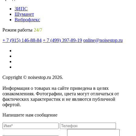
ЗИПС
Шуманет
Виброфлекс
Режим работы
24/7
+ 7 (915) 146-88-84
+ 7 (499) 397-89-19
online@noisestop.ru
Copyright © noisestop.ru 2026.
Информация о товарах на сайте приведена в целях
ознакомленияя. Фотографии, цвета могут отличаться от
фактических характеристик и не являются публичной
офертой.
Напишите нам сообщение