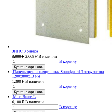
ЗИПС 3 Ультра
3,000
₽
2,668
₽
В наличии
В корзину
Купить в один клик
Панель звукоизоляционная Soundguard Экозвукоизол
1200х800х13 мм
1,390
₽
В наличии
В корзину
Купить в один клик
MicroBrane-L
6,100
₽
В наличии
В корзину