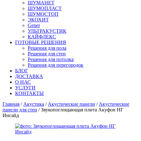
ШУМАНЕТ
ШУМОПЛАСТ
ШУМОСТОП
ЭКОХИТ
Gener
УЛЬТРАКУСТИК
КАЙФЛЕКС
ГОТОВЫЕ РЕШЕНИЯ
Решения для пола
Решения для стен
Решения для потолка
Решения для перегородок
БЛОГ
ДОСТАВКА
О НАС
УСЛУГИ
КОНТАКТЫ
Главная
/
Акустика
/
Акустические панели
/
Акустические
панели для стен
/ Звукопоглощающая плита Акуфон НГ
Инсайд