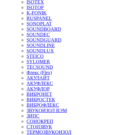
ISOTEX
ISOTOP
K-FONIK
RUSPANEL
SONOPLAT
SOUNDBOARD
SOUNDEC
SOUNDGUARD
SOUNDLINE
SOUNDLUX
STEICO
SYLOMER
TECSOUND
Флекс (Flex)
АКУЛАЙТ
АКУФЛЕКС
АКУФЛОР
ВИБРОНЕТ
ВИБРОСТЕК
ВИБРОФЛЕКС
ЗВУКОИЗОЛ ВЭМ
ЗИПС
СОНОКРЕП
СТОПЗВУК
ТЕРМОЗВУКОИЗОЛ