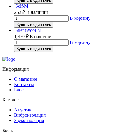
Купить в один клик
Self-M
252
₽
В наличии
В корзину
Купить в один клик
SilentWool-M
1,470
₽
В наличии
В корзину
Купить в один клик
Информация
О магазине
Контакты
Блог
Каталог
Акустика
Виброизоляция
Звукоизоляция
Бренды