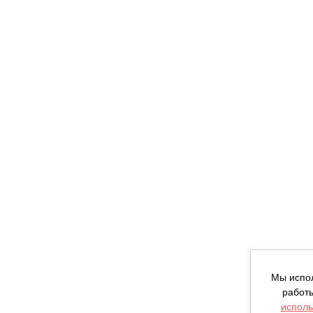
Мы испо
работы
исполь