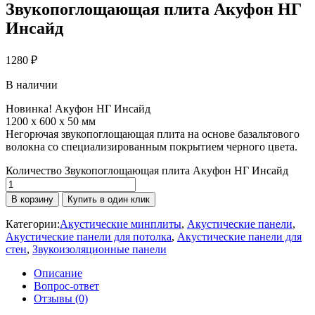
Звукопоглощающая плита Акуфон НГ
Инсайд
1280
₽
В наличии
Новинка! Акуфон НГ Инсайд
1200 х 600 х 50 мм
Негорючая звукопоглощающая плита на основе базальтового
волокна со специализированным покрытием черного цвета.
Количество Звукопоглощающая плита Акуфон НГ Инсайд
В корзину
Купить в один клик
Категории:
Акустические минплиты
,
Акустические панели
,
Акустические панели для потолка
,
Акустические панели для
стен
,
Звукоизоляционные панели
Описание
Вопрос-ответ
Отзывы (0)