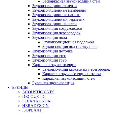
Бескаркасная звукоизоляция стен
Звукоизоляционная лента
Звукоизоляционные мембраны
Звукоизоляционные панели
Звукоизоляционный герметик
Звукоизоляционный клей
Звукоизоляция воздуховодов
Звукоизоляция перегородок
Звукоизоляция пола
Звукоизоляционная подложка
Звукоизоляция под стяжку пола
Звукоизоляция потолка
Звукоизоляция стен
Звукоизоляция труб
Каркасная звукоизоляция
Звукоизоляция каркасных перегородок
Каркасная звукоизоляция потолка
Каркасная звукоизоляция стен
Рулонная звукоизоляция
БРЕНДЫ
ACOUSTIC GYPS
DECOUSTIC
FLEXAKUSTIK
HERADESIGN
ISOPLAAT