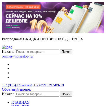
Распродажа! СКИДКИ ПРИ ЗВОНКЕ ДО 15%!
X
Искать:
Поиск
online@noisestop.ru
+ 7 (915) 146-88-84
+ 7 (499) 397-89-19
Обратный звонок
Искать:
Поиск
ГЛАВНАЯ