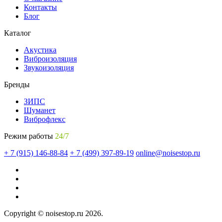
Контакты
Блог
Каталог
Акустика
Виброизоляция
Звукоизоляция
Бренды
ЗИПС
Шуманет
Виброфлекс
Режим работы
24/7
+ 7 (915) 146-88-84
+ 7 (499) 397-89-19
online@noisestop.ru
Copyright © noisestop.ru 2026.