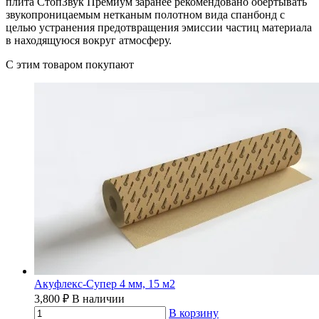
плита СтопЗвук Премиум заранее рекомендовано обертывать
звукопроницаемым нетканым полотном вида спанбонд с
целью устранения предотвращения эмиссии частиц материала
в находящуюся вокруг атмосферу.
C этим товаром покупают
Акуфлекс-Супер 4 мм, 15 м2
3,800
₽
В наличии
В корзину