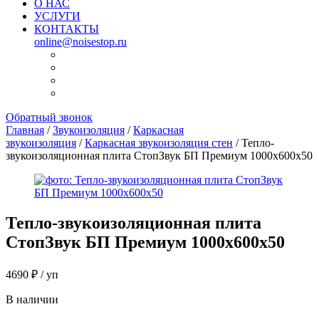
О НАС
УСЛУГИ
КОНТАКТЫ
online@noisestop.ru
Обратный звонок
Главная
/
Звукоизоляция
/
Каркасная
звукоизоляция
/
Каркасная звукоизоляция стен
/ Тепло-
звукоизоляционная плита СтопЗвук БП Премиум 1000х600х50
Тепло-звукоизоляционная плита
СтопЗвук БП Премиум 1000х600х50
4690
₽
/ уп
В наличии