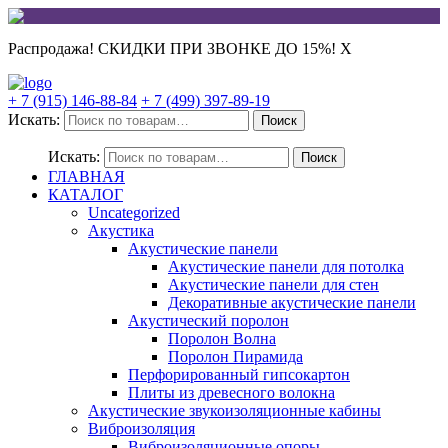
Распродажа! СКИДКИ ПРИ ЗВОНКЕ ДО 15%!
X
+ 7 (915) 146-88-84
+ 7 (499) 397-89-19
Искать:
Поиск
Искать:
Поиск
ГЛАВНАЯ
КАТАЛОГ
Uncategorized
Акустика
Акустические панели
Акустические панели для потолка
Акустические панели для стен
Декоративные акустические панели
Акустический поролон
Поролон Волна
Поролон Пирамида
Перфорированный гипсокартон
Плиты из древесного волокна
Акустические звукоизоляционные кабины
Виброизоляция
Виброизоляционные опоры