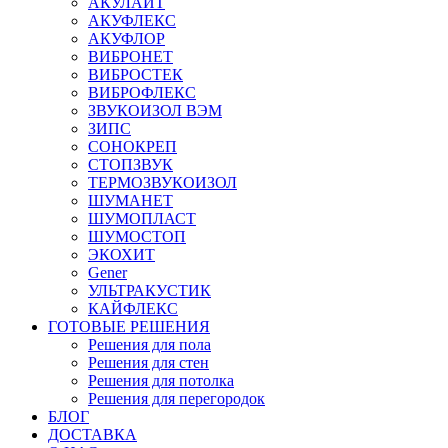
АКУЛАЙТ
АКУФЛЕКС
АКУФЛОР
ВИБРОНЕТ
ВИБРОСТЕК
ВИБРОФЛЕКС
ЗВУКОИЗОЛ ВЭМ
ЗИПС
СОНОКРЕП
СТОПЗВУК
ТЕРМОЗВУКОИЗОЛ
ШУМАНЕТ
ШУМОПЛАСТ
ШУМОСТОП
ЭКОХИТ
Gener
УЛЬТРАКУСТИК
КАЙФЛЕКС
ГОТОВЫЕ РЕШЕНИЯ
Решения для пола
Решения для стен
Решения для потолка
Решения для перегородок
БЛОГ
ДОСТАВКА