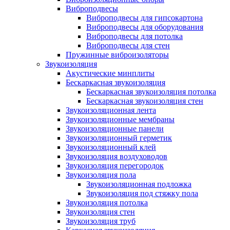
Виброподвесы
Виброподвесы для гипсокартона
Виброподвесы для оборудования
Виброподвесы для потолка
Виброподвесы для стен
Пружинные виброизоляторы
Звукоизоляция
Акустические минплиты
Бескаркасная звукоизоляция
Бескаркасная звукоизоляция потолка
Бескаркасная звукоизоляция стен
Звукоизоляционная лента
Звукоизоляционные мембраны
Звукоизоляционные панели
Звукоизоляционный герметик
Звукоизоляционный клей
Звукоизоляция воздуховодов
Звукоизоляция перегородок
Звукоизоляция пола
Звукоизоляционная подложка
Звукоизоляция под стяжку пола
Звукоизоляция потолка
Звукоизоляция стен
Звукоизоляция труб