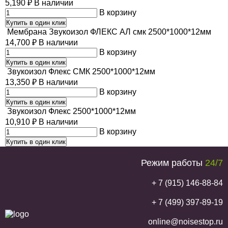
5,190
₽
В наличии
В корзину
Купить в один клик
Мембрана Звукоизол ФЛЕКС АЛ смк 2500*1000*12мм
14,700
₽
В наличии
В корзину
Купить в один клик
Звукоизол Флекс СМК 2500*1000*12мм
13,350
₽
В наличии
В корзину
Купить в один клик
Звукоизол Флекс 2500*1000*12мм
10,910
₽
В наличии
В корзину
Купить в один клик
Режим работы
24/7
+ 7 (915) 146-88-84
+ 7 (499) 397-89-19
online@noisestop.ru