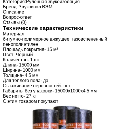
Категория:
Рулонная звукоизоляция
Бренд:
Звукоизол ВЭМ
Описание
Вопрос-ответ
Отзывы (0)
Технические характеристики
Материал
битумно-полимерное вяжущее; газовспененный
пенополиэтилен
Площадь покрытия-
15 м²
Цвет-
Черный
Количество-
1 шт
Длина-
15000 мм
Ширина-
1000 мм
Толщина-
4.5 мм
Для теплого пола-
да
Сглаживание неровностей-
нет
Габариты без упаковки-
15000х1000х4.5 мм
Вес нетто-
27 кг
C этим товаром покупают