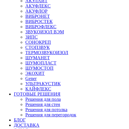
АКУЛАЙТ
АКУФЛЕКС
АКУФЛОР
ВИБРОНЕТ
ВИБРОСТЕК
ВИБРОФЛЕКС
ЗВУКОИЗОЛ ВЭМ
ЗИПС
СОНОКРЕП
СТОПЗВУК
ТЕРМОЗВУКОИЗОЛ
ШУМАНЕТ
ШУМОПЛАСТ
ШУМОСТОП
ЭКОХИТ
Gener
УЛЬТРАКУСТИК
КАЙФЛЕКС
ГОТОВЫЕ РЕШЕНИЯ
Решения для пола
Решения для стен
Решения для потолка
Решения для перегородок
БЛОГ
ДОСТАВКА