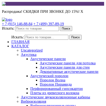
Распродажа! СКИДКИ ПРИ ЗВОНКЕ ДО 15%!
X
+ 7 (915) 146-88-84
+ 7 (499) 397-89-19
Искать:
Поиск
Искать:
Поиск
ГЛАВНАЯ
КАТАЛОГ
Uncategorized
Акустика
Акустические панели
Акустические панели для потолка
Акустические панели для стен
Декоративные акустические панели
Акустический поролон
Поролон Волна
Поролон Пирамида
Перфорированный гипсокартон
Плиты из древесного волокна
Акустические звукоизоляционные кабины
Виброизоляция
Виброизоляционные опоры