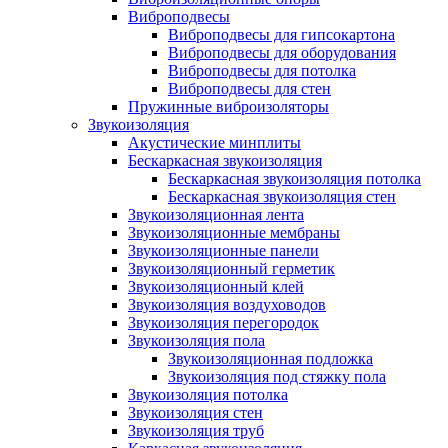
Виброподвесы
Виброподвесы для гипсокартона
Виброподвесы для оборудования
Виброподвесы для потолка
Виброподвесы для стен
Пружинные виброизоляторы
Звукоизоляция
Акустические минплиты
Бескаркасная звукоизоляция
Бескаркасная звукоизоляция потолка
Бескаркасная звукоизоляция стен
Звукоизоляционная лента
Звукоизоляционные мембраны
Звукоизоляционные панели
Звукоизоляционный герметик
Звукоизоляционный клей
Звукоизоляция воздуховодов
Звукоизоляция перегородок
Звукоизоляция пола
Звукоизоляционная подложка
Звукоизоляция под стяжку пола
Звукоизоляция потолка
Звукоизоляция стен
Звукоизоляция труб