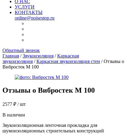
О НАС
УСЛУГИ
КОНТАКТЫ
online@noisestop.ru
Обратный звонок
Главная
/
Звукоизоляция
/
Каркасная
звукоизоляция
/
Каркасная звукоизоляция стен
/ Отзывы о
Вибростек М 100
Отзывы о
Вибростек М 100
2577
₽
/ шт
В наличии
Звукоизоляционная ленточная прокладка для
шумоизоляционных строительных конструкций