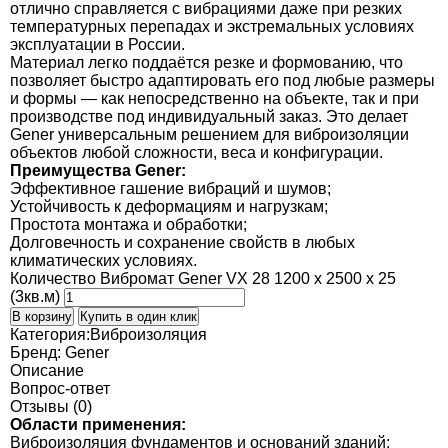
отлично справляется с вибрациями даже при резких
температурных перепадах и экстремальных условиях
эксплуатации в России.
Материал легко поддаётся резке и формованию, что
позволяет быстро адаптировать его под любые размеры
и формы — как непосредственно на объекте, так и при
производстве под индивидуальный заказ. Это делает
Gener универсальным решением для виброизоляции
объектов любой сложности, веса и конфигурации.
Преимущества Gener:
Эффективное гашение вибраций и шумов;
Устойчивость к деформациям и нагрузкам;
Простота монтажа и обработки;
Долговечность и сохранение свойств в любых
климатических условиях.
Количество Вибромат Gener VX 28 1200 х 2500 х 25
(3кв.м)
В корзину
Купить в один клик
Категория:
Виброизоляция
Бренд:
Gener
Описание
Вопрос-ответ
Отзывы (0)
Области применения:
Виброизоляция фундаментов и оснований зданий;