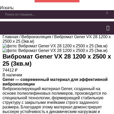
Искать:
Главная
/
Виброизоляция
/ Вибромат Gener VX 28 1200 х
2500 х 25 (3кв.м)
Вибромат Gener VX 28 1200 х 2500 х
25 (3кв.м)
74412
₽
В наличии
Gener — современный материал для эффективной
виброизоляции
Виброизолирующий материал Gener, созданный на
основе полиолефиновых полимеров, производится по
специальной технологии, формирующей стабильную
структуру с закрытыми ячейками строго заданного
размера. Благодаря этому материал демонстрирует
высокую устойчивость к динамическим нагрузкам и